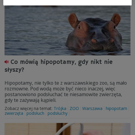
Co mówią hipopotamy, gdy nikt nie
słyszy?
Hipopotamy, nie tylko te z warszawskiego zoo, są mało
rozmowne. Pod wodą może być nieco inaczej, więc
postanowiono podsłuchać te niesamowite zwierzęta,
gdy te zażywają kąpieli.
Zobacz więcej na temat:
Trójka
ZOO
Warszawa
hipopotam
zwierzęta
podsłuch
podsłuchy