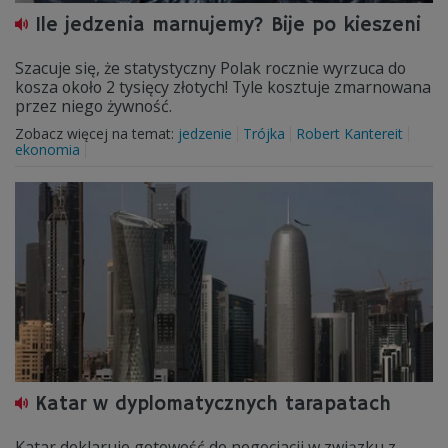
Ile jedzenia marnujemy? Bije po kieszeni
Szacuje się, że statystyczny Polak rocznie wyrzuca do
kosza około 2 tysięcy złotych! Tyle kosztuje zmarnowana
przez niego żywność.
Zobacz więcej na temat:
jedzenie
Trójka
Robert Kantereit
ekonomia
Katar w dyplomatycznych tarapatach
Katar deklaruje gotowość do negocjacji w związku z