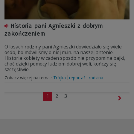
Historia pani Agnieszki z dobrym
zakończeniem
O losach rodziny pani Agnieszki dowiedziało się wiele
osób, bo mówiliśmy o niej m.in. na naszej antenie.
Historia kobiety w żaden sposób nie przypomina bajki,
choć dzięki pomocy ludziom dobrej woli, kończy się
szczęśliwie.
Zobacz więcej na temat:
Trójka
reportaż
rodzina
1
2
3