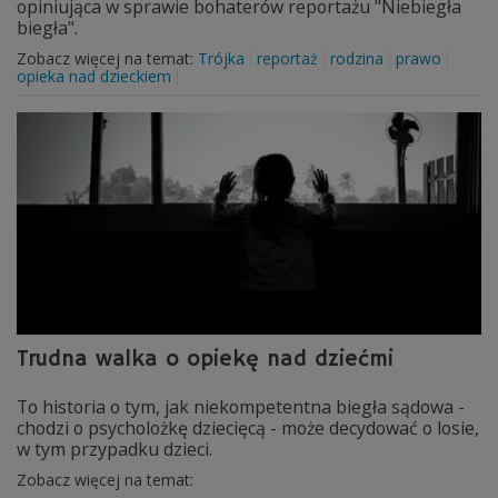
opiniująca w sprawie bohaterów reportażu "Niebiegła
biegła".
Zobacz więcej na temat:
Trójka
reportaż
rodzina
prawo
opieka nad dzieckiem
Trudna walka o opiekę nad dziećmi
To historia o tym, jak niekompetentna biegła sądowa -
chodzi o psycholożkę dziecięcą - może decydować o losie,
w tym przypadku dzieci.
Zobacz więcej na temat: