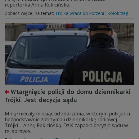
reporterka Anna Rokicińska.
Zobacz więcej na temat:
Trójka wraca do korzeni
Kołobrzeg
Wtargnięcie policji do domu dziennikarki
Trójki. Jest decyzja sądu
Minął niecały miesiąc od zdarzenia, w którym policjanci
bezpodstawnie zatrzymali dziennikarkę radiowej
Trójki – Annę Rokicińską. Dziś zapadła decyzja sądu w
tej sprawie.