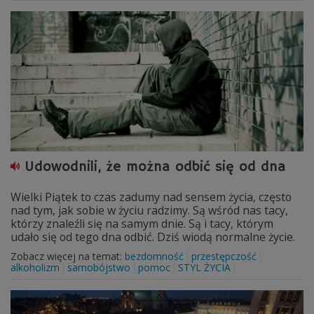
Udowodnili, że można odbić się od dna
Wielki Piątek to czas zadumy nad sensem życia, często
nad tym, jak sobie w życiu radzimy. Są wśród nas tacy,
którzy znaleźli się na samym dnie. Są i tacy, którym
udało się od tego dna odbić. Dziś wiodą normalne życie.
Zobacz więcej na temat:
bezdomność
przestępczość
alkoholizm
samobójstwo
pomoc
STYL ŻYCIA