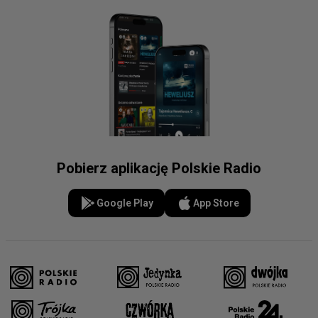
Pobierz aplikację Polskie Radio
Google Play
App Store