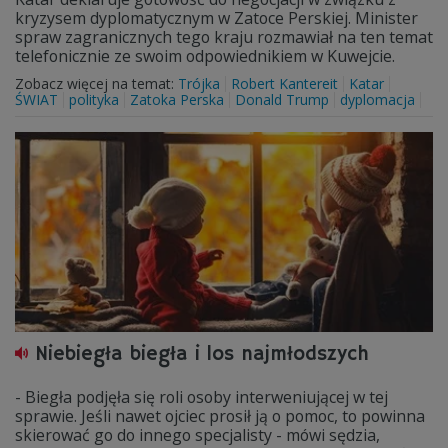
kryzysem dyplomatycznym w Zatoce Perskiej. Minister
spraw zagranicznych tego kraju rozmawiał na ten temat
telefonicznie ze swoim odpowiednikiem w Kuwejcie.
Zobacz więcej na temat:
Trójka
Robert Kantereit
Katar
ŚWIAT
polityka
Zatoka Perska
Donald Trump
dyplomacja
Niebiegła biegła i los najmłodszych
- Biegła podjęła się roli osoby interweniującej w tej
sprawie. Jeśli nawet ojciec prosił ją o pomoc, to powinna
skierować go do innego specjalisty - mówi sędzia,