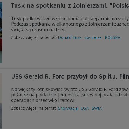
Tusk na spotkaniu z żołnierzami. "Pols
Tusk podkreślił, że wzmacnianie polskiej armii ma służ
Podczas spotkania wielkanocnego z żołnierzami zaznacz
święta są czasem nadziei.
Zobacz więcej na temat:
Donald Tusk
żołnierze
POLSKA
USS Gerald R. Ford przybył do Splitu. Pi
Największy lotniskowiec świata USS Gerald R. Ford zaw
pożarze na pokładzie. Jednostka wcześniej brała udzia
operacjach przeciwko Iranowi.
Zobacz więcej na temat:
Chorwacja
USA
ŚWIAT