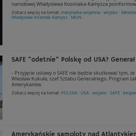
narodowej Władysława Kosiniaka-Kamysza poinformow
Zobacz więcej na temat:
marynarka wojenna
wojsko
Minist
Władysław Kosiniak-Kamysz
MON
SAFE "odetnie" Polskę od USA? Generał
- Przyjęcie ustawy o SAFE nie będzie skutkować tym, ż
Wiesław Kukuła, szef Sztabu Generalnego. Program ta
Amerykanów.
Zobacz więcej na temat:
POLSKA
USA
wojsko
SAFE
bezpi
Amerykańskie samoloty nad Atlantykiem