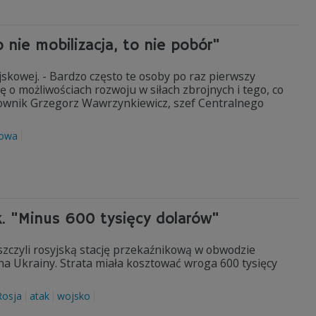
 nie mobilizacja, to nie pobór"
ojskowej. - Bardzo często te osoby po raz pierwszy
ię o możliwościach rozwoju w siłach zbrojnych i tego, co
łkownik Grzegorz Wawrzynkiewicz, szef Centralnego
kowa
. "Minus 600 tysięcy dolarów"
iszczyli rosyjską stację przekaźnikową w obwodzie
 Ukrainy. Strata miała kosztować wroga 600 tysięcy
Rosja
atak
wojsko