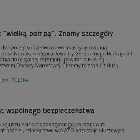
z "wielką pompą". Znamy szczegóły
35. Na początku czerwca nowe maszyny zostaną
eneusz Nowak, zastępca dowódcy Generalnego Rodzaju Sił
nia do oficjalnej ceremonii powitania F-35 są
erstwem Obrony Narodowej. Chcemy to zrobić z dużą
loty
POLSKA
 lat wspólnego bezpieczeństwa
m Sojuszu Północnoatlantyckiego, co stanowiło
 lat później, członkostwo w NATO pozostaje kluczowym