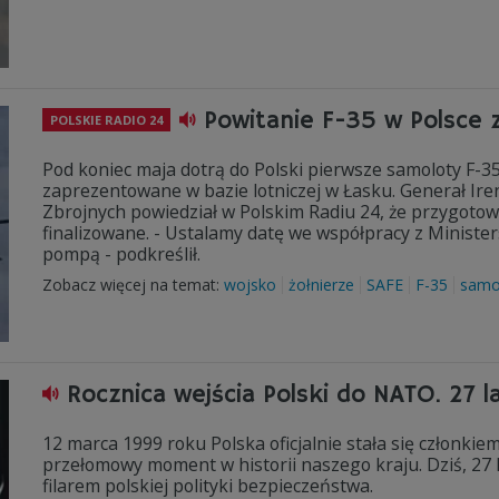
Powitanie F-35 w Polsce 
POLSKIE RADIO 24
Pod koniec maja dotrą do Polski pierwsze samoloty F-
zaprezentowane w bazie lotniczej w Łasku. Generał Ir
Zbrojnych powiedział w Polskim Radiu 24, że przygotowa
finalizowane. - Ustalamy datę we współpracy z Minist
pompą - podkreślił.
Zobacz więcej na temat:
wojsko
żołnierze
SAFE
F-35
samo
Rocznica wejścia Polski do NATO. 27
12 marca 1999 roku Polska oficjalnie stała się członkie
przełomowy moment w historii naszego kraju. Dziś, 27
filarem polskiej polityki bezpieczeństwa.