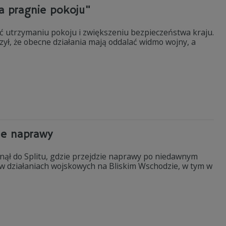
ka pragnie pokoju"
yć utrzymaniu pokoju i zwiększeniu bezpieczeństwa kraju.
ył, że obecne działania mają oddalać widmo wojny, a
lne naprawy
inął do Splitu, gdzie przejdzie naprawy po niedawnym
ł w działaniach wojskowych na Bliskim Wschodzie, w tym w