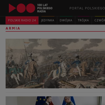
PORTAL POLSKIEGO
POLSKIE RADIO 24
JEDYNKA
DWÓJKA
TRÓJKA
CZWÓ
ARMIA