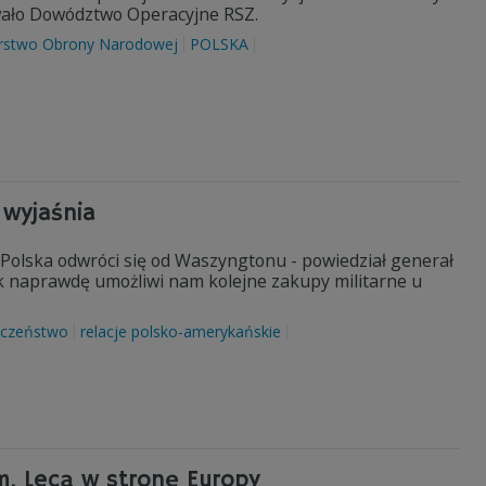
ało Dowództwo Operacyjne RSZ.
erstwo Obrony Narodowej
POLSKA
 wyjaśnia
e Polska odwróci się od Waszyngtonu - powiedział generał
k naprawdę umożliwi nam kolejne zakupy militarne u
eczeństwo
relacje polsko-amerykańskie
. Lecą w stronę Europy