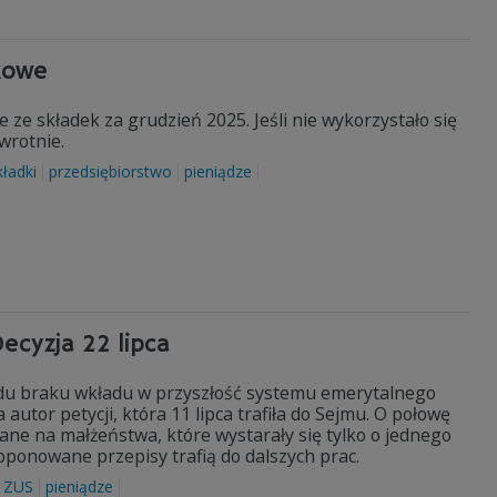
kowe
 ze składek za grudzień 2025. Jeśli nie wykorzystało się
wrotnie.
kładki
przedsiębiorstwo
pieniądze
ecyzja 22 lipca
powodu braku wkładu w przyszłość systemu emerytalnego
autor petycji, która 11 lipca trafiła do Sejmu. O połowę
dane na małżeństwa, które wystarały się tylko o jednego
roponowane przepisy trafią do dalszych prac.
ZUS
pieniądze