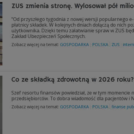
ZUS zmienia stronę. Wylosował pół mili
"Od przyszłego tygodnia z nowej wersji popularnego e-
płatnicy składek. W kolejnych dniach dołączą do nich pozo
użytkownika. Dzięki temu załatwianie spraw w ZUS będz
Zakład Ubezpieczeń Społecznych.
Zobacz więcej na temat:
GOSPODARKA
POLSKA
ZUS
inter
Co ze składką zdrowotną w 2026 roku? 
Szef resortu finansów powiedział, że w tym momencie n
przedsiębiorców. To dobra wiadomość dla pacjentów i N
Zobacz więcej na temat:
GOSPODARKA
POLSKA
finanse pub