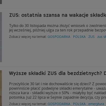
ZUS: ostatnia szansa na wakacje skład
Tylko do 30 listopada można złożyć wniosek o zwolnienie
jej wcześniej, później ulga za ten rok przepadnie bezpo
Zobacz więcej na temat:
GOSPODARKA
POLSKA
ZUS
zus s
Wyższe składki ZUS dla bezdzietnych? D
Przeżyliście 30 lat i nie dochowaliście się dzieci? Z 
powinniście płacić podwójne składki emerytalne - uważa 
niższa kara - składki wyższe o 50% - miałyby być nakła
potomka. Już 22 lipca w Sejmie zapadnie decyzja, czy p
Zobacz więcej na temat:
GOSPODARKA
POLSKA
emerytura