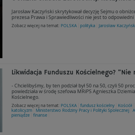
Jarosław Kaczyński skrytykował decyzję Sejmu o obniżc
prezesa Prawa i Sprawiedliwości nie jest to odpowiedni 
Zobacz więcej na temat:
POLSKA
polityka
Jarosław Kaczyńsk
Likwidacja Funduszu Kościelnego? "Nie
- Chcielibyśmy, by ten podział był 50 na 50, czyli 50 p
powiedziała w środę szefowa MRiPS Agnieszka Dziemia
Kościelnego.
Zobacz więcej na temat:
POLSKA
fundusz kościelny
Kościół
katolicyzm
Ministerstwo Rodziny Pracy i Polityki Społecznej
A
pieniądze
finanse