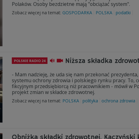
Polaków. Osoby bezdzietne mają "obciążać system".
Zobacz więcej na temat:
GOSPODARKA
POLSKA
podatki
Niższa składka zdrowot
POLSKIE RADIO 24
- Mam nadzieję, że uda się nam przekonać prezydenta, 
systemu ochrony zdrowia i polskiego rynku pracy. To, co
fikcyjnym przedsiębiorcą niż pracownikiem - mówił w P
projekt zmian w składce zdrowotnej.
Zobacz więcej na temat:
POLSKA
polityka
ochrona zdrowia
Obniżka składki zdrowotnej. Kaczyński