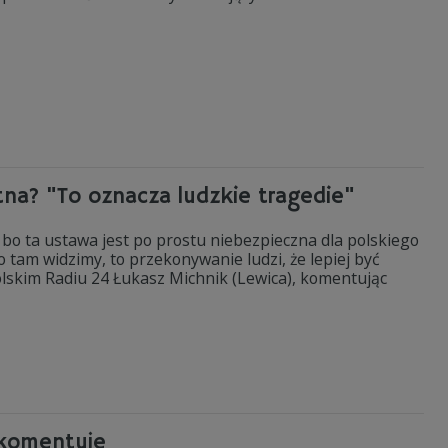
na? "To oznacza ludzkie tragedie"
bo ta ustawa jest po prostu niebezpieczna dla polskiego
 tam widzimy, to przekonywanie ludzi, że lepiej być
olskim Radiu 24 Łukasz Michnik (Lewica), komentując
 komentuje