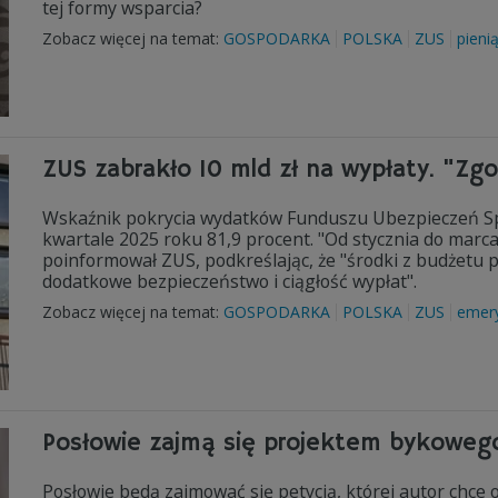
tej formy wsparcia?
Zobacz więcej na temat:
GOSPODARKA
POLSKA
ZUS
pieni
ZUS zabrakło 10 mld zł na wypłaty. "Zg
Wskaźnik pokrycia wydatków Funduszu Ubezpieczeń Sp
kwartale 2025 roku 81,9 procent. "Od stycznia do marca 
poinformował ZUS, podkreślając, że "środki z budżetu p
dodatkowe bezpieczeństwo i ciągłość wypłat".
Zobacz więcej na temat:
GOSPODARKA
POLSKA
ZUS
emer
Posłowie zajmą się projektem bykowego
Posłowie będą zajmować się petycją, której autor chce