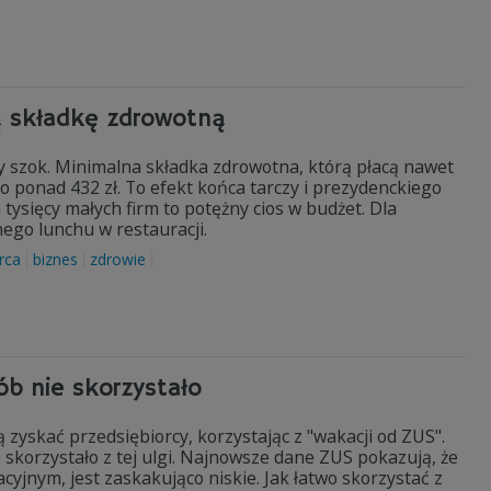
ą składkę zdrowotną
y szok. Minimalna składka zdrowotna, którą płacą nawet
 do ponad 432 zł. To efekt końca tarczy i prezydenckiego
 tysięcy małych firm to potężny cios w budżet. Dla
nego lunchu w restauracji.
rca
biznes
zdrowie
ób nie skorzystało
 zyskać przedsiębiorcy, korzystając z "wakacji od ZUS".
skorzystało z tej ulgi. Najnowsze dane ZUS pokazują, że
jnym, jest zaskakująco niskie. Jak łatwo skorzystać z