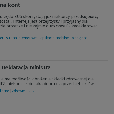
ona kont
urzędu ZUS skorzystają już niektórzy przedsiębiorcy –
stali. Interfejs jest przejrzysty i przyjazny dla
ie prostsze i nie zajmie dużo czasu" - zadeklarował
net
strona internetowa
aplikacje mobilne
pieniądze
Deklaracja ministra
ie ma możliwości obniżenia składki zdrowotnej dla
FZ, niekoniecznie taka dobra dla przedsiębiorców.
liczne
zdrowie
NFZ