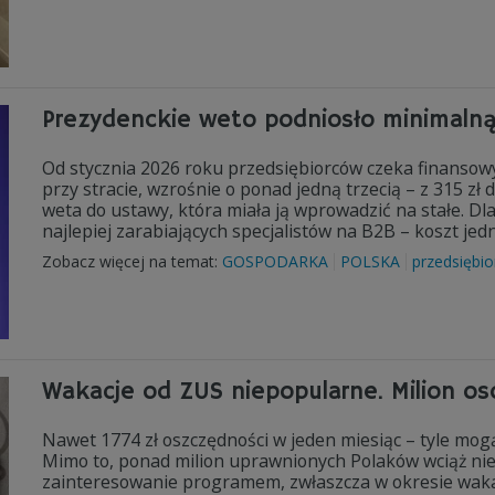
Prezydenckie weto podniosło minimaln
Od stycznia 2026 roku przedsiębiorców czeka finansow
przy stracie, wzrośnie o ponad jedną trzecią – z 315 zł
weta do ustawy, która miała ją wprowadzić na stałe. Dla
najlepiej zarabiających specjalistów na B2B – koszt jed
Zobacz więcej na temat:
GOSPODARKA
POLSKA
przedsiębio
Wakacje od ZUS niepopularne. Milion os
Nawet 1774 zł oszczędności w jeden miesiąc – tyle mogą
Mimo to, ponad milion uprawnionych Polaków wciąż nie 
zainteresowanie programem, zwłaszcza w okresie wakacy