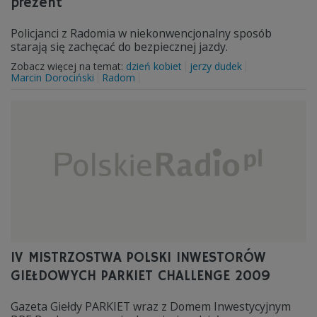
prezent
Policjanci z Radomia w niekonwencjonalny sposób
starają się zachęcać do bezpiecznej jazdy.
Zobacz więcej na temat:
dzień kobiet
jerzy dudek
Marcin Dorociński
Radom
IV MISTRZOSTWA POLSKI INWESTORÓW
GIEŁDOWYCH PARKIET CHALLENGE 2009
Gazeta Giełdy PARKIET wraz z Domem Inwestycyjnym