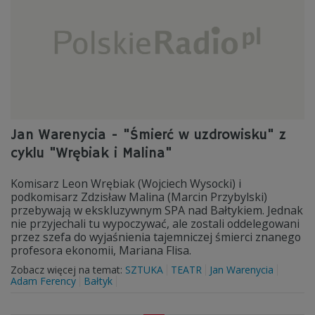
Jan Warenycia - "Śmierć w uzdrowisku" z
cyklu "Wrębiak i Malina"
Komisarz Leon Wrębiak (Wojciech Wysocki) i
podkomisarz Zdzisław Malina (Marcin Przybylski)
przebywają w ekskluzywnym SPA nad Bałtykiem. Jednak
nie przyjechali tu wypoczywać, ale zostali oddelegowani
przez szefa do wyjaśnienia tajemniczej śmierci znanego
profesora ekonomii, Mariana Flisa.
Zobacz więcej na temat:
SZTUKA
TEATR
Jan Warenycia
Adam Ferency
Bałtyk