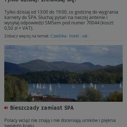
Tylko dzisiaj od 13:00 do 19:00, co godzinę do wygrania
karnety do SPA. Słuchaj pytań na naszej antenie i
wysyłaj odpowiedzi SMSem pod numer 70044 (koszt:
0,50 zł + VAT).
Zobacz więcej na temat:
Czwórka
hotel
vat
Bieszczady zamiast SPA
Polacy wciąż nie znają i nie doceniają uroków i piękna
swojego kraju.