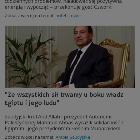
codziennych problemów, naładować się pozytywną
energią i wypocząć – przekonuje gość Czwórki.
Zobacz więcej na temat:
hotel
rower
"Ze wszystkich sił trwamy u boku władz
Egiptu i jego ludu"
Saudyjski król Abd Allah i prezydent Autonomii
Palestyńskiej Mahmud Abbas wyrazili solidarność z
Egiptem i jego prezydentem Hosnim Mubarakiem.
Zobacz więcej na temat:
Arabia Saudyjska