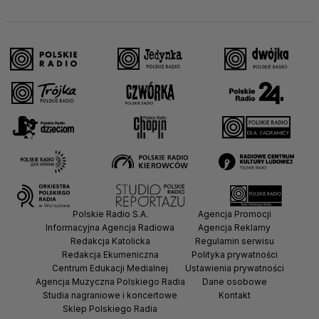
Polskie Radio S.A.
Agencja Promocji
Informacyjna Agencja Radiowa
Agencja Reklamy
Redakcja Katolicka
Regulamin serwisu
Redakcja Ekumeniczna
Polityka prywatności
Centrum Edukacji Medialnej
Ustawienia prywatności
Agencja Muzyczna Polskiego Radia
Dane osobowe
Studia nagraniowe i koncertowe
Kontakt
Sklep Polskiego Radia