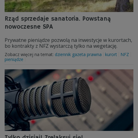
Rząd sprzedaje sanatoria. Powstaną
nowoczesne SPA
Prywatne pieniądze pozwolą na inwestycje w kurortach,
bo kontrakty z NFZ wystarczą tylko na wegetację.
Zobacz więcej na temat:
dziennik gazeta prawna
kurort
NFZ
pieniądze
Tylko dzisiaj! Zrelaksuj się!