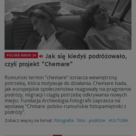
Jak się kiedyś podróżowało,
POLSKIE RADIO 24
czyli projekt "Chemare"
Rumuński termin "chemare" oznacza wewnętrzną
potrzebę, która motywuje do działania. Chemare bada,
jak europejskie społeczeństwa reagowały na pragnienie
podróży, migracji i ciągłą potrzebę odkrywania nowych
miejsc. Fundacja Archeologia Fotografii zaprasza na
wystawę "Chmare: polsko-rumuńskie fotopamiętniki z
podróży".
Zobacz więcej na temat:
fotografia
foto
podróże
KULTURA