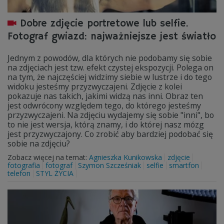
Dobre zdjęcie portretowe lub selfie.
Fotograf gwiazd: najważniejsze jest światło
Jednym z powodów, dla których nie podobamy się sobie
na zdjęciach jest tzw. efekt czystej ekspozycji. Polega on
na tym, że najczęściej widzimy siebie w lustrze i do tego
widoku jesteśmy przyzwyczajeni. Zdjęcie z kolei
pokazuje nas takich, jakimi widzą nas inni. Obraz ten
jest odwrócony względem tego, do którego jesteśmy
przyzwyczajeni. Na zdjęciu wydajemy się sobie "inni", bo
to nie jest wersja, którą znamy, i do której nasz mózg
jest przyzwyczajony. Co zrobić aby bardziej podobać się
sobie na zdjęciu?
Zobacz więcej na temat:
Agnieszka Kunikowska
zdjęcie
fotografia
fotograf
Szymon Szcześniak
selfie
smartfon
telefon
STYL ŻYCIA