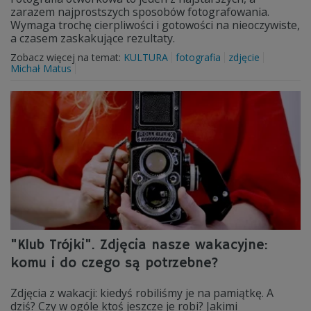
zarazem najprostszych sposobów fotografowania.
Wymaga trochę cierpliwości i gotowości na nieoczywiste,
a czasem zaskakujące rezultaty.
Zobacz więcej na temat:
KULTURA
fotografia
zdjęcie
Michał Matus
"Klub Trójki". Zdjęcia nasze wakacyjne:
komu i do czego są potrzebne?
Zdjęcia z wakacji: kiedyś robiliśmy je na pamiątkę. A
dziś? Czy w ogóle ktoś jeszcze je robi? Jakimi