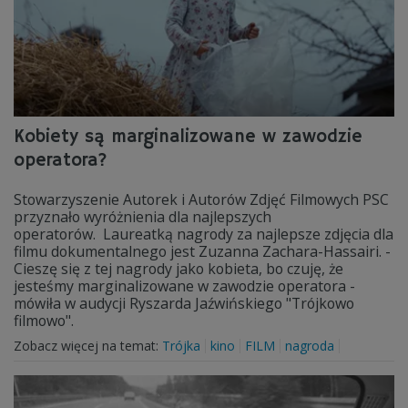
Kobiety są marginalizowane w zawodzie
operatora?
Stowarzyszenie Autorek i Autorów Zdjęć Filmowych PSC
przyznało wyróżnienia dla najlepszych
operatorów. Laureatką nagrody za najlepsze zdjęcia dla
filmu dokumentalnego jest Zuzanna Zachara-Hassairi. -
Cieszę się z tej nagrody jako kobieta, bo czuję, że
jesteśmy marginalizowane w zawodzie operatora -
mówiła w audycji Ryszarda Jaźwińskiego "Trójkowo
filmowo".
Zobacz więcej na temat:
Trójka
kino
FILM
nagroda