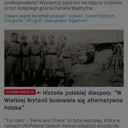
profesjonalistę? Wystarczy spojrzeć na zdjęcia zrobione
przez kolejnego gościa Daniela Wydrycha.
Zobacz więcej na temat:
podcast
wywiad
Daniel Wydrych
fotografia
fotograf
Maksymilian Rigamonti
Historia polskiej diaspory. "W
POLSKIE RADIO 24
Wielkiej Brytanii budowała się alternatywna
Polska"
"Tu i tam" - "Here and There" to tytuł wystawy, która w
ramach UK/Poland Season można zobaczyć w Łodzi do