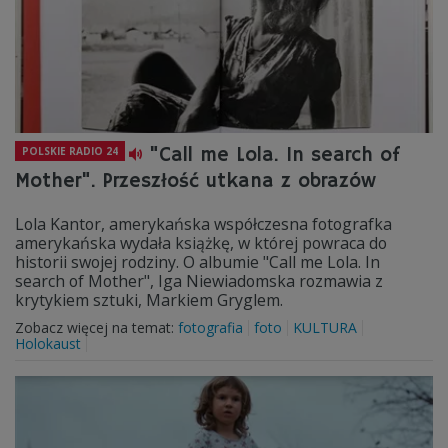
"Call me Lola. In search of
POLSKIE RADIO 24
Mother". Przeszłość utkana z obrazów
Lola Kantor, amerykańska współczesna fotografka
amerykańska wydała książkę, w której powraca do
historii swojej rodziny. O albumie "Call me Lola. In
search of Mother", Iga Niewiadomska rozmawia z
krytykiem sztuki, Markiem Gryglem.
Zobacz więcej na temat:
fotografia
foto
KULTURA
Holokaust