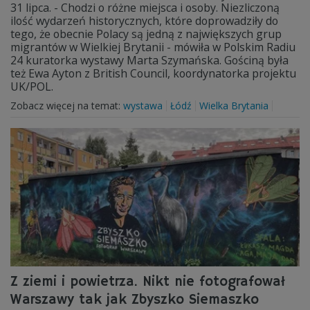
31 lipca. - Chodzi o różne miejsca i osoby. Niezliczoną
ilość wydarzeń historycznych, które doprowadziły do
tego, że obecnie Polacy są jedną z największych grup
migrantów w Wielkiej Brytanii - mówiła w Polskim Radiu
24 kuratorka wystawy Marta Szymańska. Gościną była
też Ewa Ayton z British Council, koordynatorka projektu
UK/POL.
Zobacz więcej na temat:
wystawa
Łódź
Wielka Brytania
Z ziemi i powietrza. Nikt nie fotografował
Warszawy tak jak Zbyszko Siemaszko