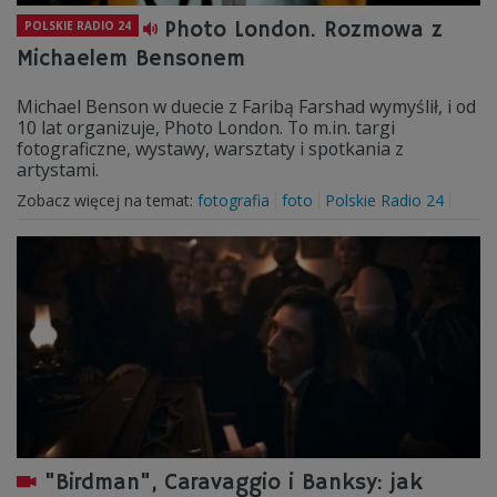
Photo London. Rozmowa z
POLSKIE RADIO 24
Michaelem Bensonem
Michael Benson w duecie z Faribą Farshad wymyślił, i od
10 lat organizuje, Photo London. To m.in. targi
fotograficzne, wystawy, warsztaty i spotkania z
artystami.
Zobacz więcej na temat:
fotografia
foto
Polskie Radio 24
"Birdman", Caravaggio i Banksy: jak