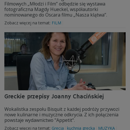
Filmowych „Młodzi i Film” odbędzie się wystawa
fotograficzna Magdy Hueckel, współautorki
nominowanego do Oscara filmu „Nasza klątwa”.
Zobacz więcej na temat:
FILM
Greckie przepisy Joanny Chacińskiej
Wokalistka zespołu Bisquit z każdej podróży przywozi
nowe kulinarne i muzyczne odkrycia. Z ich połączenia
powstaje wydawnictwo "Appetit".
Zobacz więcej na temat:
Grecja
kuchnia grecka
MUZYKA