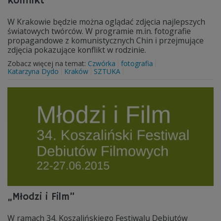
konflikt
W Krakowie będzie można oglądać zdjęcia najlepszych
światowych twórców. W programie m.in. fotografie
propagandowe z komunistycznych Chin i przejmujące
zdjęcia pokazujące konflikt w rodzinie.
Zobacz więcej na temat:
Czwórka
fotografia
Katarzyna Dydo
Kraków
SZTUKA
„Młodzi i Film”
W ramach 34. Koszalińskiego Festiwalu Debiutów