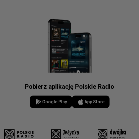
Pobierz aplikację Polskie Radio
Google Play
App Store