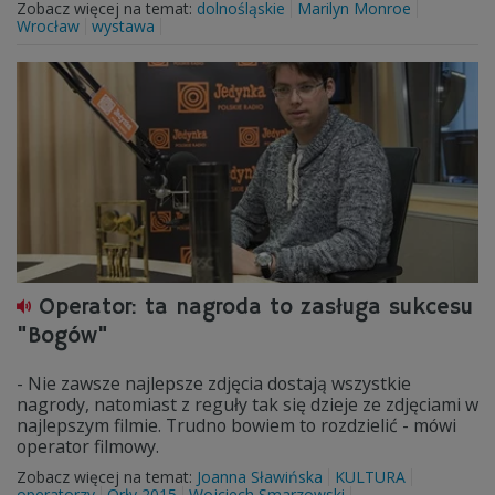
Zobacz więcej na temat:
dolnośląskie
Marilyn Monroe
Wrocław
wystawa
Operator: ta nagroda to zasługa sukcesu
"Bogów"
- Nie zawsze najlepsze zdjęcia dostają wszystkie
nagrody, natomiast z reguły tak się dzieje ze zdjęciami w
najlepszym filmie. Trudno bowiem to rozdzielić - mówi
operator filmowy.
Zobacz więcej na temat:
Joanna Sławińska
KULTURA
operatorzy
Orły 2015
Wojciech Smarzowski