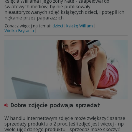
księcia Williama i jego żony Kate - zaapelował do
światowych mediów, by nie publikowały
nieautoryzowanych zdjęć książęcych dzieci, i potępił ich
nękanie przez paparazzich.
Zobacz więcej na temat:
dzieci
książę William
Wielka Brytania
Dobre zdjęcie podwaja sprzedaż
W handlu internetowym zdjęcie może zwiększyć szanse
sprzedaży produktu o 2 proc. Jeśli zdjęć jest więcej - np.
wiele ujęć danego produktu - sprzedaż może skoczyć