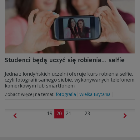
Studenci będą uczyć się robienia... selfie
Jedna z londyńskich uczelni oferuje kurs robienia selfie,
czyli fotografii samego siebie, wykonywanych telefonem
komórkowym lub smartfonem.
Zobacz więcej na temat:
fotografia
Wielka Brytania
19
20
21
...
23