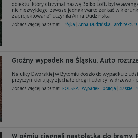
obiektu, który otrzymał nazwę Bolko Loft, był w awanga
nic niezwykłego; zawsze jednak warto zerkać w kierunk
Zaprojektowane" uczyniła Anna Dudzińska.
Zobacz więcej na temat:
Trójka
Anna Dudzińska
architektura
Groźny wypadek na Śląsku. Auto roztrz
Na ulicy Dworskiej w Bytomiu doszło do wypadku z udz
przyczyn kierujący zjechał z drogi i uderzył w drzewo - 
Zobacz więcej na temat:
POLSKA
wypadek
policja
śląskie
r
W ośmiu ciągnęli nastolatka do bramy. 