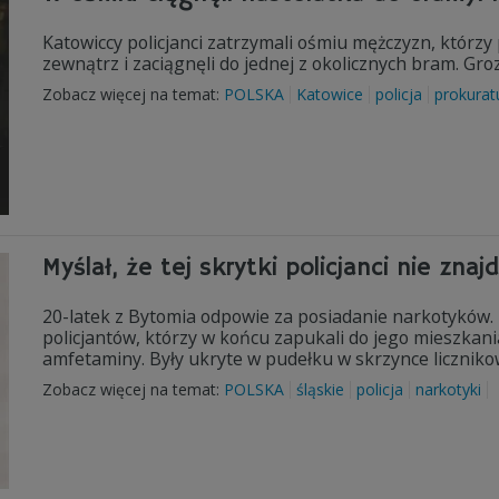
Katowiccy policjanci zatrzymali ośmiu mężczyzn, którzy
zewnątrz i zaciągnęli do jednej z okolicznych bram. Grozi
Zobacz więcej na temat:
POLSKA
Katowice
policja
prokurat
Myślał, że tej skrytki policjanci nie znajd
20-latek z Bytomia odpowie za posiadanie narkotyków.
policjantów, którzy w końcu zapukali do jego mieszkania
amfetaminy. Były ukryte w pudełku w skrzynce liczniko
Zobacz więcej na temat:
POLSKA
śląskie
policja
narkotyki