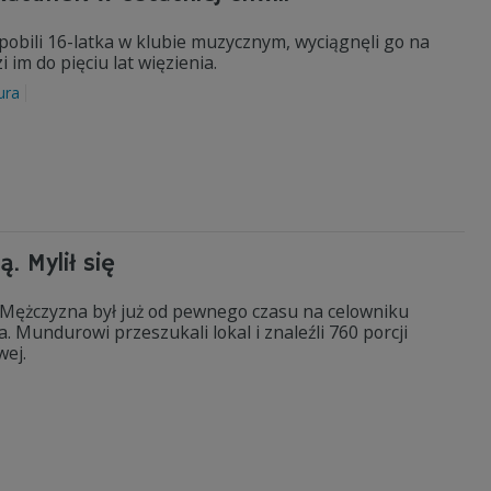
 pobili 16-latka w klubie muzycznym, wyciągnęli go na
 im do pięciu lat więzienia.
ura
ą. Mylił się
 Mężczyzna był już od pewnego czasu na celowniku
. Mundurowi przeszukali lokal i znaleźli 760 porcji
wej.