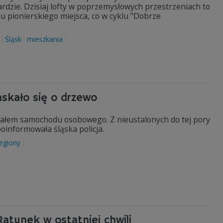
rdzie. Dzisiaj lofty w poprzemysłowych przestrzeniach to
u pionierskiego miejsca, co w cyklu "Dobrze
Śląsk
mieszkania
askało się o drzewo
iałem samochodu osobowego. Z nieustalonych do tej pory
poinformowała śląska policja.
egiony
Ratunek w ostatniej chwili