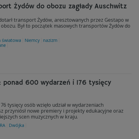
sport Żydów do obozu zagłady Auschwitz
dotarł transport Żydów, aresztowanych przez Gestapo w
o obozu. Był to początek masowych transportów Żydów do
a światowa
Niemcy
nazizm
nne
 ponad 600 wydarzeń i 176 tysięcy
76 tysięcy osób wzięło udział w wydarzeniach
usz przyniósł nowe premiery i projekty edukacyjne oraz
niejszych scen muzycznych w kraju.
RA
Dwójka