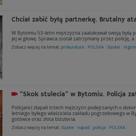
Chciał zabić byłą partnerkę. Brutalny a
W Bytomiu 53-letni mężczyzna zaatakował swoją byłą pa
jej w głowę. Sprawca został zatrzymany przez policję, 
Zobacz więcej na temat:
prokuratura
POLSKA
śląskie
regio
"Skok stulecia" w Bytomiu. Policja z
Policjanci złapali trzech mężczyzn podejrzanych o dok
letniego byłego właściciela zakładu pogrzebowego w B
gotówce oraz złota biżuteria.
Zobacz więcej na temat:
śląskie
napad
policja
POLSKA