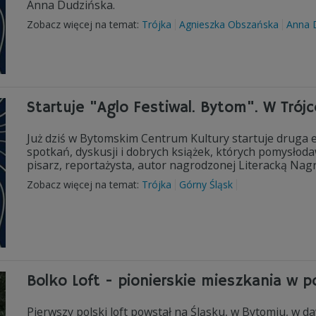
Anna Dudzińska.
Zobacz więcej na temat:
Trójka
Agnieszka Obszańska
Anna 
Startuje "Aglo Festiwal. Bytom". W Trójc
Już dziś w Bytomskim Centrum Kultury startuje druga edy
spotkań, dyskusji i dobrych książek, których pomysło
pisarz, reportażysta, autor nagrodzonej Literacką Nagro
Zobacz więcej na temat:
Trójka
Górny Śląsk
Bolko Loft - pionierskie mieszkania w
Pierwszy polski loft powstał na Śląsku, w Bytomiu, w 