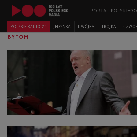
PORTAL POLSKIEGO
POLSKIE RADIO 24
JEDYNKA
DWÓJKA
TRÓJKA
CZWÓ
BYTOM