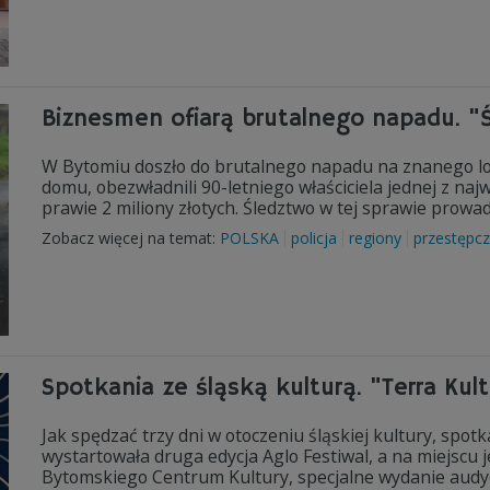
Biznesmen ofiarą brutalnego napadu. "Ś
W Bytomiu doszło do brutalnego napadu na znanego lok
domu, obezwładnili 90-letniego właściciela jednej z naj
prawie 2 miliony złotych. Śledztwo w tej sprawie prow
Zobacz więcej na temat:
POLSKA
policja
regiony
przestępc
Spotkania ze śląską kulturą. "Terra Kul
Jak spędzać trzy dni w otoczeniu śląskiej kultury, spotk
wystartowała druga edycja Aglo Festiwal, a na miejscu j
Bytomskiego Centrum Kultury, specjalne wydanie audyc