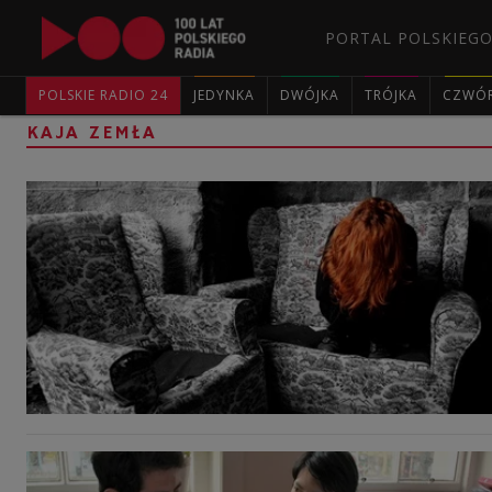
PORTAL POLSKIEGO
POLSKIE RADIO 24
JEDYNKA
DWÓJKA
TRÓJKA
CZWÓ
KAJA ZEMŁA