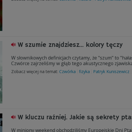
W szumie znajdziesz... kolory tęczy
W słownikowych definicjach czytamy, że "szum" to "hała
Czwórce zajrzeliśmy w głąb tego akustycznego zjawiska
Zobacz więcej na temat:
Czwórka
fizyka
Patryk Kuniszewicz
W kluczu raźniej. Jakie są sekrety pta
W miniony weekend obchodziliśmy Europejskie Dni Ptak