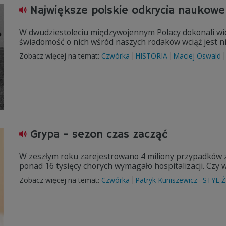
Największe polskie odkrycia naukowe
W dwudziestoleciu międzywojennym Polacy dokonali wie
świadomość o nich wśród naszych rodaków wciąż jest ni
Zobacz więcej na temat:
Czwórka
HISTORIA
Maciej Oswald
Grypa - sezon czas zacząć
W zeszłym roku zarejestrowano 4 miliony przypadków 
ponad 16 tysięcy chorych wymagało hospitalizacji. Czy w
Zobacz więcej na temat:
Czwórka
Patryk Kuniszewicz
STYL Ż