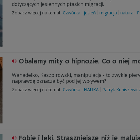
dotyczących jesiennych ptasich migracji.
Zobacz więcej na temat:
Czwórka
jesień
migracja
natura
P
Obalamy mity o hipnozie. Co o niej m
Wahadełko, Kaszpirowski, manipulacja - to zwykle pier
naprawdę oznacza być pod jej wpływem?
Zobacz więcej na temat:
Czwórka
NAUKA
Patryk Kuniszewic
Fobie i lęki. Straszniejsze niż je maluj