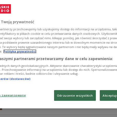
Naukowcy uważają, że gdy mówimy w obcym języku, to i
zachowujemy. Może także ulec zmianie nasza orientacj
Zobacz więcej na temat:
Czwórka
języki obce
NAUKA
nauka
 Twoją prywatność
artnerzy przechowujemy lub uzyskujemy dostęp do informacji na urządzeniu, taki
entyfikatory w plikach cookie w celu przetwarzania danych osobowych. Użytkown
ć swoje wybory lub zarządzać nimi, klikając poniżej, jak również skorzystać z pra
na podstawie prawnie uzasadnionego interesu lub w dowolnym momencie na stroni
i. Te wybory będą sygnalizowane naszym partnerom i nie będą miały wpływu na d
a.
Polityka prywatności
"Gateway to space". Poczuj się jak 
aszymi partnerami przetwarzamy dane w celu zapewnienia:
adnych danych geolokalizacyjnych. Aktywne skanowanie charakterystyki urządzen
Do Polski przyjechała największa na świecie wystawa o
ji. Przechowywanie informacji na urządzeniu lub dostęp do nich. Spersonalizowane
iar reklam i treści, badnie odbiorców i ulepszanie usług.
eksponatami mogłem zrobić sobie podróż prawdziwie s
Mirosław Hermaszewski, pierwszy Polak w kosmosie.
tnerów (dostawców)
Zobacz więcej na temat:
kosmos
NAUKA
Patryk Kuniszewicz
a zaawansowane
Odrzucenie wszystkich
Akceptuj