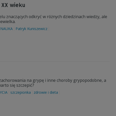
 XX wieku
lu znaczących odkryć w różnych dziedzinach wiedzy, ale
ewielka.
NAUKA
Patryk Kuniszewicz
zachorowania na grypę i inne choroby grypopodobne, a
arto się szczepić?
YCIA
szczepionka
zdrowie i dieta