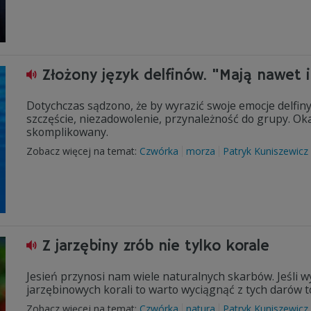
Złożony język delfinów. "Mają nawet 
Dotychczas sądzono, że by wyrazić swoje emocje delfin
szczęście, niezadowolenie, przynależność do grupy. Okaz
skomplikowany.
Zobacz więcej na temat:
Czwórka
morza
Patryk Kuniszewicz
Z jarzębiny zrób nie tylko korale
Jesień przynosi nam wiele naturalnych skarbów. Jeśli w
jarzębinowych korali to warto wyciągnąć z tych darów t
Zobacz więcej na temat:
Czwórka
natura
Patryk Kuniszewicz