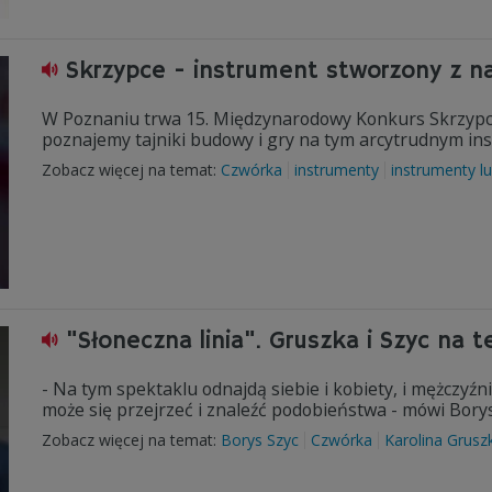
Skrzypce - instrument stworzony z n
W Poznaniu trwa 15. Międzynarodowy Konkurs Skrzypco
poznajemy tajniki budowy i gry na tym arcytrudnym in
Zobacz więcej na temat:
Czwórka
instrumenty
instrumenty 
"Słoneczna linia". Gruszka i Szyc na te
- Na tym spektaklu odnajdą siebie i kobiety, i mężczyźn
może się przejrzeć i znaleźć podobieństwa - mówi Borys S
Zobacz więcej na temat:
Borys Szyc
Czwórka
Karolina Grusz