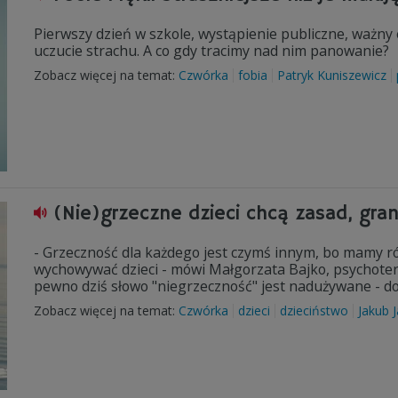
Pierwszy dzień w szkole, wystąpienie publiczne, ważny
uczucie strachu. A co gdy tracimy nad nim panowanie?
Zobacz więcej na temat:
Czwórka
fobia
Patryk Kuniszewicz
(Nie)grzeczne dzieci chcą zasad, grani
- Grzeczność dla każdego jest czymś innym, bo mamy r
wychowywać dzieci - mówi Małgorzata Bajko, psychotera
pewno dziś słowo "niegrzeczność" jest nadużywane - do
Zobacz więcej na temat:
Czwórka
dzieci
dzieciństwo
Jakub 