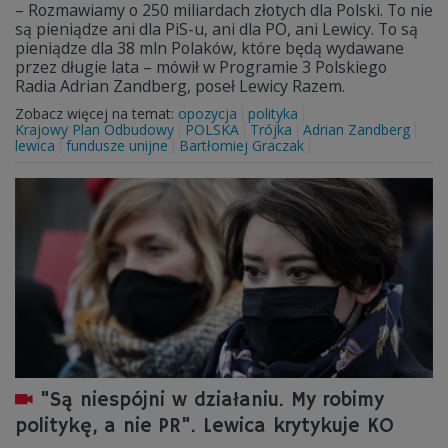
– Rozmawiamy o 250 miliardach złotych dla Polski. To nie
są pieniądze ani dla PiS-u, ani dla PO, ani Lewicy. To są
pieniądze dla 38 mln Polaków, które będą wydawane
przez długie lata – mówił w Programie 3 Polskiego
Radia Adrian Zandberg, poseł Lewicy Razem.
Zobacz więcej na temat:
opozycja
polityka
Krajowy Plan Odbudowy
POLSKA
Trójka
Adrian Zandberg
lewica
fundusze unijne
Bartłomiej Graczak
"Są niespójni w działaniu. My robimy
politykę, a nie PR". Lewica krytykuje KO