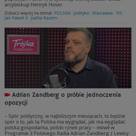
arcybiskup Henryk Hoser.
Zobacz więcej na temat:
POLSKA
polityka
Warszawa
PiS
Jan Paweł II
partia Razem
Adrian Zandberg o próbie jednoczenia
opozycji
– Spór polityczny, w najbliższym miesiącach, to będzie
spór o to, jak ta Polska ma wyglądać, jak ma wyglądać
polska gospodarka, polski rynek pracy – mówił w
Programie 3 Polskiego Radia Adrian Zandberg z Lewicy