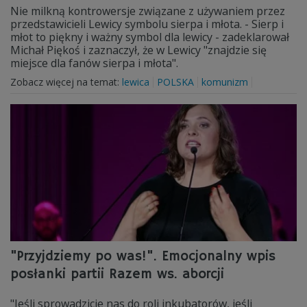
Nie milkną kontrowersje związane z używaniem przez
przedstawicieli Lewicy symbolu sierpa i młota. - Sierp i
młot to piękny i ważny symbol dla lewicy - zadeklarował
Michał Piękoś i zaznaczył, że w Lewicy "znajdzie się
miejsce dla fanów sierpa i młota".
Zobacz więcej na temat:
lewica
POLSKA
komunizm
"Przyjdziemy po was!". Emocjonalny wpis
posłanki partii Razem ws. aborcji
"Jeśli sprowadzicie nas do roli inkubatorów, jeśli