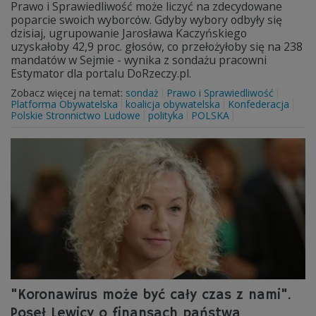
Prawo i Sprawiedliwość może liczyć na zdecydowane
poparcie swoich wyborców. Gdyby wybory odbyły się
dzisiaj, ugrupowanie Jarosława Kaczyńskiego
uzyskałoby 42,9 proc. głosów, co przełożyłoby się na 238
mandatów w Sejmie - wynika z sondażu pracowni
Estymator dla portalu DoRzeczy.pl.
Zobacz więcej na temat:
sondaż
Prawo i Sprawiedliwość
Platforma Obywatelska
koalicja obywatelska
Konfederacja
Polskie Stronnictwo Ludowe
polityka
POLSKA
"Koronawirus może być cały czas z nami".
Poseł Lewicy o finansach państwa