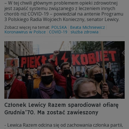
– W tej chwili głównym problemem opieki zdrowotnej
jest zapaść systemu związanego z leczeniem innych
chorób niż COVID-19 – powiedział na antenie Programu
3 Polskiego Radia Wojciech Konieczny, senator Lewicy.
Zobacz więcej na temat:
POLSKA
Beata Michniewicz
Koronawirus w Polsce
COVID-19
służba zdrowia
Członek Lewicy Razem sparodiował ofiarę
Grudnia'70. Ma zostać zawieszony
- Lewica Razem odcina się od zachowania członka partii,