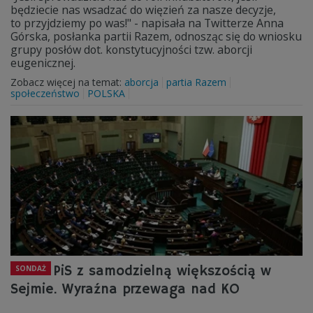
będziecie nas wsadzać do więzień za nasze decyzje,
to przyjdziemy po was!" - napisała na Twitterze Anna
Górska, posłanka partii Razem, odnosząc się do wniosku
grupy posłów dot. konstytucyjności tzw. aborcji
eugenicznej.
Zobacz więcej na temat:
aborcja
partia Razem
społeczeństwo
POLSKA
PiS z samodzielną większością w
SONDAŻ
Sejmie. Wyraźna przewaga nad KO