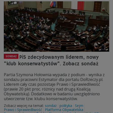
PiS zdecydowanym liderem, nowy
SONDAŻ
"klub konserwatystów". Zobacz sondaż
Partia Szymona Hołownia wypada z podium - wynika z
sondażu pracowni Estymator dla portalu DoRzeczy.pl.
Liderem cały czas pozostaje Prawo i Sprawiedliwość
(prawie 20 pkt proc. różnicy nad drugą Koalicją
Obywatelską). Dodatkowo w badaniu uwzględniono
utworzenie tzw. klubu konserwatystów.
Zobacz więcej na temat:
sondaż
polityka
Sejm
Prawo i Sprawiedliwość
Platforma Obywatelska