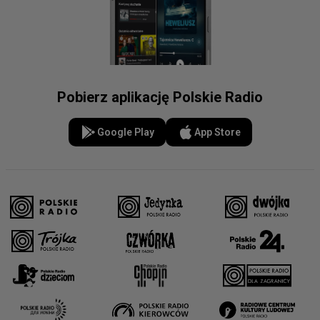
Pobierz aplikację Polskie Radio
Google Play
App Store