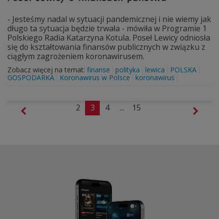
- Jesteśmy nadal w sytuacji pandemicznej i nie wiemy jak
długo ta sytuacja będzie trwała - mówiła w Programie 1
Polskiego Radia Katarzyna Kotula. Poseł Lewicy odniosła
się do kształtowania finansów publicznych w związku z
ciągłym zagrożeniem koronawirusem.
Zobacz więcej na temat:
finanse
polityka
lewica
POLSKA
GOSPODARKA
Koronawirus w Polsce
koronawirus
2
3
4
...
15