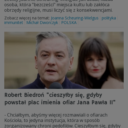
osoba, która "bezcześci" miejsca kultu lub zakłóca
obrzędy religijne, musi liczyć się z konsekwencjami.
Zobacz więcej na temat:
Joanna Scheuring-Wielgus
polityka
immunitet
Michał Dworczyk
POLSKA
Robert Biedroń "cieszyłby się, gdyby
powstał plac imienia ofiar Jana Pawła II"
- Chciałbym, abyśmy więcej rozmawiali o ofiarach
Kościoła, to jedyna instytucja, która w sposób
zorganizowany chroni pedofilów. Cieszyłbym się, gdyby