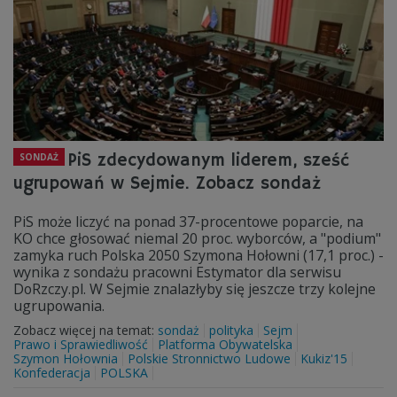
PiS zdecydowanym liderem, sześć
SONDAŻ
ugrupowań w Sejmie. Zobacz sondaż
PiS może liczyć na ponad 37-procentowe poparcie, na
KO chce głosować niemal 20 proc. wyborców, a "podium"
zamyka ruch Polska 2050 Szymona Hołowni (17,1 proc.) -
wynika z sondażu pracowni Estymator dla serwisu
DoRzczy.pl. W Sejmie znalazłyby się jeszcze trzy kolejne
ugrupowania.
Zobacz więcej na temat:
sondaż
polityka
Sejm
Prawo i Sprawiedliwość
Platforma Obywatelska
Szymon Hołownia
Polskie Stronnictwo Ludowe
Kukiz'15
Konfederacja
POLSKA