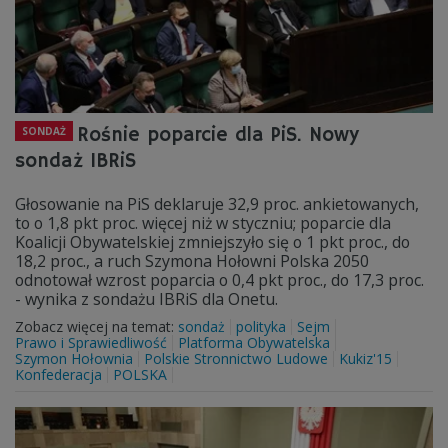
Rośnie poparcie dla PiS. Nowy
SONDAŻ
sondaż IBRiS
Głosowanie na PiS deklaruje 32,9 proc. ankietowanych,
to o 1,8 pkt proc. więcej niż w styczniu; poparcie dla
Koalicji Obywatelskiej zmniejszyło się o 1 pkt proc., do
18,2 proc., a ruch Szymona Hołowni Polska 2050
odnotował wzrost poparcia o 0,4 pkt proc., do 17,3 proc.
- wynika z sondażu IBRiS dla Onetu.
Zobacz więcej na temat:
sondaż
polityka
Sejm
Prawo i Sprawiedliwość
Platforma Obywatelska
Szymon Hołownia
Polskie Stronnictwo Ludowe
Kukiz'15
Konfederacja
POLSKA