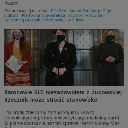
Razem.
Zobacz więcej na temat:
POLSKA
Adrian Zandberg
Sejm
polityka
Platforma Obywatelska
Szymon Hołownia
Bartłomiej Graczak
Koronawirus w Polsce
Baronowie SLD niezadowoleni z Żukowskiej.
Rzecznik może stracić stanowisko
- W środę zbiera się zarząd Sojuszu Lewicy
Demokratycznej, który omówi sytuacją medialną partii.
W planie spotkania jest też sprawa rzecznik Anny Marii