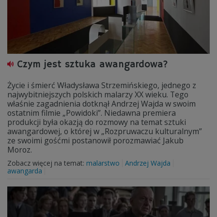
Czym jest sztuka awangardowa?
Życie i śmierć Władysława Strzemińskiego, jednego z
najwybitniejszych polskich malarzy XX wieku. Tego
właśnie zagadnienia dotknął Andrzej Wajda w swoim
ostatnim filmie „Powidoki”. Niedawna premiera
produkcji była okazją do rozmowy na temat sztuki
awangardowej, o której w „Rozpruwaczu kulturalnym”
ze swoimi gośćmi postanowił porozmawiać Jakub
Moroz.
Zobacz więcej na temat:
malarstwo
Andrzej Wajda
awangarda