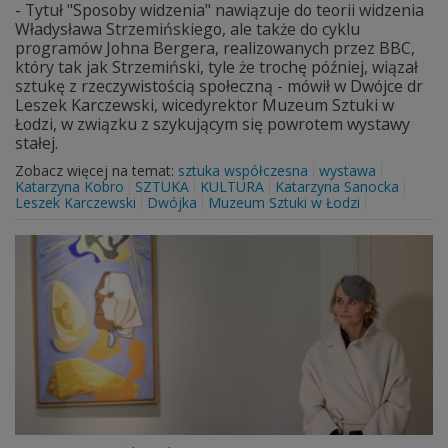
- Tytuł "Sposoby widzenia" nawiązuje do teorii widzenia
Władysława Strzemińskiego, ale także do cyklu
programów Johna Bergera, realizowanych przez BBC,
który tak jak Strzemiński, tyle że trochę później, wiązał
sztukę z rzeczywistością społeczną - mówił w Dwójce dr
Leszek Karczewski, wicedyrektor Muzeum Sztuki w
Łodzi, w związku z szykującym się powrotem wystawy
stałej.
Zobacz więcej na temat:
sztuka współczesna
wystawa
Katarzyna Kobro
SZTUKA
KULTURA
Katarzyna Sanocka
Leszek Karczewski
Dwójka
Muzeum Sztuki w Łodzi