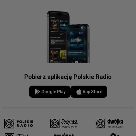
Pobierz aplikację Polskie Radio
Google Play
App Store