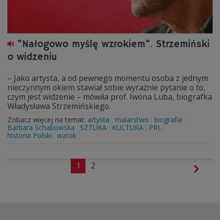
"Nałogowo myślę wzrokiem". Strzemiński
o widzeniu
– Jako artysta, a od pewnego momentu osoba z jednym
nieczynnym okiem stawiał sobie wyraźnie pytanie o to,
czym jest widzenie – mówiła prof. Iwona Luba, biografka
Władysława Strzemińskiego.
Zobacz więcej na temat:
artysta
malarstwo
biografia
Barbara Schabowska
SZTUKA
KULTURA
PRL
historia Polski
wzrok
1
2