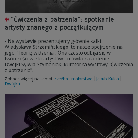
"Ćwiczenia z patrzenia": spotkanie
artysty znanego z początkującym
- Na wystawie prezentujemy głównie kalki
Władysława Strzemińskiego, to nasze spojrzenie na
jego "Teorię widzenia". Ona często odbija się w
twórczości wielu artystów - mówiła na antenie
Dwójki Sylwia Szymaniak, kuratorka wystawy "Ćwiczenia
z patrzenia".
Zobacz więcej na temat:
rzeźba
malarstwo
Jakub Kukla
Dwójka