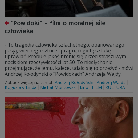
"Powidoki" - film o moralnej sile
człowieka
- To tragedia człowieka szlachetnego, opanowanego
pasją, wiernego sztuce i pragnącego tę sztukę
uprawiać. Próbuje jakoś bronić się przed straszliwym
naciskiem rzeczywistości lat 50. To niesłychanie
przejmujące, że jemu, kalece, udało się to przeżyć - mówi
Andrzej Kołodyński o "Powidokach" Andrzeja Wajdy.
Zobacz więcej na temat:
Andrzej Kołodyński
Andrzej Wajda
Bogusław Linda
Michał Montowski
kino
FILM
KULTURA