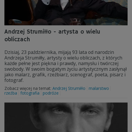
Andrzej Strumiłło - artysta o wielu
obliczach
Dzisiaj, 23 października, mijają 93 lata od narodzin
Andrzeja Strumiłły, artysty o wielu obliczach, z których
każde pełne jest piękna i prawdy, namysłu i twórczej
swobody. W swoim bogatym życiu artystycznym zasłynął
jako malarz, grafik, rzeźbiarz, scenograf, poeta, pisarz i
fotograf.
Zobacz więcej na temat:
Andrzej Strumiłło
malarstwo
rzeźba
fotografia
podróże