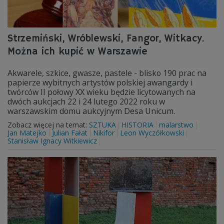
Strzemiński, Wróblewski, Fangor, Witkacy.
Można ich kupić w Warszawie
Akwarele, szkice, gwasze, pastele - blisko 190 prac na
papierze wybitnych artystów polskiej awangardy i
twórców II połowy XX wieku będzie licytowanych na
dwóch aukcjach 22 i 24 lutego 2022 roku w
warszawskim domu aukcyjnym Desa Unicum.
Zobacz więcej na temat:
SZTUKA
HISTORIA
malarstwo
Jan Matejko
Julian Fałat
Nikifor
Leon Wyczółkowski
Stanisław Ignacy Witkiewicz