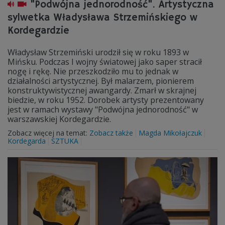
"Podwójna jednorodność". Artystyczna
sylwetka Władysława Strzemińskiego w
Kordegardzie
Władysław Strzemiński urodził się w roku 1893 w
Mińsku. Podczas I wojny światowej jako saper stracił
nogę i rękę. Nie przeszkodziło mu to jednak w
działalności artystycznej. Był malarzem, pionierem
konstruktywistycznej awangardy. Zmarł w skrajnej
biedzie, w roku 1952. Dorobek artysty prezentowany
jest w ramach wystawy "Podwójna jednorodność" w
warszawskiej Kordegardzie.
Zobacz więcej na temat:
Zobacz także
Magda Mikołajczuk
Kordegarda
SZTUKA