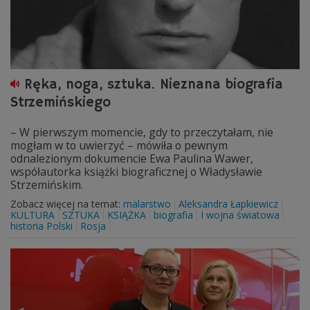
Ręka, noga, sztuka. Nieznana biografia
Strzemińskiego
– W pierwszym momencie, gdy to przeczytałam, nie
mogłam w to uwierzyć – mówiła o pewnym
odnalezionym dokumencie Ewa Paulina Wawer,
współautorka książki biograficznej o Władysławie
Strzemińskim.
Zobacz więcej na temat:
malarstwo
Aleksandra Łapkiewicz
KULTURA
SZTUKA
KSIĄŻKA
biografia
I wojna światowa
historia Polski
Rosja