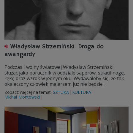
Władysław Strzemiński. Droga do
awangardy
Podczas I wojny światowej Władysław Strzemiński,
służąc jako porucznik w oddziale saperów, stracił nogę,
rękę oraz wzrok w jednym oku. Wydawałoby się, że tak
okaleczony człowiek malarzem już nie będzie...
Zobacz więcej na temat:
SZTUKA
KULTURA
Michał Montowski