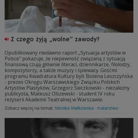
Z czego żyją „wolne” zawody?
Opublikowany niedawno raport „Sytuacja artystów w
Polsce” pokazuje, że niepewność związaną z sytuacją
finansową czują głównie literaci, dziennikarze, filolodzy,
kompozytorzy, a także muzycy i śpiewacy. Gośćmi
programu Kwadratura Kultury byli: Bożena Leszczyńska
- prezes Okręgu Warszawskiego Związku Polskich
Artystów Plastyków, Grzegorz Sieczkowski - niezależny
publicysta, Mateusz Olszewski - student IV roku
reżyserii Akademii Teatralnej w Warszawie.
Zobacz więcej na temat:
Monika Małkowska
malarstwo