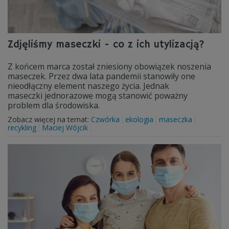
Zdjęliśmy maseczki - co z ich utylizacją?
Z końcem marca został zniesiony obowiązek noszenia
maseczek. Przez dwa lata pandemii stanowiły one
nieodłączny element naszego życia. Jednak
maseczki jednorazowe mogą stanowić poważny
problem dla środowiska.
Zobacz więcej na temat:
Czwórka
ekologia
maseczka
recykling
Maciej Wójcik