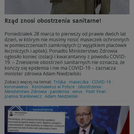
Rząd znosi obostrzenia sanitarne!
Poniedziałek 28 marca to pierwszy od prawie dwóch lat
dzień, w którym nie musimy nosić maseczek ochronnych
w pomieszczeniach zamkniętych (z wyjątkiem placówek
leczniczych i aptek). Ponadto Ministerstwo Zdrowia
ogłosiło koniec izolacji i kwarantanny z powodu COVID-
19. – Zniesienie obostrzeń sanitarnych nie oznacza, że
kończy się epidemia i nie ma COVID-19 – zaznacza
minister zdrowia Adam Niedzielski.
Zobacz więcej na temat:
Trójka
maseczka
COVID-19
koronawirus
Koronawirus w Polsce
obostrzenia
Ministerstwo Zdrowia
pandemia
wirus
Piotr Firan
Joanna Stankiewicz
Adam Niedzielski