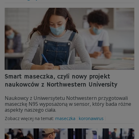
Smart maseczka, czyli nowy projekt
naukowców z Northwestern University
Naukowcy z Uniwersytetu Nothwestern przygotowali
maseczkę N95 wyposażoną w sensor, który bada różne
aspekty naszego ciała.
Zobacz więcej na temat:
maseczka
koronawirus