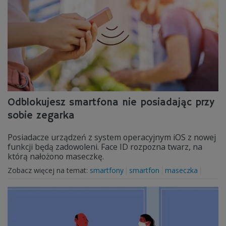
Odblokujesz smartfona nie posiadając przy
sobie zegarka
Posiadacze urządzeń z system operacyjnym iOS z nowej
funkcji będą zadowoleni. Face ID rozpozna twarz, na
którą nałożono maseczkę.
Zobacz więcej na temat:
smartfony
smartfon
maseczka