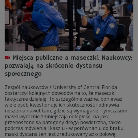
Miejsca publiczne a maseczki. Naukowcy:
pozwalają na skrócenie dystansu
społecznego
Zespół naukowców z University of Central Florida
dostarczył kolejnych dowodów na to, że maseczki
faktycznie działają. To szczególnie ważne, ponieważ
wiele osób kwestionuje ich skuteczność i odmawia
noszenia nawet tam, gdzie są wymagane. Tymczasem
maski wyraźnie zmniejszają odległość, na jaką
przenoszone są patogeny drogą powietrzną, także
podczas mówienia i kaszlu - w porównaniu do braku
maski dystans ten jest zredukowany aż o połowę.