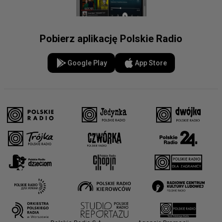
Pobierz aplikację Polskie Radio
Google Play
App Store