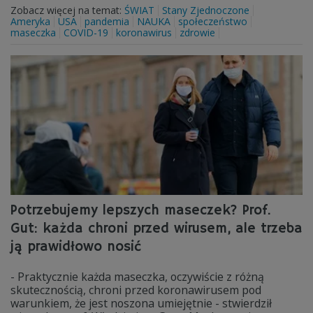
Zobacz więcej na temat:
ŚWIAT
Stany Zjednoczone
Ameryka
USA
pandemia
NAUKA
społeczeństwo
maseczka
COVID-19
koronawirus
zdrowie
Potrzebujemy lepszych maseczek? Prof.
Gut: każda chroni przed wirusem, ale trzeba
ją prawidłowo nosić
- Praktycznie każda maseczka, oczywiście z różną
skutecznością, chroni przed koronawirusem pod
warunkiem, że jest noszona umiejętnie - stwierdził