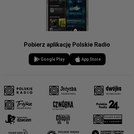
Pobierz aplikację Polskie Radio
Google Play
App Store