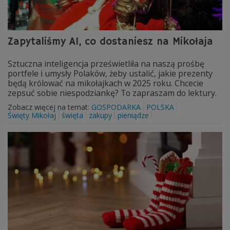
Zapytaliśmy AI, co dostaniesz na Mikołaja
Sztuczna inteligencja prześwietliła na naszą prośbę
portfele i umysły Polaków, żeby ustalić, jakie prezenty
będą królować na mikołajkach w 2025 roku. Chcecie
zepsuć sobie niespodziankę? To zapraszam do lektury.
Zobacz więcej na temat:
GOSPODARKA
POLSKA
Święty Mikołaj
święta
zakupy
pieniądze