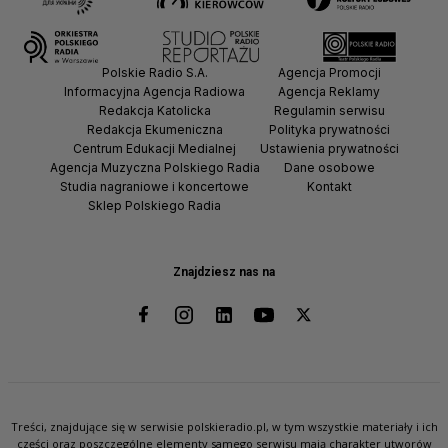
Polskie Radio S.A.
Agencja Promocji
Informacyjna Agencja Radiowa
Agencja Reklamy
Redakcja Katolicka
Regulamin serwisu
Redakcja Ekumeniczna
Polityka prywatności
Centrum Edukacji Medialnej
Ustawienia prywatności
Agencja Muzyczna Polskiego Radia
Dane osobowe
Studia nagraniowe i koncertowe
Kontakt
Sklep Polskiego Radia
Znajdziesz nas na
Treści, znajdujące się w serwisie polskieradio.pl, w tym wszystkie materiały i ich
części oraz poszczególne elementy samego serwisu mają charakter utworów