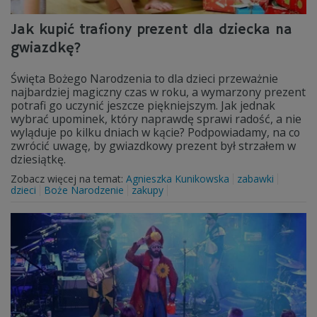
Jak kupić trafiony prezent dla dziecka na
gwiazdkę?
Święta Bożego Narodzenia to dla dzieci przeważnie
najbardziej magiczny czas w roku, a wymarzony prezent
potrafi go uczynić jeszcze piękniejszym. Jak jednak
wybrać upominek, który naprawdę sprawi radość, a nie
wyląduje po kilku dniach w kącie? Podpowiadamy, na co
zwrócić uwagę, by gwiazdkowy prezent był strzałem w
dziesiątkę.
Zobacz więcej na temat:
Agnieszka Kunikowska
zabawki
dzieci
Boże Narodzenie
zakupy