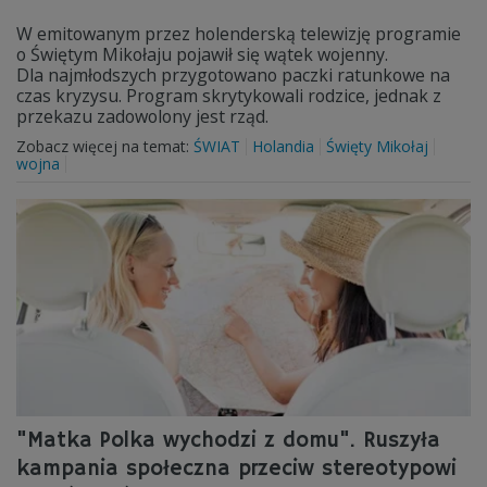
W emitowanym przez holenderską telewizję programie
o Świętym Mikołaju pojawił się wątek wojenny.
Dla najmłodszych przygotowano paczki ratunkowe na
czas kryzysu. Program skrytykowali rodzice, jednak z
przekazu zadowolony jest rząd.
Zobacz więcej na temat:
ŚWIAT
Holandia
Święty Mikołaj
wojna
"Matka Polka wychodzi z domu". Ruszyła
kampania społeczna przeciw stereotypowi