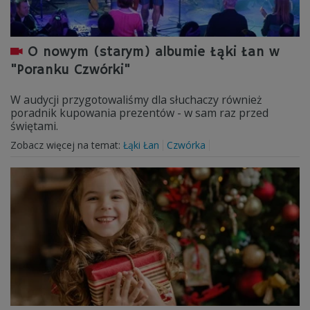
O nowym (starym) albumie Łąki Łan w
"Poranku Czwórki"
W audycji przygotowaliśmy dla słuchaczy również
poradnik kupowania prezentów - w sam raz przed
świętami.
Zobacz więcej na temat:
Łąki Łan
Czwórka