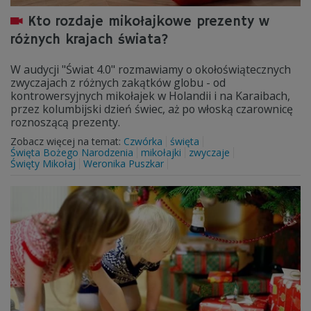
Kto rozdaje mikołajkowe prezenty w
różnych krajach świata?
W audycji "Świat 4.0" rozmawiamy o okołoświątecznych
zwyczajach z różnych zakątków globu - od
kontrowersyjnych mikołajek w Holandii i na Karaibach,
przez kolumbijski dzień świec, aż po włoską czarownicę
roznoszącą prezenty.
Zobacz więcej na temat:
Czwórka
święta
Święta Bożego Narodzenia
mikołajki
zwyczaje
Święty Mikołaj
Weronika Puszkar