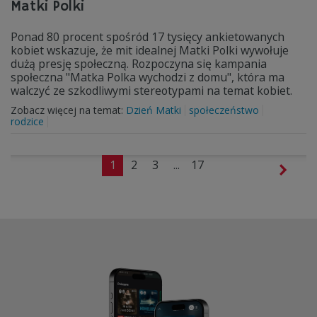
Matki Polki
Ponad 80 procent spośród 17 tysięcy ankietowanych
kobiet wskazuje, że mit idealnej Matki Polki wywołuje
dużą presję społeczną. Rozpoczyna się kampania
społeczna "Matka Polka wychodzi z domu", która ma
walczyć ze szkodliwymi stereotypami na temat kobiet.
Zobacz więcej na temat:
Dzień Matki
społeczeństwo
rodzice
1
2
3
...
17