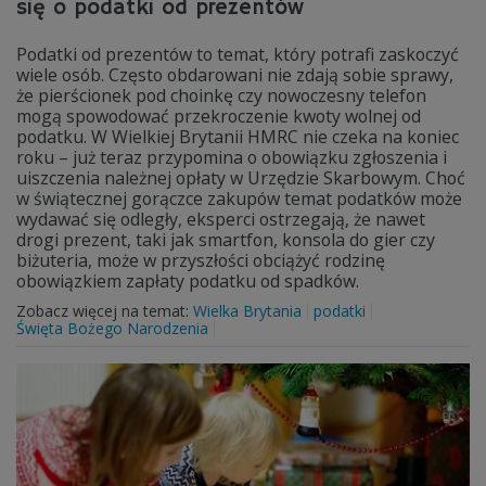
się o podatki od prezentów
Podatki od prezentów to temat, który potrafi zaskoczyć
wiele osób. Często obdarowani nie zdają sobie sprawy,
że pierścionek pod choinkę czy nowoczesny telefon
mogą spowodować przekroczenie kwoty wolnej od
podatku. W Wielkiej Brytanii HMRC nie czeka na koniec
roku – już teraz przypomina o obowiązku zgłoszenia i
uiszczenia należnej opłaty w Urzędzie Skarbowym. Choć
w świątecznej gorączce zakupów temat podatków może
wydawać się odległy, eksperci ostrzegają, że nawet
drogi prezent, taki jak smartfon, konsola do gier czy
biżuteria, może w przyszłości obciążyć rodzinę
obowiązkiem zapłaty podatku od spadków.
Zobacz więcej na temat:
Wielka Brytania
podatki
Święta Bożego Narodzenia