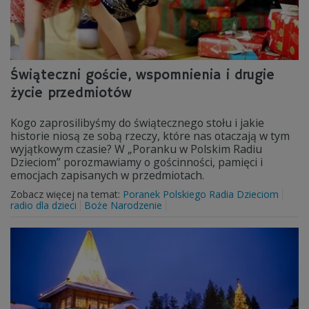
Świąteczni goście, wspomnienia i drugie
życie przedmiotów
Kogo zaprosilibyśmy do świątecznego stołu i jakie
historie niosą ze sobą rzeczy, które nas otaczają w tym
wyjątkowym czasie? W „Poranku w Polskim Radiu
Dzieciom” porozmawiamy o gościnności, pamięci i
emocjach zapisanych w przedmiotach.
Zobacz więcej na temat:
Poranek Polskiego Radia Dzieciom
radio dla dzieci
Boże Narodzenie