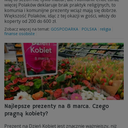
więcej Polaków deklaruje brak praktyk religijnych, to
komunia i komunijne prezenty wciąż mają się dobrze.
Większość Polaków, idąc z tej okazji w gości, włoży do
koperty od 200 do 600 zł.
Zobacz więcej na temat:
GOSPODARKA
POLSKA
religia
finanse osobiste
Najlepsze prezenty na 8 marca. Czego
pragną kobiety?
Prezent na Dzień Kobiet jest znacznie ważniejszy, niż