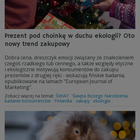
Prezent pod choinkę w duchu ekologii? Oto
nowy trend zakupowy
Dobra cena, dreszczyk emocji związany ze znalezieniem
czegoś rzadkiego lub cennego, a także względy etyczne
i ekologiczne motywują konsumentów do zakupu
prezentów z drugiej ręki - wskazują fińskie badania,
opublikowane na łamach "European Journal of
Marketing".
Zobacz więcej na temat:
ŚWIAT
Święta Bożego Narodzenia
badanie konsumenckie
Finlandia
zakupy
ekologia