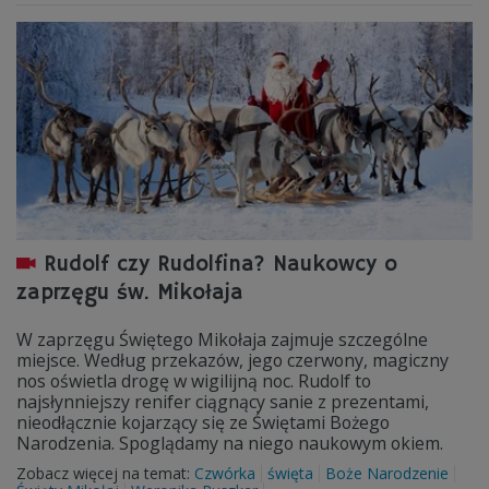
Rudolf czy Rudolfina? Naukowcy o
zaprzęgu św. Mikołaja
W zaprzęgu Świętego Mikołaja zajmuje szczególne
miejsce. Według przekazów, jego czerwony, magiczny
nos oświetla drogę w wigilijną noc. Rudolf to
najsłynniejszy renifer ciągnący sanie z prezentami,
nieodłącznie kojarzący się ze Świętami Bożego
Narodzenia. Spoglądamy na niego naukowym okiem.
Zobacz więcej na temat:
Czwórka
święta
Boże Narodzenie