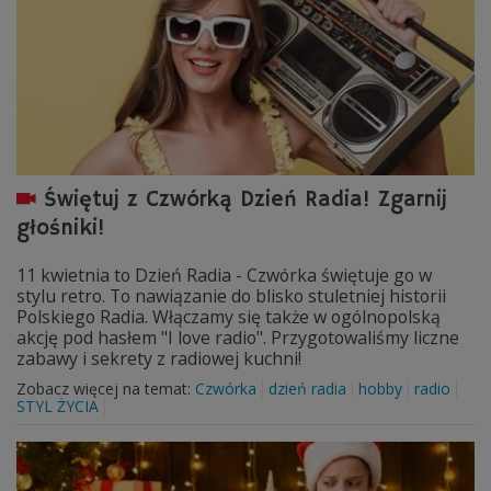
Świętuj z Czwórką Dzień Radia! Zgarnij
głośniki!
11 kwietnia to Dzień Radia - Czwórka świętuje go w
stylu retro. To nawiązanie do blisko stuletniej historii
Polskiego Radia. Włączamy się także w ogólnopolską
akcję pod hasłem "I love radio". Przygotowaliśmy liczne
zabawy i sekrety z radiowej kuchni!
Zobacz więcej na temat:
Czwórka
dzień radia
hobby
radio
STYL ŻYCIA