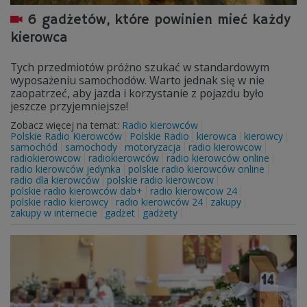
6 gadżetów, które powinien mieć każdy
kierowca
Tych przedmiotów próżno szukać w standardowym
wyposażeniu samochodów. Warto jednak się w nie
zaopatrzeć, aby jazda i korzystanie z pojazdu było
jeszcze przyjemniejsze!
Zobacz więcej na temat:
Radio kierowców
Polskie Radio Kierowców
Polskie Radio
kierowca
kierowcy
samochód
samochody
motoryzacja
radio kierowcow
radiokierowcow
radiokierowców
radio kierowców online
radio kierowców jedynka
polskie radio kierowców online
radio dla kierowców
polskie radio kierowcow
polskie radio kierowców dab+
radio kierowcow 24
polskie radio kierowcy
radio kierowców 24
zakupy
zakupy w internecie
gadżet
gadżety