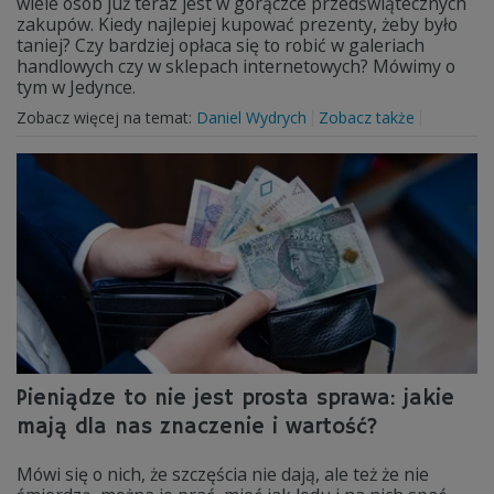
wiele osób już teraz jest w gorączce przedświątecznych
zakupów. Kiedy najlepiej kupować prezenty, żeby było
taniej? Czy bardziej opłaca się to robić w galeriach
handlowych czy w sklepach internetowych? Mówimy o
tym w Jedynce.
Zobacz więcej na temat:
Daniel Wydrych
Zobacz także
Pieniądze to nie jest prosta sprawa: jakie
mają dla nas znaczenie i wartość?
Mówi się o nich, że szczęścia nie dają, ale też że nie