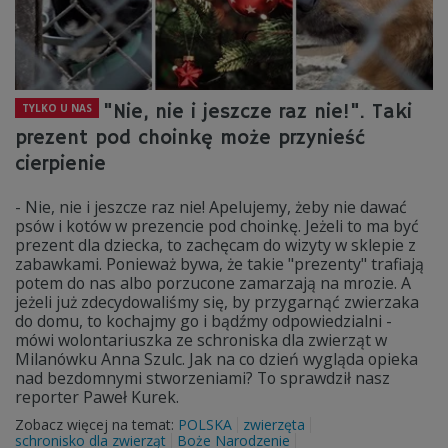
"Nie, nie i jeszcze raz nie!". Taki
TYLKO U NAS
prezent pod choinkę może przynieść
cierpienie
- Nie, nie i jeszcze raz nie! Apelujemy, żeby nie dawać
psów i kotów w prezencie pod choinkę. Jeżeli to ma być
prezent dla dziecka, to zachęcam do wizyty w sklepie z
zabawkami. Ponieważ bywa, że takie "prezenty" trafiają
potem do nas albo porzucone zamarzają na mrozie. A
jeżeli już zdecydowaliśmy się, by przygarnąć zwierzaka
do domu, to kochajmy go i bądźmy odpowiedzialni -
mówi wolontariuszka ze schroniska dla zwierząt w
Milanówku Anna Szulc. Jak na co dzień wygląda opieka
nad bezdomnymi stworzeniami? To sprawdził nasz
reporter Paweł Kurek.
Zobacz więcej na temat:
POLSKA
zwierzęta
schronisko dla zwierząt
Boże Narodzenie