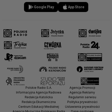
Google Play
App Store
Polskie Radio S.A.
Agencja Promocji
Informacyjna Agencja Radiowa
Agencja Reklamy
Redakcja Katolicka
Regulamin serwisu
Redakcja Ekumeniczna
Polityka prywatności
Centrum Edukacji Medialnej
Ustawienia prywatności
Agencja Muzyczna Polskiego Radia
Dane osobowe