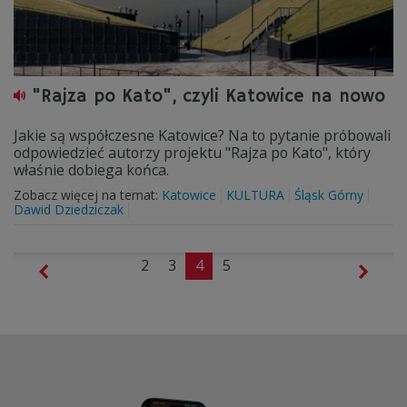
"Rajza po Kato", czyli Katowice na nowo
Jakie są współczesne Katowice? Na to pytanie próbowali
odpowiedzieć autorzy projektu "Rajza po Kato", który
właśnie dobiega końca.
Zobacz więcej na temat:
Katowice
KULTURA
Śląsk Górny
Dawid Dziedziczak
2
3
4
5