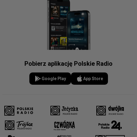
Pobierz aplikację Polskie Radio
Google Play
App Store