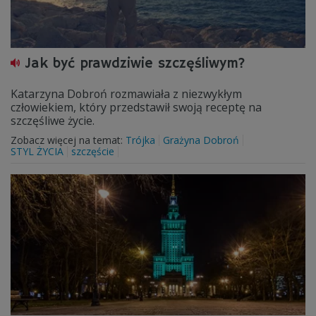
Jak być prawdziwie szczęśliwym?
Katarzyna Dobroń rozmawiała z niezwykłym
człowiekiem, który przedstawił swoją receptę na
szczęśliwe życie.
Zobacz więcej na temat:
Trójka
Grażyna Dobroń
STYL ŻYCIA
szczęście