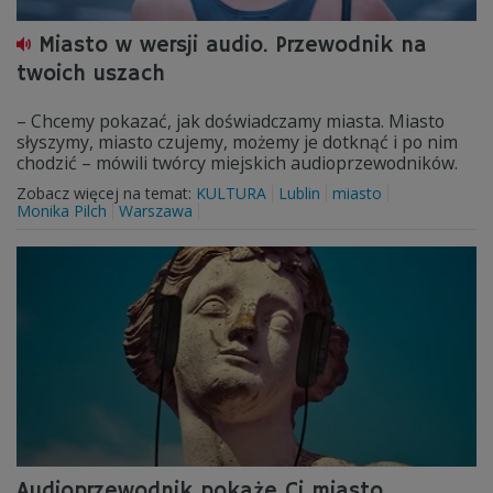
Miasto w wersji audio. Przewodnik na
twoich uszach
– Chcemy pokazać, jak doświadczamy miasta. Miasto
słyszymy, miasto czujemy, możemy je dotknąć i po nim
chodzić – mówili twórcy miejskich audioprzewodników.
Zobacz więcej na temat:
KULTURA
Lublin
miasto
Monika Pilch
Warszawa
Audioprzewodnik pokaże Ci miasto