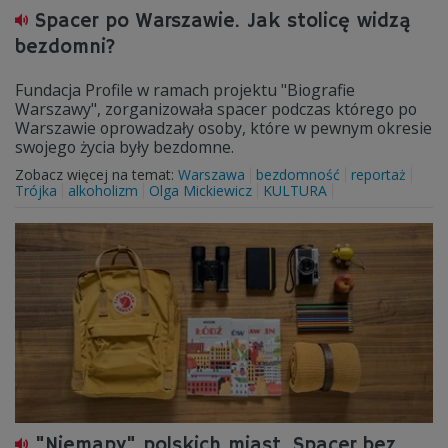
Spacer po Warszawie. Jak stolicę widzą
bezdomni?
Fundacja Profile w ramach projektu "Biografie
Warszawy", zorganizowała spacer podczas którego po
Warszawie oprowadzały osoby, które w pewnym okresie
swojego życia były bezdomne.
Zobacz więcej na temat:
Warszawa
bezdomność
reportaż
Trójka
alkoholizm
Olga Mickiewicz
KULTURA
"Niemapy" polskich miast. Spacer bez