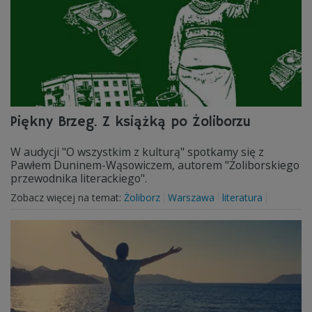
Piękny Brzeg. Z książką po Żoliborzu
W audycji "O wszystkim z kulturą" spotkamy się z
Pawłem Duninem-Wąsowiczem, autorem "Żoliborskiego
przewodnika literackiego".
Zobacz więcej na temat:
Żoliborz
Warszawa
literatura