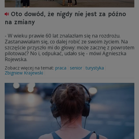
Oto dowód, że nigdy nie jest za późno
na zmiany
- W wieku prawie 60 lat znalazłam się na rozdrożu.
Zastanawiałam się, co dalej robić ze swoim życiem. Na
szczęście przyszło mi do głowy: może zacznę z powrotem
pilotować? No i, odpukać, udało się - mówi Agnieszka
Rojewska.
Zobacz więcej na temat:
praca
senior
turystyka
Zbigniew Krajewski