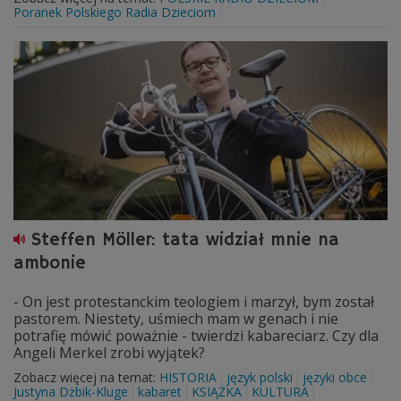
Poranek Polskiego Radia Dzieciom
Steffen Möller: tata widział mnie na
ambonie
- On jest protestanckim teologiem i marzył, bym został
pastorem. Niestety, uśmiech mam w genach i nie
potrafię mówić poważnie - twierdzi kabareciarz. Czy dla
Angeli Merkel zrobi wyjątek?
Zobacz więcej na temat:
HISTORIA
język polski
języki obce
Justyna Dżbik-Kluge
kabaret
KSIĄŻKA
KULTURA