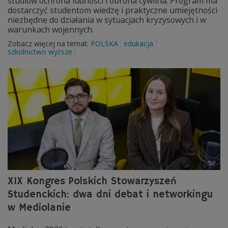
studiów ochrona ludności i obrona cywilna. Program ma
dostarczyć studentom wiedzę i praktyczne umiejętności
niezbędne do działania w sytuacjach kryzysowych i w
warunkach wojennych.
Zobacz więcej na temat:
POLSKA
edukacja
szkolnictwo wyższe
XIX Kongres Polskich Stowarzyszeń
Studenckich: dwa dni debat i networkingu
w Mediolanie