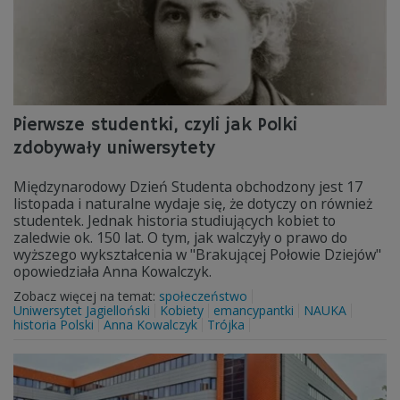
Pierwsze studentki, czyli jak Polki
zdobywały uniwersytety
Międzynarodowy Dzień Studenta obchodzony jest 17
listopada i naturalne wydaje się, że dotyczy on również
studentek. Jednak historia studiujących kobiet to
zaledwie ok. 150 lat. O tym, jak walczyły o prawo do
wyższego wykształcenia w "Brakującej Połowie Dziejów"
opowiedziała Anna Kowalczyk.
Zobacz więcej na temat:
społeczeństwo
Uniwersytet Jagielloński
Kobiety
emancypantki
NAUKA
historia Polski
Anna Kowalczyk
Trójka