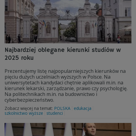
Najbardziej oblegane kierunki studiów w
2025 roku
Prezentujemy listę najpopularniejszych kierunków na
pięciu dużych uczelniach wyższych w Polsce. Na
uniwersytetach kandydaci chętnie aplikowali m.in. na
kierunek lekarski, zarządzanie, prawo czy psychologię.
Na politechnikach m.in. na budownictwo i
cyberbezpieczeństwo.
Zobacz więcej na temat:
POLSKA
edukacja
szkolnictwo wyższe
studenci