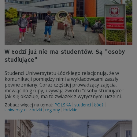
W Łodzi już nie ma studentów. Są "osoby
studiujące"
Studenci Uniwersytetu Łódzkiego relacjonują, że w
komunikacji pomiędzy nimi a wykładowcami zaszły
pewne zmiany. Coraz częściej prowadzący zajęcia,
mówiąc do grupy, używają zwrotu "osoby studiujące".
Jak się okazuje, ma to związek z wytycznymi uczelni.
Zobacz więcej na temat:
POLSKA
studenci
Łódź
Uniwersytet Łódzki
regiony
łódzkie