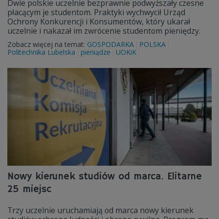
Dwie polskie uczelnie bezprawnie podwyższały czesne
płacącym je studentom. Praktyki wychwycił Urząd
Ochrony Konkurencji i Konsumentów, który ukarał
uczelnie i nakazał im zwrócenie studentom pieniędzy.
Zobacz więcej na temat:
GOSPODARKA
POLSKA
Politechnika Lubelska
pieniądze
UOKiK
Nowy kierunek studiów od marca. Elitarne
25 miejsc
Trzy uczelnie uruchamiają od marca nowy kierunek