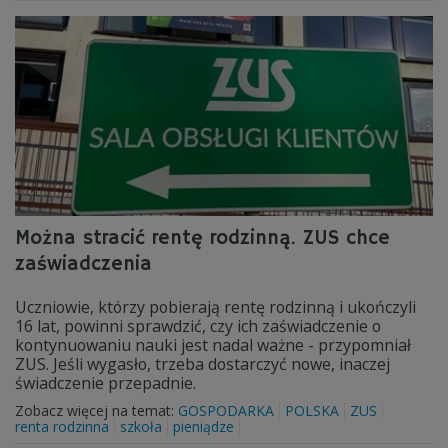
Można stracić rentę rodzinną. ZUS chce
zaświadczenia
Uczniowie, którzy pobierają rentę rodzinną i ukończyli
16 lat, powinni sprawdzić, czy ich zaświadczenie o
kontynuowaniu nauki jest nadal ważne - przypomniał
ZUS. Jeśli wygasło, trzeba dostarczyć nowe, inaczej
świadczenie przepadnie.
Zobacz więcej na temat:
GOSPODARKA
POLSKA
ZUS
renta rodzinna
szkoła
pieniądze