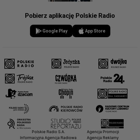
Pobierz aplikację Polskie Radio
Google Play
App Store
Polskie Radio S.A.
Agencja Promocji
Informacyjna Agencja Radiowa
Agencja Reklamy