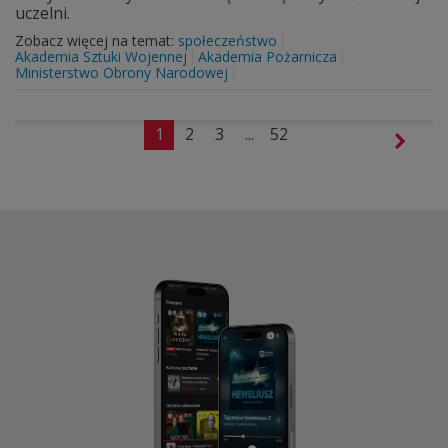
uczelni.
Zobacz więcej na temat:
społeczeństwo
Akademia Sztuki Wojennej
Akademia Pożarnicza
Ministerstwo Obrony Narodowej
1
2
3
...
52