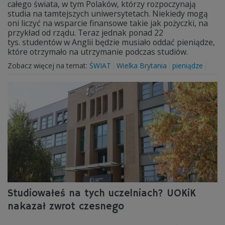
całego świata, w tym Polaków, którzy rozpoczynają
studia na tamtejszych uniwersytetach. Niekiedy mogą
oni liczyć na wsparcie finansowe takie jak pożyczki, na
przykład od rządu. Teraz jednak ponad 22
tys. studentów w Anglii będzie musiało oddać pieniądze,
które otrzymało na utrzymanie podczas studiów.
Zobacz więcej na temat:
ŚWIAT
Wielka Brytania
pieniądze
Studiowałeś na tych uczelniach? UOKiK
nakazał zwrot czesnego