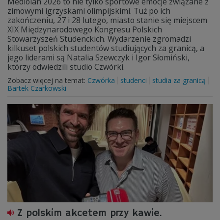
Mediolan 2026 to nie tylko sportowe emocje związane z
zimowymi igrzyskami olimpijskimi. Tuż po ich
zakończeniu, 27 i 28 lutego, miasto stanie się miejscem
XIX Międzynarodowego Kongresu Polskich
Stowarzyszeń Studenckich. Wydarzenie zgromadzi
kilkuset polskich studentów studiujących za granicą, a
jego liderami są Natalia Szewczyk i Igor Słomiński,
którzy odwiedzili studio Czwórki.
Zobacz więcej na temat:
Czwórka
studenci
studia za granicą
Bartek Czarkowski
Z polskim akcetem przy kawie.