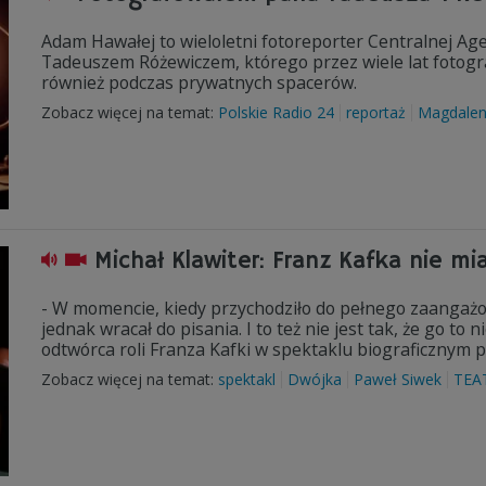
Adam Hawałej to wieloletni fotoreporter Centralnej Agen
Tadeuszem Różewiczem, którego przez wiele lat fotograf
również podczas prywatnych spacerów.
Zobacz więcej na temat:
Polskie Radio 24
reportaż
Magdalen
Michał Klawiter: Franz Kafka nie m
- W momencie, kiedy przychodziło do pełnego zaangażowa
jednak wracał do pisania. I to też nie jest tak, że go to 
odtwórca roli Franza Kafki w spektaklu biograficznym pt
Zobacz więcej na temat:
spektakl
Dwójka
Paweł Siwek
TEA