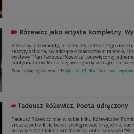
Różewicz jako artysta kompletny. W
Rękopisy, dokumenty, przedmioty codziennego użytku, 
zeszyty szkolne, świadczące o plastycznym talencie, i 
wystawy "Pan Tadeusz Różewicz", poświęconej jednemu 
kontynuatorów literackiej awangardy w kraju i na świec
Zobacz więcej na temat:
Trójka
KULTURA
Wrocław
wystaw
Tadeusz Różewicz. Poeta udręczony
Tadeusz Różewicz miał w sobie kilku Różewiczów. Pomim
zresztą potrafił się bawić, pielęgnować przyjaźnie, kar
w Dwójce Magdalena Grochowska, autorka książki "Różew