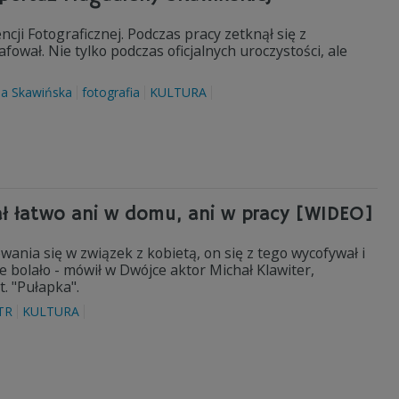
cji Fotograficznej. Podczas pracy zetknął się z
ował. Nie tylko podczas oficjalnych uroczystości, ale
a Skawińska
fotografia
KULTURA
iał łatwo ani w domu, ani w pracy [WIDEO]
nia się w związek z kobietą, on się z tego wycofywał i
nie bolało - mówił w Dwójce aktor Michał Klawiter,
. "Pułapka".
TR
KULTURA