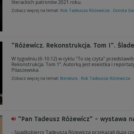
literackich patronów 2021 roku.
Zobacz więcej na temat:
Rok Tadeusza Różewicza
Dorota Ga
"Różewicz. Rekonstrukcja. Tom 1". Śla
W tygodniu (6-10.12) w cyklu "To się czyta" przedstawi
Rekonstrukcja. Tom 1". Autorką jest eseistka i report
Pilaszewska.
Zobacz więcej na temat:
literatura
Rok Tadeusza Różewicza
"Pan Tadeusz Różewicz" - wystawa na
- Spadkobiercy Tadeusza Różewicza przekazali dużą cz