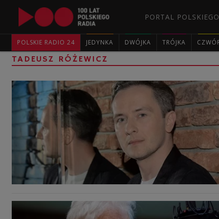
PORTAL POLSKIEGO
POLSKIE RADIO 24
JEDYNKA
DWÓJKA
TRÓJKA
CZWÓ
TADEUSZ RÓŻEWICZ