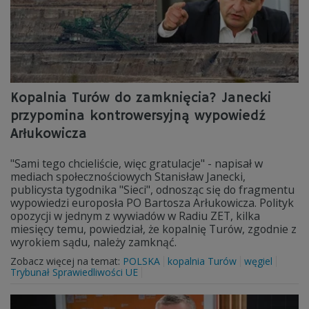
Kopalnia Turów do zamknięcia? Janecki
przypomina kontrowersyjną wypowiedź
Arłukowicza
"Sami tego chcieliście, więc gratulacje" - napisał w
mediach społecznościowych Stanisław Janecki,
publicysta tygodnika "Sieci", odnosząc się do fragmentu
wypowiedzi europosła PO Bartosza Arłukowicza. Polityk
opozycji w jednym z wywiadów w Radiu ZET, kilka
miesięcy temu, powiedział, że kopalnię Turów, zgodnie z
wyrokiem sądu, należy zamknąć.
Zobacz więcej na temat:
POLSKA
kopalnia Turów
węgiel
Trybunał Sprawiedliwości UE