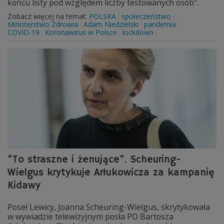
końcu listy pod względem liczby testowanych osób".
Zobacz więcej na temat:
POLSKA
społeczeństwo
Ministerstwo Zdrowia
Adam Niedzielski
pandemia
COVID-19
Koronawirus w Polsce
lockdown
"To straszne i żenujące". Scheuring-
Wielgus krytykuje Arłukowicza za kampanię
Kidawy
Poseł Lewicy, Joanna Scheuring-Wielgus, skrytykowała
w wywiadzie telewizyjnym posła PO Bartosza