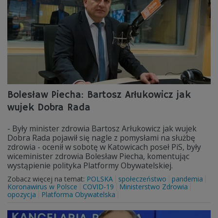
Bolesław Piecha: Bartosz Arłukowicz jak
wujek Dobra Rada
- Były minister zdrowia Bartosz Arłukowicz jak wujek
Dobra Rada pojawił się nagle z pomysłami na służbę
zdrowia - ocenił w sobotę w Katowicach poseł PiS, były
wiceminister zdrowia Bolesław Piecha, komentując
wystąpienie polityka Platformy Obywatelskiej.
Zobacz więcej na temat:
POLSKA
społeczeństwo
pandemia
Koronawirus w Polsce
COVID-19
Ministerstwo Zdrowia
opozycja
Platforma Obywatelska