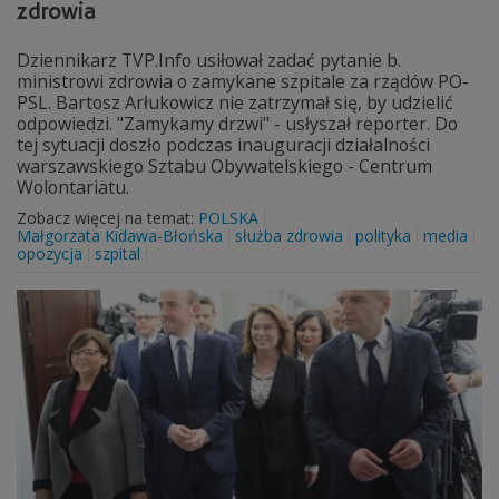
zdrowia
Dziennikarz TVP.Info usiłował zadać pytanie b.
ministrowi zdrowia o zamykane szpitale za rządów PO-
PSL. Bartosz Arłukowicz nie zatrzymał się, by udzielić
odpowiedzi. "Zamykamy drzwi" - usłyszał reporter. Do
tej sytuacji doszło podczas inauguracji działalności
warszawskiego Sztabu Obywatelskiego - Centrum
Wolontariatu.
Zobacz więcej na temat:
POLSKA
Małgorzata Kidawa-Błońska
służba zdrowia
polityka
media
opozycja
szpital