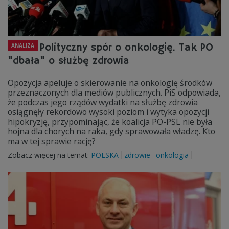
Polityczny spór o onkologię. Tak PO
ANALIZA
"dbała" o służbę zdrowia
Opozycja apeluje o skierowanie na onkologię środków
przeznaczonych dla mediów publicznych. PiS odpowiada,
że podczas jego rządów wydatki na służbę zdrowia
osiągnęły rekordowo wysoki poziom i wytyka opozycji
hipokryzję, przypominając, że koalicja PO-PSL nie była
hojna dla chorych na raka, gdy sprawowała władzę. Kto
ma w tej sprawie rację?
Zobacz więcej na temat:
POLSKA
zdrowie
onkologia