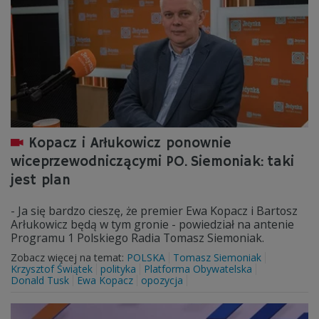
Kopacz i Arłukowicz ponownie
wiceprzewodniczącymi PO. Siemoniak: taki
jest plan
- Ja się bardzo cieszę, że premier Ewa Kopacz i Bartosz
Arłukowicz będą w tym gronie - powiedział na antenie
Programu 1 Polskiego Radia Tomasz Siemoniak.
Zobacz więcej na temat:
POLSKA
Tomasz Siemoniak
Krzysztof Świątek
polityka
Platforma Obywatelska
Donald Tusk
Ewa Kopacz
opozycja