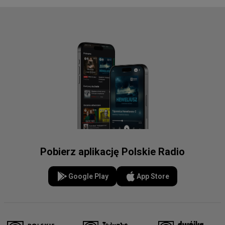
Pobierz aplikację Polskie Radio
Google Play
App Store