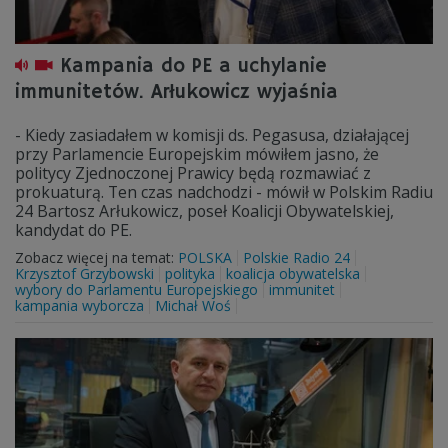
Kampania do PE a uchylanie
immunitetów. Arłukowicz wyjaśnia
- Kiedy zasiadałem w komisji ds. Pegasusa, działającej
przy Parlamencie Europejskim mówiłem jasno, że
politycy Zjednoczonej Prawicy będą rozmawiać z
prokuaturą. Ten czas nadchodzi - mówił w Polskim Radiu
24 Bartosz Arłukowicz, poseł Koalicji Obywatelskiej,
kandydat do PE.
Zobacz więcej na temat:
POLSKA
Polskie Radio 24
Krzysztof Grzybowski
polityka
koalicja obywatelska
wybory do Parlamentu Europejskiego
immunitet
kampania wyborcza
Michał Woś