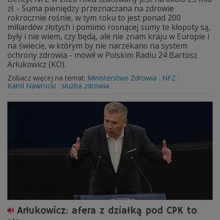
zł. - Suma pieniędzy przeznaczana na zdrowie
rokrocznie rośnie, w tym roku to jest ponad 200
miliardów złotych i pomimo rosnącej sumy te kłopoty są,
były i nie wiem, czy będą, ale nie znam kraju w Europie i
na świecie, w którym by nie narzekano na system
ochrony zdrowia - mówił w Polskim Radiu 24 Bartosz
Arłukowicz (KO).
Zobacz więcej na temat:
Ministerstwo Zdrowia
NFZ
Karol Nawrocki
służba zdrowia
Arłukowicz: afera z działką pod CPK to