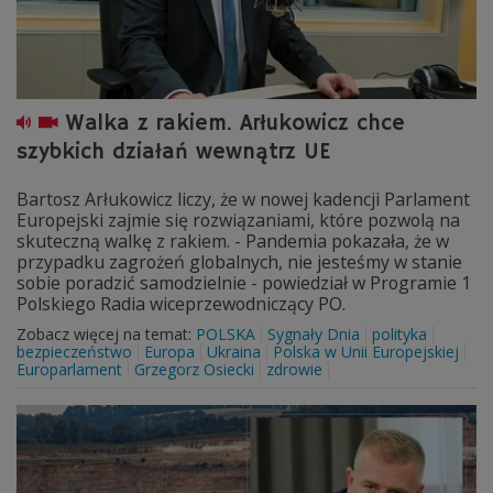
Walka z rakiem. Arłukowicz chce
szybkich działań wewnątrz UE
Bartosz Arłukowicz liczy, że w nowej kadencji Parlament
Europejski zajmie się rozwiązaniami, które pozwolą na
skuteczną walkę z rakiem. - Pandemia pokazała, że w
przypadku zagrożeń globalnych, nie jesteśmy w stanie
sobie poradzić samodzielnie - powiedział w Programie 1
Polskiego Radia wiceprzewodniczący PO.
Zobacz więcej na temat:
POLSKA
Sygnały Dnia
polityka
bezpieczeństwo
Europa
Ukraina
Polska w Unii Europejskiej
Europarlament
Grzegorz Osiecki
zdrowie