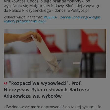
Arłukowicza. Chodzi o jego brak samokrytyki po
wycofaniu się Małgorzaty Kidawy-Błońskiej z wyścigu
do Pałacu Prezydenckiego - donosi wPolityce.pl.
Zobacz więcej na temat:
POLSKA
Joanna Scheuring-Wielgus
wybory prezydenckie 2020
"Rozpaczliwa wypowiedź". Prof.
Mieczysław Ryba o słowach Bartosza
Arłukowicza ws. wyborów
- Bezideowość może doprowadzić do takiej sytuacji, że