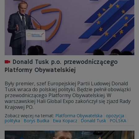
Donald Tusk p.o. przewodniczącego
Platformy Obywatelskiej
Były premier, szef Europejskiej Partii Ludowej Donald
Tusk wraca do polskiej polityki. Będzie pełnił obowiązki
przewodniczącego Platformy Obywatelskiej. W
warszawskiej Hali Global Expo zakończył się zjazd Rady
Krajowej PO.
Zobacz więcej na temat:
Platforma Obywatelska
opozycja
polityka
Borys Budka
Ewa Kopacz
Donald Tusk
POLSKA