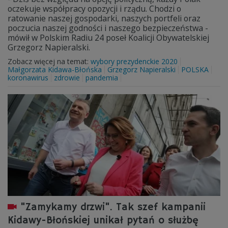
oczekuje współpracy opozycji i rządu. Chodzi o
ratowanie naszej gospodarki, naszych portfeli oraz
poczucia naszej godności i naszego bezpieczeństwa -
mówił w Polskim Radiu 24 poseł Koalicji Obywatelskiej
Grzegorz Napieralski.
Zobacz więcej na temat:
wybory prezydenckie 2020
Małgorzata Kidawa-Błońska
Grzegorz Napieralski
POLSKA
koronawirus
zdrowie
pandemia
"Zamykamy drzwi". Tak szef kampanii
Kidawy-Błońskiej unikał pytań o służbę