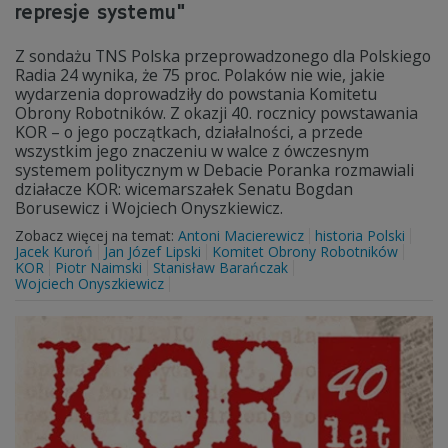
represje systemu"
Z sondażu TNS Polska przeprowadzonego dla Polskiego
Radia 24 wynika, że 75 proc. Polaków nie wie, jakie
wydarzenia doprowadziły do powstania Komitetu
Obrony Robotników. Z okazji 40. rocznicy powstawania
KOR – o jego początkach, działalności, a przede
wszystkim jego znaczeniu w walce z ówczesnym
systemem politycznym w Debacie Poranka rozmawiali
działacze KOR: wicemarszałek Senatu Bogdan
Borusewicz i Wojciech Onyszkiewicz.
Zobacz więcej na temat:
Antoni Macierewicz
historia Polski
Jacek Kuroń
Jan Józef Lipski
Komitet Obrony Robotników
KOR
Piotr Naimski
Stanisław Barańczak
Wojciech Onyszkiewicz