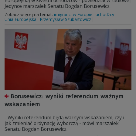
Europejską w kwestii uchodźców - powiedział w radiowej
Jedynce marszałek Senatu Bogdan Borusewicz.
Zobacz więcej na temat:
imigranci w Europie
uchodźcy
Unia Europejska
Przemysław Szubartowicz
Borusewicz: wyniki referendum ważnym
wskazaniem
- Wyniki referendum będą ważnym wskazaniem, czy i
jak zmieniać ordynację wyborczą - mówi marszałek
Senatu Bogdan Borusewicz.