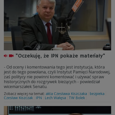
"Oczekuję, że IPN pokaże materiały"
- Od oceny i komentowania tego jest instytucja, która
jest do tego powołana, czyli Instytut Pamięci Narodowej,
zaś politycy nie powinni komentować i używać spraw
historycznych do rozgrywek bieżących - powiedział
wicemarszałek Senatu.
Zobacz więcej na temat:
akta Czesława Kiszczaka
bezpieka
Czesław Kiszczak
IPN
Lech Wałęsa
TW Bolek