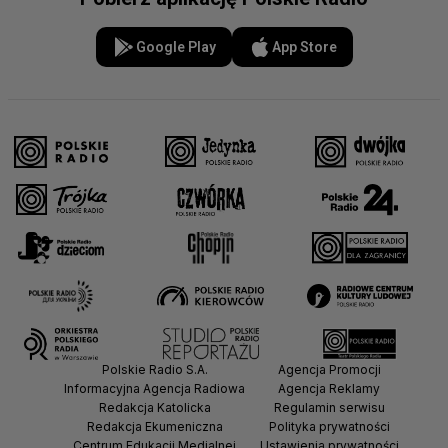
Google Play
App Store
Polskie Radio S.A.
Agencja Promocji
Informacyjna Agencja Radiowa
Agencja Reklamy
Redakcja Katolicka
Regulamin serwisu
Redakcja Ekumeniczna
Polityka prywatności
Centrum Edukacji Medialnej
Ustawienia prywatności