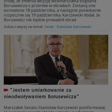
środę, że zmienia decyzję wicemarszałka Bogdana
Borusewicza o przerwie w obradach. Zostaną one
wznowione 18 października, a następne posiedzenie
rozpocznie się 19 października. Karczewski dodał, że
Borusewicz nie będzie prowadził obrad.
Zobacz więcej na temat:
Senat
Stanisław Karczewski
"Jestem umiarkowanie za
nieodwoływaniem Borusewicza"
Marszałek Senatu Stanisław Karczewski poinformował,