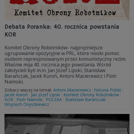
Debata Poranka: 40. rocznica powstania
KOR
Komitet Obrony Robotników- najprężniejsze
ugrupowanie opozycyjne w PRL, które niosło pomoc
osobom represjonowanym przez komunistyczny reżim.
Właśnie mija 40. rocznica jego powstania. Wśród
założycieli byli m.in. Jan Józef Lipski, Stanisław
Barańczak, Jacek Kuroń, Antoni Macierewicz i Piotr
Naimski.
Zobacz więcej na temat:
Antoni Macierewicz
historia Polski
Jacek Kuroń
Jan Józef Lipski
Komitet Obrony Robotników
KOR
Piotr Naimski
POLSKA
Stanisław Barańczak
Wojciech Onyszkiewicz