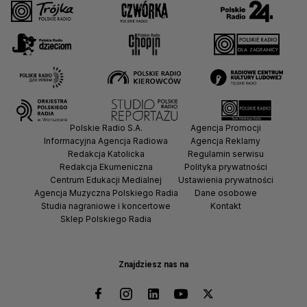
Polskie Radio S.A.
Agencja Promocji
Informacyjna Agencja Radiowa
Agencja Reklamy
Redakcja Katolicka
Regulamin serwisu
Redakcja Ekumeniczna
Polityka prywatności
Centrum Edukacji Medialnej
Ustawienia prywatności
Agencja Muzyczna Polskiego Radia
Dane osobowe
Studia nagraniowe i koncertowe
Kontakt
Sklep Polskiego Radia
Znajdziesz nas na