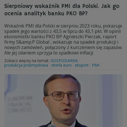
Sierpniowy wskaźnik PMI dla Polski. Jak go
ocenia analityk banku PKO BP?
Wskaźnik PMI dla Polski w sierpniu 2023 roku, pokazuje
spadek jego wartości z 43,5 w lipcu do 43,1 pkt. W opinii
ekonomistki banku PKO BP Agnieszki Pierzak, raport
firmy S&amp;P Global , wskazuje na spadek produkcji i
nowych zamówień, połączony z kurczeniem się zapasów.
Ale jej zdaniem sprzyja to spadkowi inflacji.
Zobacz więcej na temat:
GOSPODARKA
produkcja przemysłowa
strefa euro
eksport
PMI