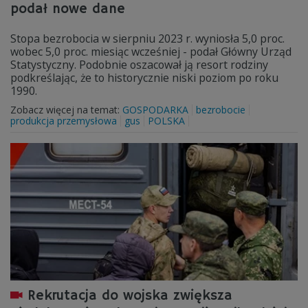
podał nowe dane
Stopa bezrobocia w sierpniu 2023 r. wyniosła 5,0 proc.
wobec 5,0 proc. miesiąc wcześniej - podał Główny Urząd
Statystyczny. Podobnie oszacował ją resort rodziny
podkreślając, że to historycznie niski poziom po roku
1990.
Zobacz więcej na temat:
GOSPODARKA
bezrobocie
produkcja przemysłowa
gus
POLSKA
Rekrutacja do wojska zwiększa