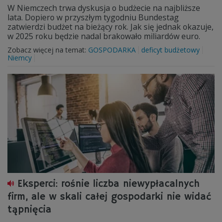
W Niemczech trwa dyskusja o budżecie na najbliższe
lata. Dopiero w przyszłym tygodniu Bundestag
zatwierdzi budżet na bieżący rok. Jak się jednak okazuje,
w 2025 roku będzie nadal brakowało miliardów euro.
Zobacz więcej na temat:
GOSPODARKA
deficyt budżetowy
Niemcy
Eksperci: rośnie liczba niewypłacalnych
firm, ale w skali całej gospodarki nie widać
tąpnięcia