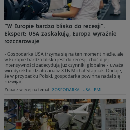
"W Europie bardzo blisko do recesji".
Ekspert: USA zaskakują, Europa wyraźnie
rozczarowuje
- Gospodarka USA trzyma się na ten moment nieźle, ale
w Europie bardzo blisko jest do recesji, choć o jej
intensywności zadecydują już czynniki globalne - uważa
wicedyrektor działu analiz XTB Michał Stajniak. Dodaje,
że w przypadku Polski, gospodarka powinna nadal się
rozwijać.
Zobacz więcej na temat:
GOSPODARKA
USA
PMI