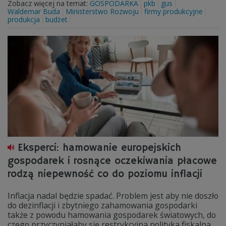
Zobacz więcej na temat:
GOSPODARKA
pkb
gus
Waldemar Buda
Ministerstwo Rozwoju
firmy produkcyjne
produkcja
budżet
Eksperci: hamowanie europejskich
gospodarek i rosnące oczekiwania płacowe
rodzą niepewność co do poziomu inflacji
Inflacja nadal będzie spadać. Problem jest aby nie doszło
do dezinflacji i zbytniego zahamowania gospodarki
także z powodu hamowania gospodarek światowych, do
czego przyczyniałaby się restrykcyjna polityka fiskalna