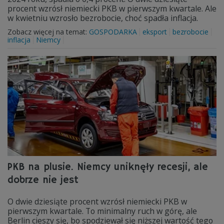
procent wzrósł niemiecki PKB w pierwszym kwartale. Ale
w kwietniu wzrosło bezrobocie, choć spadła inflacja.
Zobacz więcej na temat:
GOSPODARKA
eksport
bezrobocie
inflacja
Niemcy
PKB na plusie. Niemcy uniknęły recesji, ale
dobrze nie jest
O dwie dziesiąte procent wzrósł niemiecki PKB w
pierwszym kwartale. To minimalny ruch w górę, ale
Berlin cieszy się, bo spodziewał się niższej wartość tego