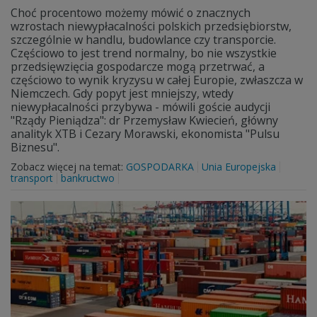
Choć procentowo możemy mówić o znacznych
wzrostach niewypłacalności polskich przedsiębiorstw,
szczególnie w handlu, budowlance czy transporcie.
Częściowo to jest trend normalny, bo nie wszystkie
przedsięwzięcia gospodarcze mogą przetrwać, a
częściowo to wynik kryzysu w całej Europie, zwłaszcza w
Niemczech. Gdy popyt jest mniejszy, wtedy
niewypłacalności przybywa - mówili goście audycji
"Rządy Pieniądza": dr Przemysław Kwiecień, główny
analityk XTB i Cezary Morawski, ekonomista "Pulsu
Biznesu".
Zobacz więcej na temat:
GOSPODARKA
Unia Europejska
transport
bankructwo