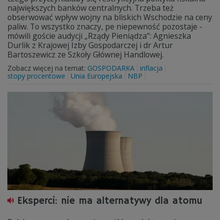
największych banków centralnych. Trzeba też
obserwować wpływ wojny na bliskich Wschodzie na ceny
paliw. To wszystko znaczy, pe niepewność pozostaje -
mówili goście audycji „Rządy Pieniądza”: Agnieszka
Durlik z Krajowej Izby Gospodarczej i dr Artur
Bartoszewicz ze Szkoły Głównej Handlowej.
Zobacz więcej na temat:
GOSPODARKA
inflacja
stopy procentowe
Unia Europejska
NBP
Eksperci: nie ma alternatywy dla atomu