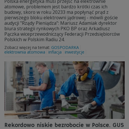
Polska energetyka musi przejść na elektrownie
atomowe, problemem jest bardzo krótki czas ich
budowy, skoro w roku 20233 ma popłynąć prąd z
pierwszego bloku elektrowni jądrowej - mówili goście
audycji "Rządy Pieniądza": Mariusz Adamiak dyrektor
biura strategii rynkowych PKO BP oraz Arkadiusz
Pączka wiceprzewodniczący Federacji Przedsiębiorców
Polskich w Polskim Radiu 24.
Zobacz więcej na temat:
GOSPODARKA
elektrownia atomowa
inflacja
inwestycje
Rekordowo niskie bezrobocie w Polsce. GUS