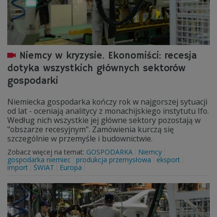
Niemcy w kryzysie. Ekonomiści: recesja
dotyka wszystkich głównych sektorów
gospodarki
Niemiecka gospodarka kończy rok w najgorszej sytuacji
od lat - oceniają analitycy z monachijskiego instytutu Ifo.
Według nich wszystkie jej główne sektory pozostają w
"obszarze recesyjnym". Zamówienia kurczą się
szczególnie w przemyśle i budownictwie.
Zobacz więcej na temat:
GOSPODARKA
Niemcy
gospodarka niemiec
produkcja przemysłowa
eksport
import
ŚWIAT
Europa