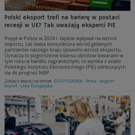
Polski eksport trafi na barierę w postaci
recesji w UE? Tak uważają eksperci PIE
Popyt w Polsce w 2024 r. będzie wpływał na wzrost
importu, zaś słaba koniunktura wśród głównych
partnerów naszego kraju spowolni wzrost eksportu.
Oznacza to pogorszenie bilansu obrotów towarami w
tym roku w handlu zagranicznym, co wynika z analiz
Polskiego Instytutu Ekonomicznego (PIE) odnoszących
się do prognoz NBP.
Zobacz więcej na temat:
GOSPODARKA
firma
eksport
import
Unia Europejska