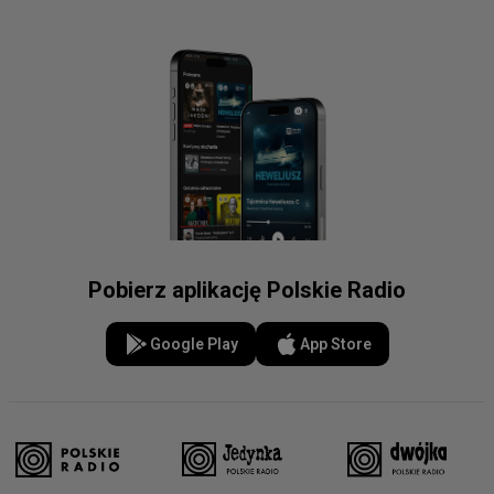
Pobierz aplikację Polskie Radio
Google Play
App Store