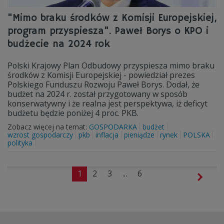
"Mimo braku środków z Komisji Europejskiej,
program przyspiesza". Paweł Borys o KPO i
budżecie na 2024 rok
Polski Krajowy Plan Odbudowy przyspiesza mimo braku
środków z Komisji Europejskiej - powiedział prezes
Polskiego Funduszu Rozwoju Paweł Borys. Dodał, że
budżet na 2024 r. został przygotowany w sposób
konserwatywny i że realna jest perspektywa, iż deficyt
budżetu będzie poniżej 4 proc. PKB.
Zobacz więcej na temat:
GOSPODARKA
budżet
wzrost gospodarczy
pkb
inflacja
pieniądze
rynek
POLSKA
polityka
1
2
3
...
6