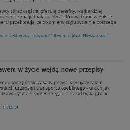
wcy coraz częściej oferują benefity. Najbardziej
u nie trzeba jednak zachęcać. Prowadzone w Polsce
ci przekonują, że do zmiany stylu życia nie potrzeba
ower elektryczny
aktywność fizyczna
Józef Niewiarowski
bawem w życie wejdą nowe przepisy
regulowały ścisłe zasady prawa. Kierujący takim
stkich urządzeń transportu osobistego - takich jak
ządkowany. Za nieprzestrzeganie zasad będą grozić
POLSKA