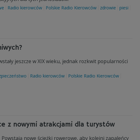
we
Radio kierowców
Polskie Radio Kierowców
zdrowie
piesi
niwych?
tały jeszcze w XIX wieku, jednak rozkwit popularności
zpieczeństwo
Radio kierowców
Polskie Radio Kierowców
ce z nowymi atrakcjami dla turystów
 Powstają nowe ścieżki rowerowe, aby kolejni zapaleńcy