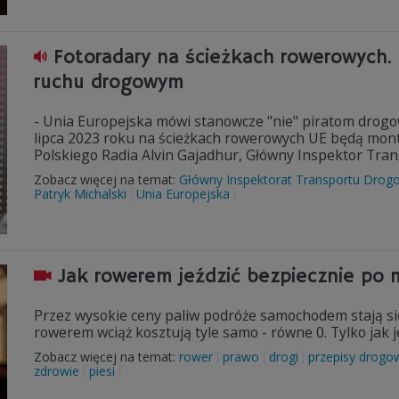
Fotoradary na ścieżkach rowerowych.
ruchu drogowym
- Unia Europejska mówi stanowcze "nie" piratom drog
lipca 2023 roku na ścieżkach rowerowych UE będą mon
Polskiego Radia Alvin Gajadhur, Główny Inspektor Tr
Zobacz więcej na temat:
Główny Inspektorat Transportu Dro
Patryk Michalski
Unia Europejska
Jak rowerem jeździć bezpiecznie po 
Przez wysokie ceny paliw podróże samochodem stają się 
rowerem wciąż kosztują tyle samo - równe 0. Tylko jak
Zobacz więcej na temat:
rower
prawo
drogi
przepisy drogo
zdrowie
piesi