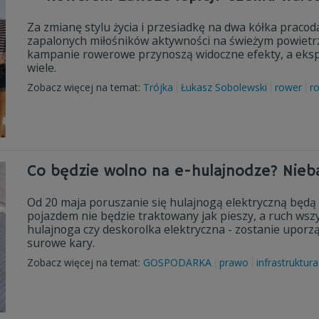
Za zmianę stylu życia i przesiadkę na dwa kółka pracoda
zapalonych miłośników aktywności na świeżym powietrz
kampanie rowerowe przynoszą widoczne efekty, a eksper
wiele.
Zobacz więcej na temat:
Trójka
Łukasz Sobolewski
rower
r
Co będzie wolno na e-hulajnodze? Nie
Od 20 maja poruszanie się hulajnogą elektryczną będą 
pojazdem nie będzie traktowany jak pieszy, a ruch wszy
hulajnoga czy deskorolka elektryczna - zostanie upor
surowe kary.
Zobacz więcej na temat:
GOSPODARKA
prawo
infrastruktura