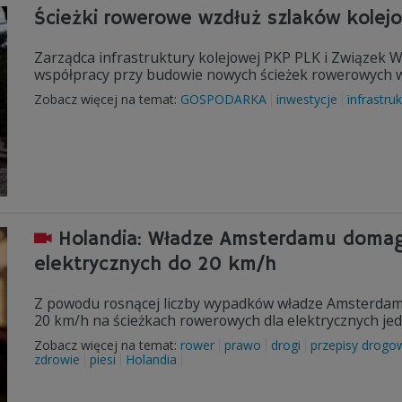
Ścieżki rowerowe wzdłuż szlaków kolejo
Zarządca infrastruktury kolejowej PKP PLK i Związek
współpracy przy budowie nowych ścieżek rowerowych wz
Zobacz więcej na temat:
GOSPODARKA
inwestycje
infrastru
Holandia: Władze Amsterdamu domaga
elektrycznych do 20 km/h
Z powodu rosnącej liczby wypadków władze Amsterda
20 km/h na ścieżkach rowerowych dla elektrycznych jed
Zobacz więcej na temat:
rower
prawo
drogi
przepisy drogo
zdrowie
piesi
Holandia