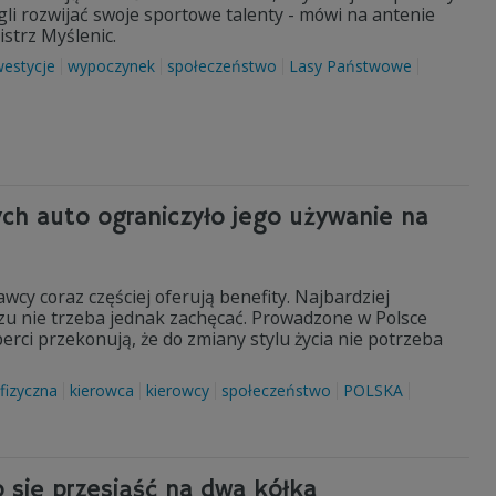
gli rozwijać swoje sportowe talenty - mówi na antenie
istrz Myślenic.
westycje
wypoczynek
społeczeństwo
Lasy Państwowe
ych auto ograniczyło jego używanie na
wcy coraz częściej oferują benefity. Najbardziej
u nie trzeba jednak zachęcać. Prowadzone w Polsce
ci przekonują, że do zmiany stylu życia nie potrzeba
fizyczna
kierowca
kierowcy
społeczeństwo
POLSKA
 się przesiąść na dwa kółka