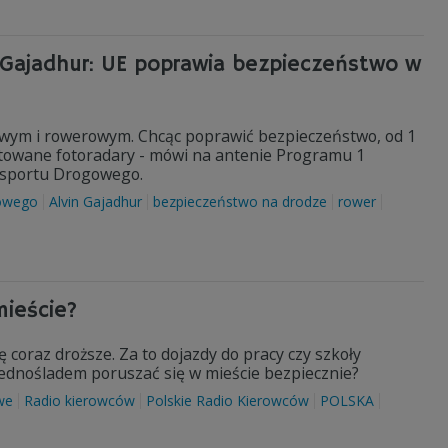
 Gajadhur: UE poprawia bezpieczeństwo w
owym i rowerowym. Chcąc poprawić bezpieczeństwo, od 1
towane fotoradary - mówi na antenie Programu 1
ansportu Drogowego.
gowego
Alvin Gajadhur
bezpieczeństwo na drodze
rower
mieście?
coraz droższe. Za to dojazdy do pracy czy szkoły
 jednośladem poruszać się w mieście bezpiecznie?
we
Radio kierowców
Polskie Radio Kierowców
POLSKA