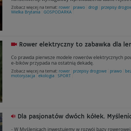
Zobacz więcej na temat:
rower
prawo
drogi
przepisy drogo
Wielka Brytania
GOSPODARKA
Rower elektryczny to zabawka dla le
Co prawda pierwsze modele rowerów elektrycznych pows
e-bików przypada na ostatnią dekadę.
Zobacz więcej na temat:
rower
przepisy drogowe
prawo
be
motoryzacja
ekologia
SPORT
Dla pasjonatów dwóch kółek. Myśleni
- W Myślenicach inwestujemy w rozwój bazy rowerowej.