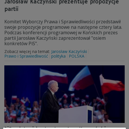
Jarosław Kaczyński prezentuje propozycje
partii
Komitet Wyborczy Prawa i Sprawiedliwości przedstawił
swoje propozycje programowe na następne cztery lata.
Podczas konferencji programowej w Końskich prezes
partii Jarosław Kaczyński zaprezentował "osiem
konkretów PiS".
Zobacz więcej na temat:
Jarosław Kaczyński
Prawo i Sprawiedliwość
polityka
POLSKA