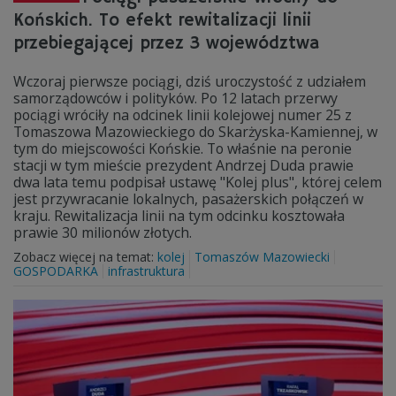
Końskich. To efekt rewitalizacji linii
przebiegającej przez 3 województwa
Wczoraj pierwsze pociągi, dziś uroczystość z udziałem
samorządowców i polityków. Po 12 latach przerwy
pociągi wróciły na odcinek linii kolejowej numer 25 z
Tomaszowa Mazowieckiego do Skarżyska-Kamiennej, w
tym do miejscowości Końskie. To właśnie na peronie
stacji w tym mieście prezydent Andrzej Duda prawie
dwa lata temu podpisał ustawę "Kolej plus", której celem
jest przywracanie lokalnych, pasażerskich połączeń w
kraju. Rewitalizacja linii na tym odcinku kosztowała
prawie 30 milionów złotych.
Zobacz więcej na temat:
kolej
Tomaszów Mazowiecki
GOSPODARKA
infrastruktura