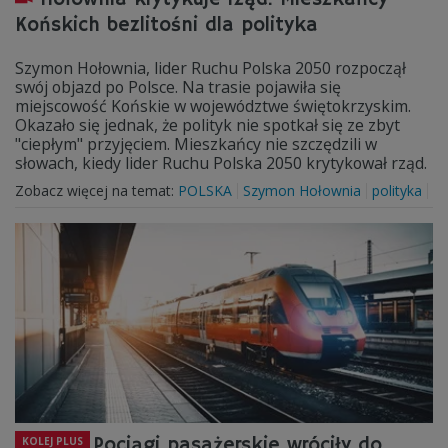
Końskich bezlitośni dla polityka
Szymon Hołownia, lider Ruchu Polska 2050 rozpoczął
swój objazd po Polsce. Na trasie pojawiła się
miejscowość Końskie w województwe świętokrzyskim.
Okazało się jednak, że polityk nie spotkał się ze zbyt
"ciepłym" przyjęciem. Mieszkańcy nie szczędzili w
słowach, kiedy lider Ruchu Polska 2050 krytykował rząd.
Zobacz więcej na temat:
POLSKA
Szymon Hołownia
polityka
Pociągi pasażerskie wróciły do
KOLEJ PLUS