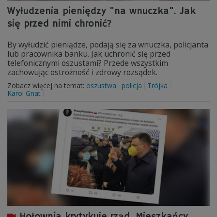
Wyłudzenia pieniędzy "na wnuczka". Jak
się przed nimi chronić?
By wyłudzić pieniądze, podają się za wnuczka, policjanta
lub pracownika banku. Jak uchronić się przed
telefonicznymi oszustami? Przede wszystkim
zachowując ostrożność i zdrowy rozsądek.
Zobacz więcej na temat:
oszustwa
policja
Trójka
Karol Gnat
Hołownia krytykuje rząd. Mieszkańcy