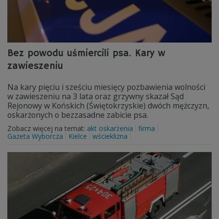
Bez powodu uśmiercili psa. Kary w
zawieszeniu
Na kary pięciu i sześciu miesięcy pozbawienia wolności
w zawieszeniu na 3 lata oraz grzywny skazał Sąd
Rejonowy w Końskich (Świętokrzyskie) dwóch mężczyzn,
oskarżonych o bezzasadne zabicie psa.
Zobacz więcej na temat:
akt oskarżenia
firma
Gazeta Wyborcza
Kielce
wścieklizna