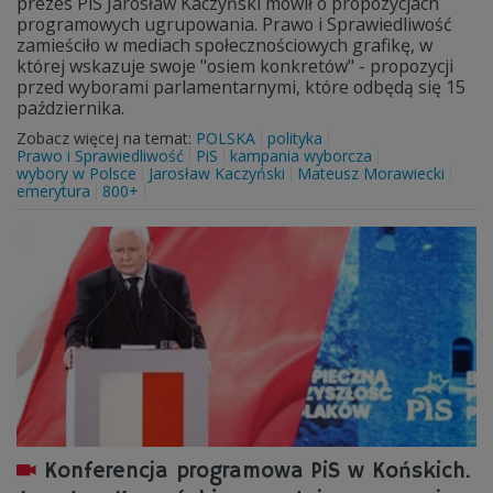
prezes PiS Jarosław Kaczyński mówił o propozycjach
programowych ugrupowania. Prawo i Sprawiedliwość
zamieściło w mediach społecznościowych grafikę, w
której wskazuje swoje "osiem konkretów" - propozycji
przed wyborami parlamentarnymi, które odbędą się 15
października.
Zobacz więcej na temat:
POLSKA
polityka
Prawo i Sprawiedliwość
PiS
kampania wyborcza
wybory w Polsce
Jarosław Kaczyński
Mateusz Morawiecki
emerytura
800+
Konferencja programowa PiS w Końskich.