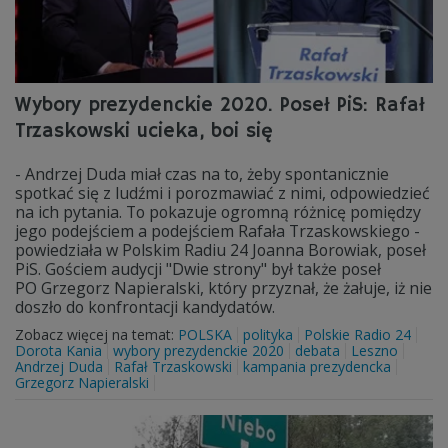
Wybory prezydenckie 2020. Poseł PiS: Rafał
Trzaskowski ucieka, boi się
- Andrzej Duda miał czas na to, żeby spontanicznie
spotkać się z ludźmi i porozmawiać z nimi, odpowiedzieć
na ich pytania. To pokazuje ogromną różnicę pomiędzy
jego podejściem a podejściem Rafała Trzaskowskiego -
powiedziała w Polskim Radiu 24 Joanna Borowiak, poseł
PiS. Gościem audycji "Dwie strony" był także poseł
PO Grzegorz Napieralski, który przyznał, że żałuje, iż nie
doszło do konfrontacji kandydatów.
Zobacz więcej na temat:
POLSKA
polityka
Polskie Radio 24
Dorota Kania
wybory prezydenckie 2020
debata
Leszno
Andrzej Duda
Rafał Trzaskowski
kampania prezydencka
Grzegorz Napieralski