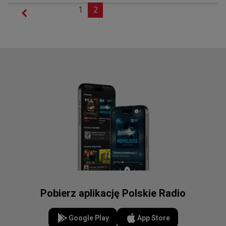
1
2
Pobierz aplikację Polskie Radio
Google Play
App Store