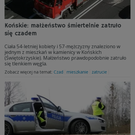
Końskie: małżeństwo śmiertelnie zatruło
się czadem
Ciała 54-letniej kobiety i 57-mężczyzny znaleziono w
jednym z mieszkań w kamienicy w Końskich
(Świętokrzyskie). Małżeństwo prawdopodobnie zatruło
się tlenkiem węgla.
Zobacz więcej na temat:
Czad
mieszkanie
zatrucie