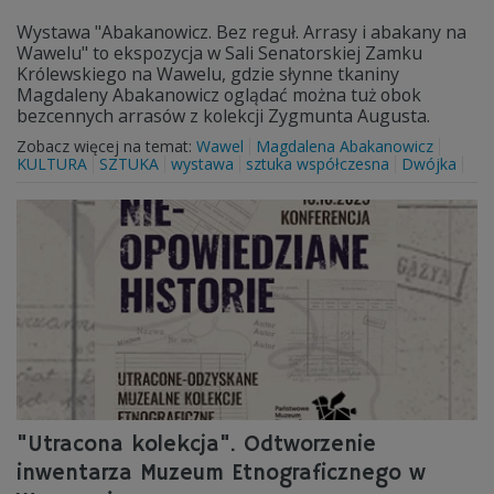
Wystawa "Abakanowicz. Bez reguł. Arrasy i abakany na
Wawelu" to ekspozycja w Sali Senatorskiej Zamku
Królewskiego na Wawelu, gdzie słynne tkaniny
Magdaleny Abakanowicz oglądać można tuż obok
bezcennych arrasów z kolekcji Zygmunta Augusta.
Zobacz więcej na temat:
Wawel
Magdalena Abakanowicz
KULTURA
SZTUKA
wystawa
sztuka współczesna
Dwójka
"Utracona kolekcja". Odtworzenie
inwentarza Muzeum Etnograficznego w