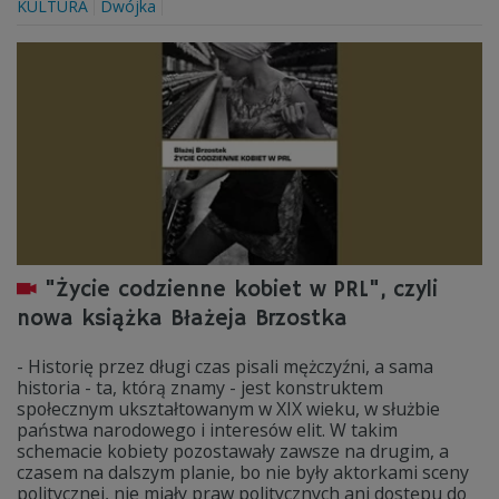
KULTURA
Dwójka
"Życie codzienne kobiet w PRL", czyli
nowa książka Błażeja Brzostka
- Historię przez długi czas pisali mężczyźni, a sama
historia - ta, którą znamy - jest konstruktem
społecznym ukształtowanym w XIX wieku, w służbie
państwa narodowego i interesów elit. W takim
schemacie kobiety pozostawały zawsze na drugim, a
czasem na dalszym planie, bo nie były aktorkami sceny
politycznej, nie miały praw politycznych ani dostępu do