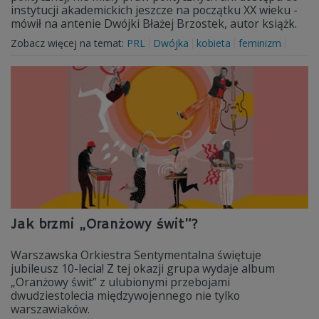
instytucji akademickich jeszcze na początku XX wieku -
mówił na antenie Dwójki Błażej Brzostek, autor książk.
Zobacz więcej na temat:
PRL
Dwójka
kobieta
feminizm
Jak brzmi „Oranżowy świt”?
Warszawska Orkiestra Sentymentalna świętuje
jubileusz 10-lecia! Z tej okazji grupa wydaje album
„Oranżowy świt” z ulubionymi przebojami
dwudziestolecia międzywojennego nie tylko
warszawiaków.