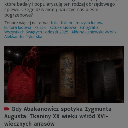
które badały i popularyzują ten rodzaj obrzędowego
śpiewu. Czego dziś mogą nauczyć nas pieśni
pogrzebowe?
Zobacz więcej na temat:
folk
folklor
muzyka ludowa
kultura ludowa
książki
sztuka ludowa
etnografia
Wszystkich Świętych
odeszli 2025
Aldona Łaniewska-Wołłk
Aleksandra Tykarska
Gdy Abakanowicz spotyka Zygmunta
Augusta. Tkaniny XX wieku wśród XVI-
wiecznych arrasów