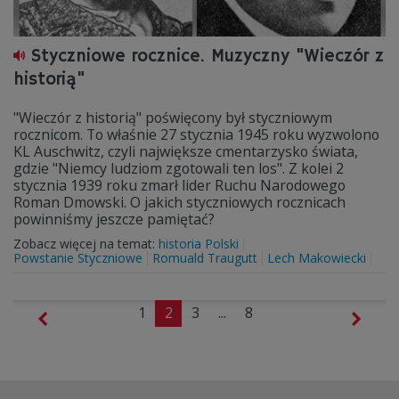
Styczniowe rocznice. Muzyczny "Wieczór z
historią"
"Wieczór z historią" poświęcony był styczniowym
rocznicom. To właśnie 27 stycznia 1945 roku wyzwolono
KL Auschwitz, czyli największe cmentarzysko świata,
gdzie "Niemcy ludziom zgotowali ten los". Z kolei 2
stycznia 1939 roku zmarł lider Ruchu Narodowego
Roman Dmowski. O jakich styczniowych rocznicach
powinniśmy jeszcze pamiętać?
Zobacz więcej na temat:
historia Polski
Powstanie Styczniowe
Romuald Traugutt
Lech Makowiecki
1
2
3
...
8