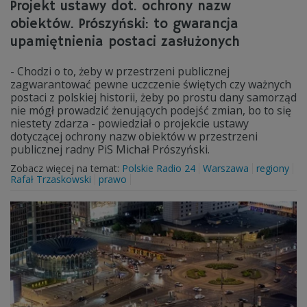
Projekt ustawy dot. ochrony nazw
obiektów. Prószyński: to gwarancja
upamiętnienia postaci zasłużonych
- Chodzi o to, żeby w przestrzeni publicznej
zagwarantować pewne uczczenie świętych czy ważnych
postaci z polskiej historii, żeby po prostu dany samorząd
nie mógł prowadzić żenujących podejść zmian, bo to się
niestety zdarza - powiedział o projekcie ustawy
dotyczącej ochrony nazw obiektów w przestrzeni
publicznej radny PiS Michał Prószyński.
Zobacz więcej na temat:
Polskie Radio 24
Warszawa
regiony
Rafał Trzaskowski
prawo