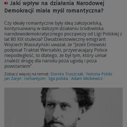
Jaki wpływ na działania Narodowej
Demokracji miała myśl romantyczna?
Czy ideały romantyczne były ideą założycielską,
kontynuowaną w dalszym działaniu środowiska
narodowodemokratycznego począwszy od Ligi Polskiej z
lat 80 XIX stulecia? Dwudziestowieczny emigrant
Wojciech Wasiutyński uważał, że "Jeżeli Dmowski
podpisał Traktat Wersalski, przywracający Polsce
niepodległość, to dlatego, że był tym, który umiał
znaleźć drogę dla narodu poza ugodą i poza
powstaniem".
Zobacz więcej na temat:
Dorota Truszczak
historia Polski
Jan Żaryn
romantyzm
liga polska
Adam Mickiewicz