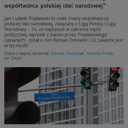
współtwórca polskiej idei narodowej"
Jan Ludwik Popławski to mało znany współtwórca
polskiej idei narodowej, związany z Ligą Polską i Ligą
Narodową. - To, co najlepsze w zakresie myśli
politycznej, wyrosło z ziaren przez Popławskiego
zasianych - pisał o nim Roman Dmowski. Co zawarte jest
w tej myśli?
Zobacz więcej na temat:
Dorota Truszczak
historia Polski
Jan Żaryn