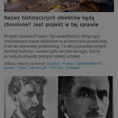
Nazwy historycznych obiektów będą
chronione? Jest projekt w tej sprawie
Projekt posłów Prawa i Sprawiedliwości dotyczący
chronionych nazw obiektów w przestrzeni publicznej
trafi do sejmowej podkomisji. To decyzja połączonych
komisji kultury i samorządu terytorialnego, które
przedyskutowały pomysł nowej ustawy.
Zobacz więcej na temat:
ustawa
Prawo i Sprawiedliwość
prawo
Sejm
samorząd
POLSKA
polityka