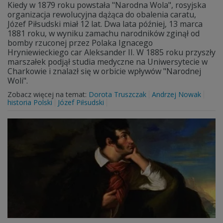
Kiedy w 1879 roku powstała "Narodna Wola", rosyjska
organizacja rewolucyjna dążąca do obalenia caratu,
Józef Piłsudski miał 12 lat. Dwa lata później, 13 marca
1881 roku, w wyniku zamachu narodników zginął od
bomby rzuconej przez Polaka Ignacego
Hryniewieckiego car Aleksander II. W 1885 roku przyszły
marszałek podjął studia medyczne na Uniwersytecie w
Charkowie i znalazł się w orbicie wpływów "Narodnej
Woli".
Zobacz więcej na temat:
Dorota Truszczak
Andrzej Nowak
historia Polski
Józef Piłsudski