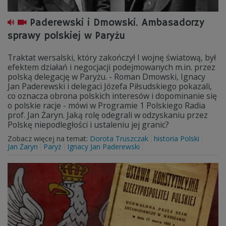
Paderewski i Dmowski. Ambasadorzy
sprawy polskiej w Paryżu
Traktat wersalski, który zakończył I wojnę światową, był
efektem działań i negocjacji podejmowanych m.in. przez
polską delegację w Paryżu. - Roman Dmowski, Ignacy
Jan Paderewski i delegaci Józefa Piłsudskiego pokazali,
co oznacza obrona polskich interesów i dopominanie się
o polskie racje - mówi w Programie 1 Polskiego Radia
prof. Jan Żaryn. Jaką rolę odegrali w odzyskaniu przez
Polskę niepodległości i ustaleniu jej granic?
Zobacz więcej na temat:
Dorota Truszczak
historia Polski
Jan Żaryn
Paryż
Ignacy Jan Paderewski