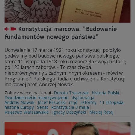
Konstytucja marcowa. "Budowanie
fundamentów nowego państwa"
Uchwalenie 17 marca 1921 roku konstytucji położyło
podwaliny pod budowę nowego państwa polskiego,
które 11 listopada 1918 roku rozpoczęło swoją historię
po 123 latach zaborów. - To czas chyba
nieporównywalny z żadnym innym okresem - mówi w
Programie 1 Polskiego Radia o uchwaleniu Konstytucji
marcowej prof. Andrzej Nowak.
Zobacz więcej na temat:
Dorota Truszczak
historia Polski
Dwudziestolecie międzywojenne
dyplomacja
Andrzej Nowak
Józef Piłsudski
rząd
reformy
11 listopada
historia Europy
Senat
konstytucja 3 maja
Księstwo Warszawskie
Ignacy Daszyński
Maciej Rataj