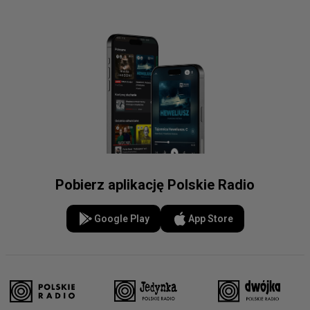
Pobierz aplikację Polskie Radio
Google Play
App Store