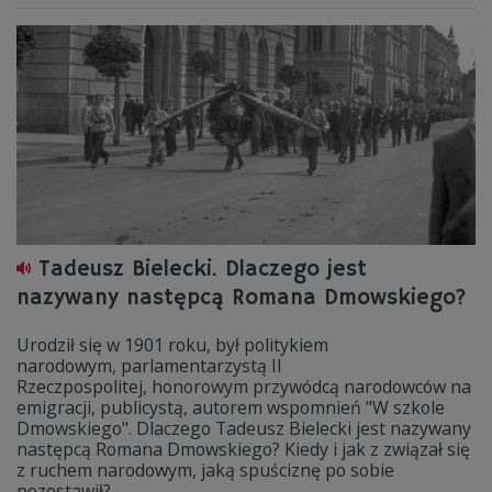
Tadeusz Bielecki. Dlaczego jest
nazywany następcą Romana Dmowskiego?
Urodził się w 1901 roku, był politykiem
narodowym, parlamentarzystą II
Rzeczpospolitej, honorowym przywódcą narodowców na
emigracji, publicystą, autorem wspomnień "W szkole
Dmowskiego". Dlaczego Tadeusz Bielecki jest nazywany
następcą Romana Dmowskiego? Kiedy i jak z związał się
z ruchem narodowym, jaką spuściznę po sobie
pozostawił?