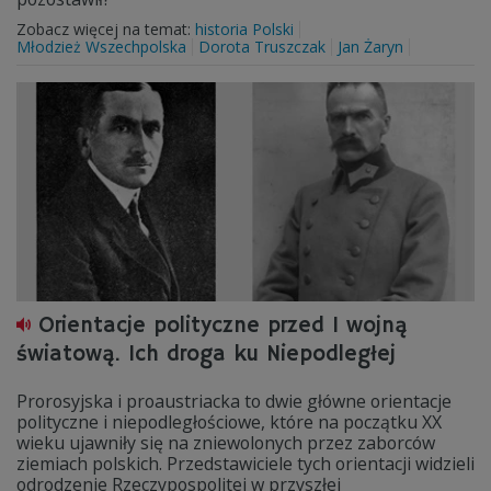
Zobacz więcej na temat:
historia Polski
Młodzież Wszechpolska
Dorota Truszczak
Jan Żaryn
Orientacje polityczne przed I wojną
światową. Ich droga ku Niepodległej
Prorosyjska i proaustriacka to dwie główne orientacje
polityczne i niepodległościowe, które na początku XX
wieku ujawniły się na zniewolonych przez zaborców
ziemiach polskich. Przedstawiciele tych orientacji widzieli
odrodzenie Rzeczypospolitej w przyszłej