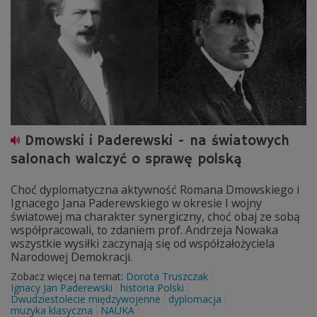
Dmowski i Paderewski - na światowych
salonach walczyć o sprawę polską
Choć dyplomatyczna aktywność Romana Dmowskiego i
Ignacego Jana Paderewskiego w okresie I wojny
światowej ma charakter synergiczny, choć obaj ze sobą
współpracowali, to zdaniem prof. Andrzeja Nowaka
wszystkie wysiłki zaczynają się od współzałożyciela
Narodowej Demokracji.
Zobacz więcej na temat:
Dorota Truszczak
Ignacy Jan Paderewski
historia Polski
Dwudziestolecie międzywojenne
dyplomacja
muzyka klasyczna
NAUKA