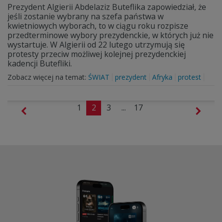
Prezydent Algierii Abdelaziz Buteflika zapowiedział, że
jeśli zostanie wybrany na szefa państwa w
kwietniowych wyborach, to w ciągu roku rozpisze
przedterminowe wybory prezydenckie, w których już nie
wystartuje. W Algierii od 22 lutego utrzymują się
protesty przeciw możliwej kolejnej prezydenckiej
kadencji Butefliki.
Zobacz więcej na temat:
ŚWIAT
prezydent
Afryka
protest
1
2
3
...
17