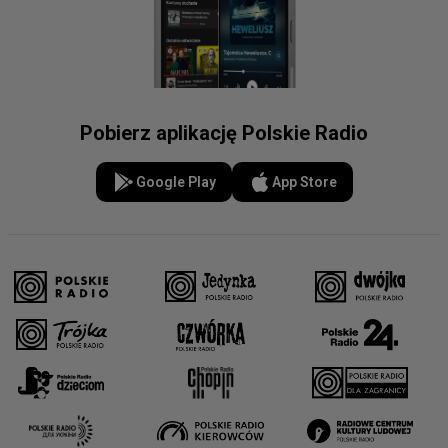
Pobierz aplikację Polskie Radio
Google Play
App Store