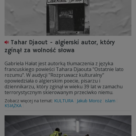
Tahar Djaout - algierski autor, który
zginął za wolność słowa
Gabriela Hałat jest autorką tłumaczenia z języka
francuskiego powieści Tahara Djaouta "Ostatnie lato
rozumu". W audycji "Rozpruwacz kulturalny"
opowiedziała o algierskim poecie, pisarzu i
dziennikarzu, który zginął w wieku 39 lat w zamachu
terrorystycznym skierowanym przeciwko niemu.
Zobacz więcej na temat:
KULTURA
Jakub Moroz
islam
KSIĄŻKA