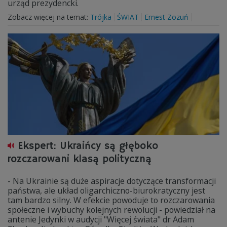
urząd prezydencki.
Zobacz więcej na temat:
Trójka
ŚWIAT
Ernest Zozuń
Ekspert: Ukraińcy są głęboko
rozczarowani klasą polityczną
- Na Ukrainie są duże aspiracje dotyczące transformacji
państwa, ale układ oligarchiczno-biurokratyczny jest
tam bardzo silny. W efekcie powoduje to rozczarowania
społeczne i wybuchy kolejnych rewolucji - powiedział na
antenie Jedynki w audycji "Więcej świata" dr Adam