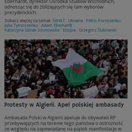
Eberhardt, dyrektor Ośrodka Studiów Wschodnich,
odnosząc się do zbliżających się tam wyborów
prezydenckich.
Zobacz więcej na temat:
ŚWIAT
Ukraina
Petro Poroszenko
Julia Tymoszenko
Adam Eberhardt
Katarzyna Górak-Sosnowska
Etiopia
Grzegorz Ślubowski
Protesty w Algierii. Apel polskiej ambasady
Ambasada Polski w Algierii apeluje do obywateli RP
przebywających na terenie tego państwa o ostrożność
ze względu na zapowiadane na piątek manifestacje w