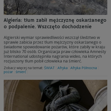
Algieria: tłum zabił mężczyznę oskarżanego
o podpalenie. Wszczęto dochodzenie
Algierski wymiar sprawiedliwości wszczął śledztwo w
sprawie zabicia przez tłum mężczyzny oskarżanego o
świadome spowodowanie pożarów, które zabiły w kraju
już blisko 70 osób. Organizacja praw człowieka Amnesty
International udostępniła nagrania wideo, na których
rozjuszony tłum pobił człowieka na śmierć.
Zobacz więcej na temat:
ŚWIAT
Afryka
Afryka Północna
pożar
śmierć