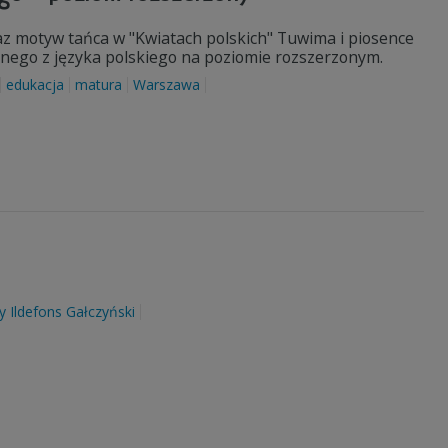
az motyw tańca w "Kwiatach polskich" Tuwima i piosence
alnego z języka polskiego na poziomie rozszerzonym.
edukacja
matura
Warszawa
y Ildefons Gałczyński