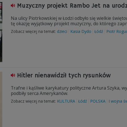
Muzyczny projekt Rambo Jet na urod
Na ulicy Piotrkowskiej w Łodzi odbyło się wielkie świę
tę okazję wyjątkowy projekt muzyczny, do którego zapro
Zobacz więcej na temat:
dzieci
Kasia Dydo
Łódź
Piotr Roguc
Hitler nienawidził tych rysunków
Trafne i kąśliwe karykatury polityczne Artura Szyka, w
podbiły serca Amerykanów.
Zobacz więcej na temat:
KULTURA
Łódź
POLSKA
I wojna ś