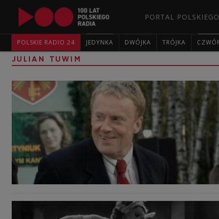
PORTAL POLSKIEGO
POLSKIE RADIO 24
JEDYNKA
DWÓJKA
TRÓJKA
CZWÓ
JULIAN TUWIM