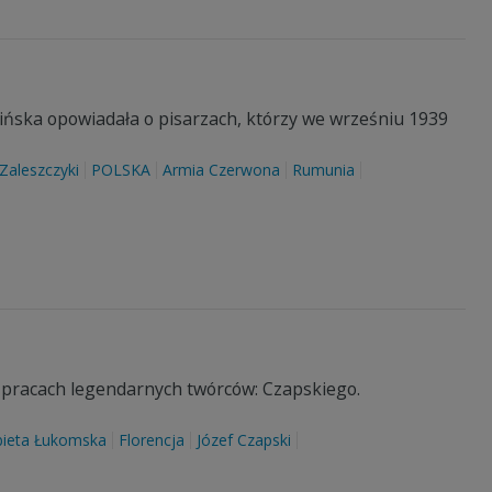
sińska opowiadała o pisarzach, którzy we wrześniu 1939
Zaleszczyki
POLSKA
Armia Czerwona
Rumunia
 pracach legendarnych twórców: Czapskiego.
bieta Łukomska
Florencja
Józef Czapski