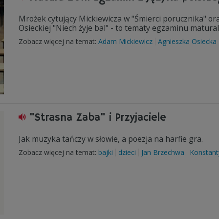
Mrożek cytujący Mickiewicza w "Śmierci porucznika" or
Osieckiej "Niech żyje bal" - to tematy egzaminu matur
Zobacz więcej na temat:
Adam Mickiewicz
Agnieszka Osiecka
"Strasna Zaba" i Przyjaciele
Jak muzyka tańczy w słowie, a poezja na harfie gra.
Zobacz więcej na temat:
bajki
dzieci
Jan Brzechwa
Konstant