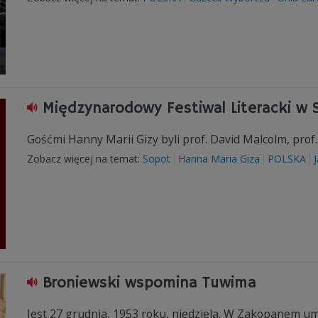
Międzynarodowy Festiwal Literacki w 
Gośćmi Hanny Marii Gizy byli prof. David Malcolm, prof.
Zobacz więcej na temat:
Sopot
Hanna Maria Giza
POLSKA
Broniewski wspomina Tuwima
Jest 27 grudnia, 1953 roku, niedziela. W Zakopanem umi