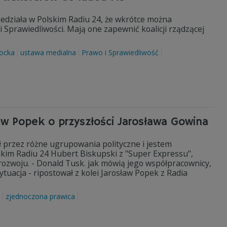
edziała w Polskim Radiu 24, że wkrótce można
Sprawiedliwości. Mają one zapewnić koalicji rządzącej
hocka
ustawa medialna
Prawo i Sprawiedliwość
ław Popek o przyszłości Jarosława Gowina
ził przez różne ugrupowania polityczne i jestem
lskim Radiu 24 Hubert Biskupski z "Super Expressu",
 rozwoju. - Donald Tusk. jak mówią jego współpracownicy,
tuacja - ripostował z kolei Jarosław Popek z Radia
zjednoczona prawica