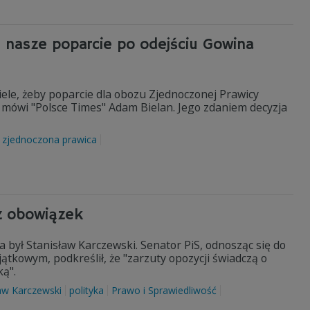
: nasze poparcie po odejściu Gowina
iele, żeby poparcie dla obozu Zjednoczonej Prawicy
- mówi "Polsce Times" Adam Bielan. Jego zdaniem decyzja
zjednoczona prawica
sz obowiązek
 był Stanisław Karczewski. Senator PiS, odnosząc się do
tkowym, podkreślił, że "zarzuty opozycji świadczą o
ką".
aw Karczewski
polityka
Prawo i Sprawiedliwość