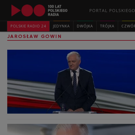
PORTAL POLSKIEGO
POLSKIE RADIO 24
JEDYNKA
DWÓJKA
TRÓJKA
CZWÓ
JAROSŁAW GOWIN