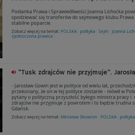
Posłanka Prawa i Sprawiedliwości Joanna Lichocka powi
spodziewać się transferów do sejmowego klubu Prawa i 
stabilne poparcie.
Zobacz więcej na temat:
POLSKA
polityka
Sejm
Joanna Lic
zjednoczona prawica
"Tusk zdrajców nie przyjmuje". Jaros
- Jarosław Gowin jest w polityce od wielu lat, przechod
przekonany, że on w tej polityce zostanie - mówił w Po
pytany o polityczną przyszłość byłego ministra pracy i
zdrajców nie przyjmuje z powrotem i to będzie trudna sy
Gdańsk.
Zobacz więcej na temat:
Mirosław Skowron
POLSKA
polityka