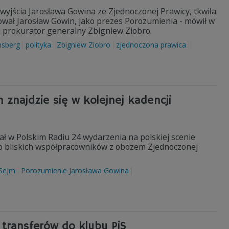
wyjścia Jarosława Gowina ze Zjednoczonej Prawicy, tkwiła
wał Jarosław Gowin, jako prezes Porozumienia - mówił w
 i prokurator generalny Zbigniew Ziobro.
nsberg
polityka
Zbigniew Ziobro
zjednoczona prawica
 znajdzie się w kolejnej kadencji
ł w Polskim Radiu 24 wydarzenia na polskiej scenie
ego bliskich współpracowników z obozem Zjednoczonej
Sejm
Porozumienie Jarosława Gowina
transferów do klubu PiS