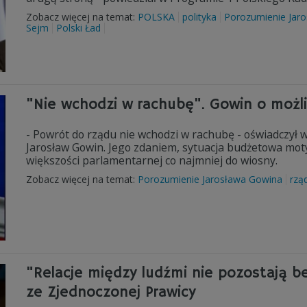
Zobacz więcej na temat:
POLSKA
polityka
Porozumienie Jar
Sejm
Polski Ład
"Nie wchodzi w rachubę". Gowin o możl
- Powrót do rządu nie wchodzi w rachubę - oświadczył w
Jarosław Gowin. Jego zdaniem, sytuacja budżetowa mot
większości parlamentarnej co najmniej do wiosny.
Zobacz więcej na temat:
Porozumienie Jarosława Gowina
rzą
"Relacje między ludźmi nie pozostają b
ze Zjednoczonej Prawicy