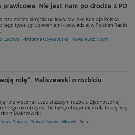
m prawicowe. Nie jest nam po drodze z PO
ardzo mocno skręciła na lewo. My jako Koalicja Polska
z tego typu ugrupowaniami - powiedział w Polskim Radiu
.
wo Ludowe
Platforma Obywatelska
Paweł Kukiz
Sejm
oją rolę". Maliszewski o rozbiciu
woją rolę w scenariuszu służącym rozbiciu Zjednoczonej
etnego nie otrzyma, bo byłby obciążeniem dla takiej listy
rbert Maliszewski.
osława Gowina
Prawo i Sprawiedliwość
Sejm