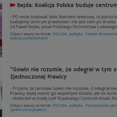
Bejda: Koalicja Polska buduje centru
- PO może budować blok liberalno-lewicowy, ta partia b
budujemy centrum prawicowe i nie jest nam po drodze 
24 Paweł Bejda, poseł Polskiego Stronnictwa Ludowego
Zobacz więcej na temat:
POLSKA
polityka
Polskie Stronnict
wybory parlamentarne
"Gowin nie rozumie, że odegrał w tym sw
Zjednoczonej Prawicy
- Przykre, że Jarosław Gowin nie rozumie, iż odegrał s
Prawicy; będą mamić go wspólnymi listami, ale nic konkr
- stwierdził w środę szef Rządowego Centrum Analiz No
Zobacz więcej na temat:
POLSKA
polityka
Porozumienie Jar
zjednoczona prawica