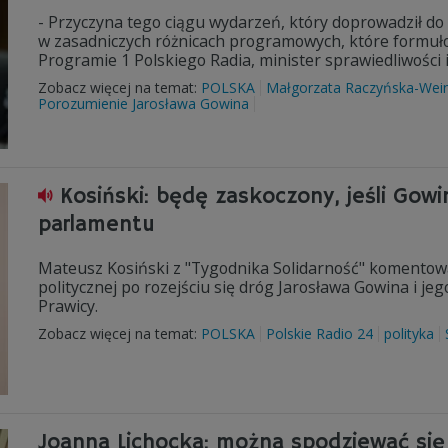
- Przyczyna tego ciągu wydarzeń, który doprowadził do 
w zasadniczych różnicach programowych, które formuło
Programie 1 Polskiego Radia, minister sprawiedliwości
Zobacz więcej na temat:
POLSKA
Małgorzata Raczyńska-Wei
Porozumienie Jarosława Gowina
Kosiński: będę zaskoczony, jeśli Gowin
parlamentu
Mateusz Kosiński z "Tygodnika Solidarność" komentowa
politycznej po rozejściu się dróg Jarosława Gowina i j
Prawicy.
Zobacz więcej na temat:
POLSKA
Polskie Radio 24
polityka
Joanna Lichocka: można spodziewać się 