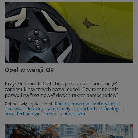
Opel w wersji QR
Przyszłe modele Opla będą ozdobione kodami QR
zamiast klasycznych nazw modeli. Czy technologia
pozwoli na "rozmowę" dwóch takich samochodów?
Zobacz więcej na temat:
Radio kierowców
motoryzacja
kierowca
kierowcy
samochody
samochód
technologie
nowe technologie
rozwój
automatyka