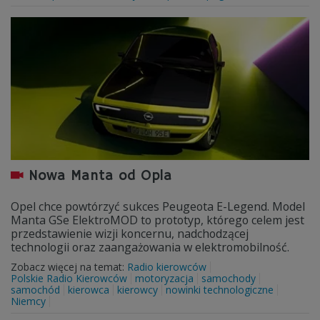
Nowa Manta od Opla
Opel chce powtórzyć sukces Peugeota E-Legend. Model
Manta GSe ElektroMOD to prototyp, którego celem jest
przedstawienie wizji koncernu, nadchodzącej
technologii oraz zaangażowania w elektromobilność.
Zobacz więcej na temat:
Radio kierowców
Polskie Radio Kierowców
motoryzacja
samochody
samochód
kierowca
kierowcy
nowinki technologiczne
Niemcy