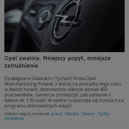
Opel zwalnia. Mniejszy popyt, mniejsze
zatrudnienie
Działająca w Gliwicach i Tychach firma Opel
Manufacturing Poland, z której na początku tego roku,
w dwóch turach, dobrowolnie odeszło ponad 460
pracowników, zamierza zmniejszyć zatrudnienie o
dalsze ok. 170 osób. W spółce rozpoczęła się trzecia tura
programu dobrowolnych odejść.
Zobacz więcej na temat:
praca
fabryka
Gliwice
Tychy
zwolnienia