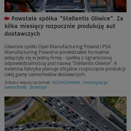
Powstała spółka "Stellantis Gliwice". Za
kilka miesięcy rozpocznie produkcję aut
dostawczych
Gliwickie spółki Opel Manufacturing Poland i PSA
Manufacturing Poland w poniedziałek formalnie
połączyły się w jedną firmę - spółkę z ograniczoną
odpowiedzialnością pod nazwą "Stellantis Gliwice". 4
kwietnia fabryka planuje oficjalne rozpoczęcie produkcji
całej gamy samochodów dostawczych.
Zobacz więcej na temat:
GOSPODARKA
motoryzacja
samochody
przemysł