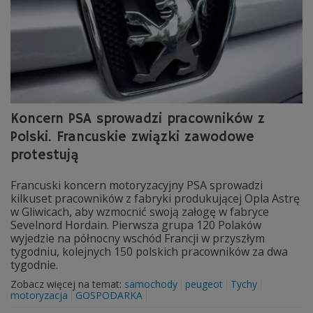
Koncern PSA sprowadzi pracowników z
Polski. Francuskie związki zawodowe
protestują
Francuski koncern motoryzacyjny PSA sprowadzi
kilkuset pracowników z fabryki produkującej Opla Astrę
w Gliwicach, aby wzmocnić swoją załogę w fabryce
Sevelnord Hordain. Pierwsza grupa 120 Polaków
wyjedzie na północny wschód Francji w przyszłym
tygodniu, kolejnych 150 polskich pracowników za dwa
tygodnie.
Zobacz więcej na temat:
samochody
peugeot
Tychy
motoryzacja
GOSPODARKA