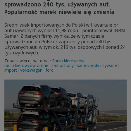
sprowadzono 240 tys. używanych aut.
Popularność marek niewiele się zmienia
Średni wiek importowanych do Polski w I kwartale br.
aut używanych wyniósł 11,98 roku - poinformował IBRM
Samar. Z danych firmy wynika, że w tym czasie
sprowadzono do Polski z zagranicy ponad 240 tys.
używanych aut, w tym ok. 216 tys. osobowych i ponad 24
tys. użytkowych.
Zobacz więcej na temat:
Radio kierowców
radio kierowców online
samochody
samochody używane
import
volkswagen
ford