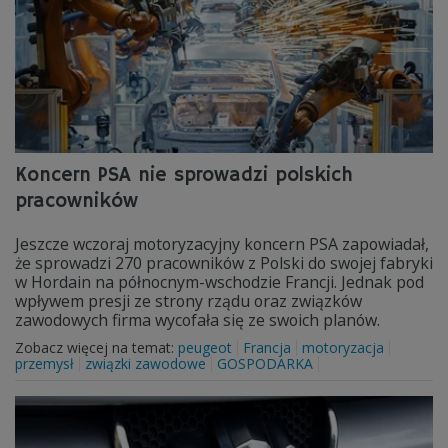
Koncern PSA nie sprowadzi polskich
pracowników
Jeszcze wczoraj motoryzacyjny koncern PSA zapowiadał,
że sprowadzi 270 pracowników z Polski do swojej fabryki
w Hordain na północnym-wschodzie Francji. Jednak pod
wpływem presji ze strony rządu oraz związków
zawodowych firma wycofała się ze swoich planów.
Zobacz więcej na temat:
peugeot
Francja
motoryzacja
przemysł
związki zawodowe
GOSPODARKA