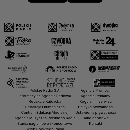
Polskie Radio S.A.
Agencja Promocji
Informacyjna Agencja Radiowa
Agencja Reklamy
Redakcja Katolicka
Regulamin serwisu
Redakcja Ekumeniczna
Polityka prywatności
Centrum Edukacji Medialnej
Ustawienia prywatności
Agencja Muzyczna Polskiego Radia
Dane osobowe
Studia nagraniowe i koncertowe
Kontakt
Sklep Polskiego Radia