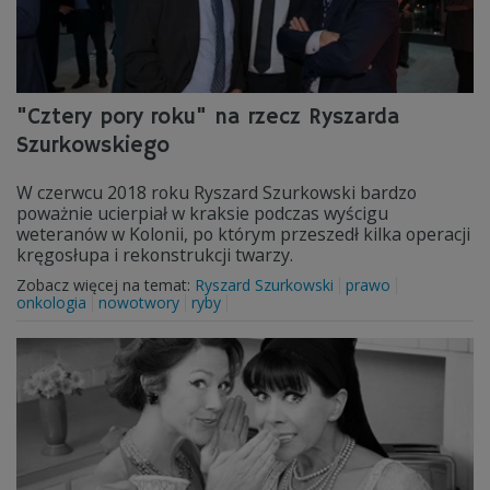
"Cztery pory roku" na rzecz Ryszarda
Szurkowskiego
W czerwcu 2018 roku Ryszard Szurkowski bardzo
poważnie ucierpiał w kraksie podczas wyścigu
weteranów w Kolonii, po którym przeszedł kilka operacji
kręgosłupa i rekonstrukcji twarzy.
Zobacz więcej na temat:
Ryszard Szurkowski
prawo
onkologia
nowotwory
ryby