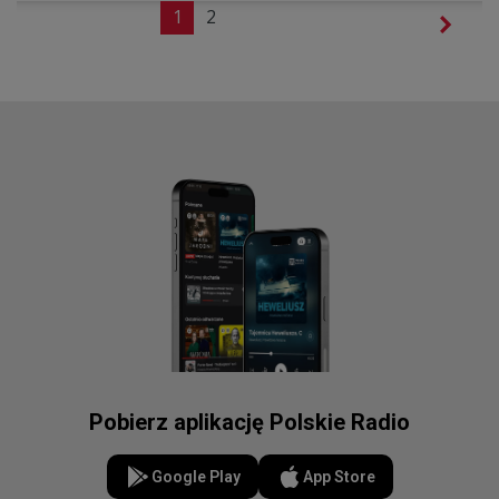
1
2
Pobierz aplikację Polskie Radio
Google Play
App Store