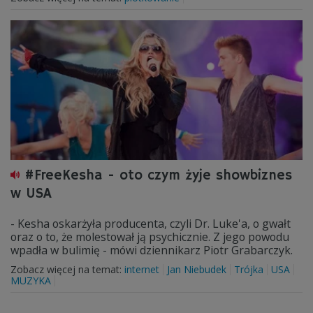
#FreeKesha - oto czym żyje showbiznes
w USA
- Kesha oskarżyła producenta, czyli Dr. Luke'a, o gwałt
oraz o to, że molestował ją psychicznie. Z jego powodu
wpadła w bulimię - mówi dziennikarz Piotr Grabarczyk.
Zobacz więcej na temat:
internet
Jan Niebudek
Trójka
USA
MUZYKA