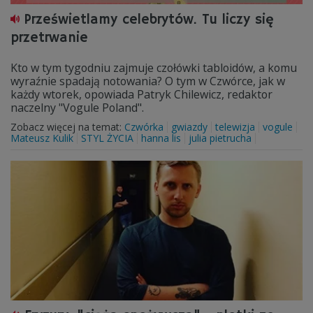
Prześwietlamy celebrytów. Tu liczy się
przetrwanie
Kto w tym tygodniu zajmuje czołówki tabloidów, a komu
wyraźnie spadają notowania? O tym w Czwórce, jak w
każdy wtorek, opowiada Patryk Chilewicz, redaktor
naczelny "Vogule Poland".
Zobacz więcej na temat:
Czwórka
gwiazdy
telewizja
vogule
Mateusz Kulik
STYL ŻYCIA
hanna lis
julia pietrucha