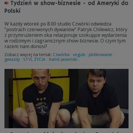
Tydzień w show-biznesie - od Ameryki do
Polski
W każdy wtorek po 8.00 studio Czwórki odwiedza
"postrach czerwonych dywanów" Patryk Chilewicz, który
z przymrużeniem oka relacjonuje szokujące wydarzenia
w rodzimym i zagranicznym show-biznesie. O czym tym
razem nam donosi?
Zobacz więcej na temat:
Czwórka
vogule
plotkowanie
gwiazdy
STYL ŻYCIA
Kamil Jasieński