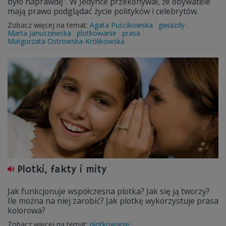
było naprawdę". W Jedynce przekonywał, że obywatele
mają prawo podglądać życie polityków i celebrytów.
Zobacz więcej na temat:
Agata Puścikowska
gwiazdy
Marta Januszewska
plotkowanie
prasa
Małgorzata Ostrowska-Królikowska
Plotki, fakty i mity
Jak funkcjonuje współczesna plotka? Jak się ją tworzy?
Ile można na niej zarobić? Jak plotkę wykorzystuje prasa
kolorowa?
Zobacz więcej na temat:
plotkowanie