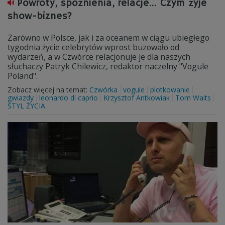
Powroty, spóźnienia, relacje... Czym żyje
show-biznes?
Zarówno w Polsce, jak i za oceanem w ciągu ubiegłego
tygodnia życie celebrytów wprost buzowało od
wydarzeń, a w Czwórce relacjonuje je dla naszych
słuchaczy Patryk Chilewicz, redaktor naczelny "Vogule
Poland".
Zobacz więcej na temat:
Czwórka
vogule
plotkowanie
gwiazdy
leonardo di caprio
Krzysztof Antkowiak
Tom Waits
STYL ŻYCIA