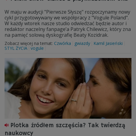
W maju w audycji "Pierwsze Słyszę" rozpoczynamy nowy
cykl przygotowywany we współpracy z "Vogule Poland".
W każdy wtorek nasze studio odwiedzać będzie autor i
redaktor naczelny fanpage’a Patryk Chilewicz, który zna
na pamięć solową dyskografię Beaty Kozidrak.
Zobacz więcej na temat:
Czwórka
gwiazdy
Kamil Jasieński
STYL ŻYCIA
vogule
Plotka źródłem szczęścia? Tak twierdzą
naukowcy