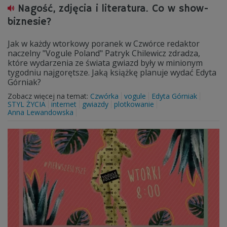
Nagość, zdjęcia i literatura. Co w show-
biznesie?
Jak w każdy wtorkowy poranek w Czwórce redaktor
naczelny "Vogule Poland" Patryk Chilewicz zdradza,
które wydarzenia ze świata gwiazd były w minionym
tygodniu najgorętsze. Jaką książkę planuje wydać Edyta
Górniak?
Zobacz więcej na temat:
Czwórka
vogule
Edyta Górniak
STYL ŻYCIA
internet
gwiazdy
plotkowanie
Anna Lewandowska