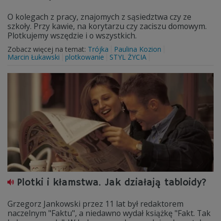
O kolegach z pracy, znajomych z sąsiedztwa czy ze
szkoły. Przy kawie, na korytarzu czy zaciszu domowym.
Plotkujemy wszędzie i o wszystkich.
Zobacz więcej na temat:
Trójka
Paulina Kozion
Marcin Łukawski
plotkowanie
STYL ŻYCIA
Plotki i kłamstwa. Jak działają tabloidy?
Grzegorz Jankowski przez 11 lat był redaktorem
naczelnym "Faktu", a niedawno wydał książkę "Fakt. Tak