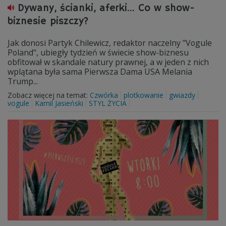
Dywany, ścianki, aferki... Co w show-
biznesie piszczy?
Jak donosi Partyk Chilewicz, redaktor naczelny "Vogule
Poland", ubiegły tydzień w świecie show-biznesu
obfitował w skandale natury prawnej, a w jeden z nich
wplątana była sama Pierwsza Dama USA Melania
Trump...
Zobacz więcej na temat:
Czwórka
plotkowanie
gwiazdy
vogule
Kamil Jasieński
STYL ŻYCIA