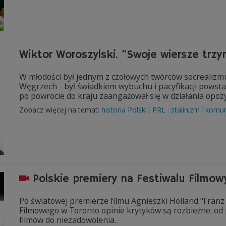
Wiktor Woroszylski. "Swoje wiersze trz
W młodości był jednym z czołowych twórców socrealizmu.
Węgrzech - był świadkiem wybuchu i pacyfikacji powsta
po powrocie do kraju zaangażował się w działania opoz
Zobacz więcej na temat:
historia Polski
PRL
stalinizm
komu
Polskie premiery na Festiwalu Filmow
Po światowej premierze filmu Agnieszki Holland "Fran
Filmowego w Toronto opinie krytyków są rozbieżne: od 
filmów do niezadowolenia.