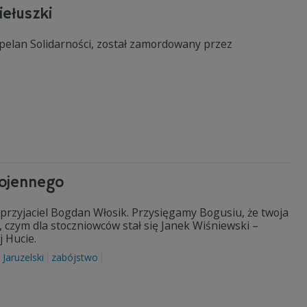
iełuszki
apelan Solidarności, został zamordowany przez
wojennego
 przyjaciel Bogdan Włosik. Przysięgamy Bogusiu, że twoja
m, czym dla stoczniowców stał się Janek Wiśniewski –
 Hucie.
Jaruzelski
zabójstwo