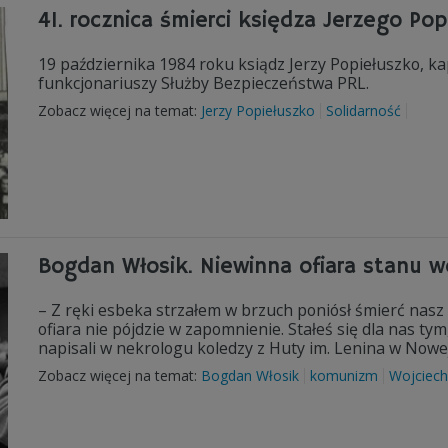
41. rocznica śmierci księdza Jerzego Pop
19 października 1984 roku ksiądz Jerzy Popiełuszko, k
funkcjonariuszy Służby Bezpieczeństwa PRL.
Zobacz więcej na temat:
Jerzy Popiełuszko
Solidarność
Bogdan Włosik. Niewinna ofiara stanu 
– Z ręki esbeka strzałem w brzuch poniósł śmierć nasz
ofiara nie pójdzie w zapomnienie. Stałeś się dla nas ty
napisali w nekrologu koledzy z Huty im. Lenina w Nowej
Zobacz więcej na temat:
Bogdan Włosik
komunizm
Wojciech 