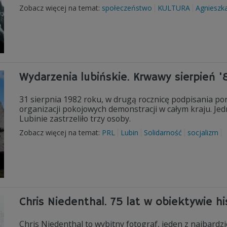
Zobacz więcej na temat:
społeczeństwo
KULTURA
Agnieszk
Wydarzenia lubińskie. Krwawy sierpień 
31 sierpnia 1982 roku, w drugą rocznicę podpisania p
organizacji pokojowych demonstracji w całym kraju. Jed
Lubinie zastrzeliło trzy osoby.
Zobacz więcej na temat:
PRL
Lubin
Solidarność
socjalizm
Chris Niedenthal. 75 lat w obiektywie his
Chris Niedenthal to wybitny fotograf, jeden z najbardz