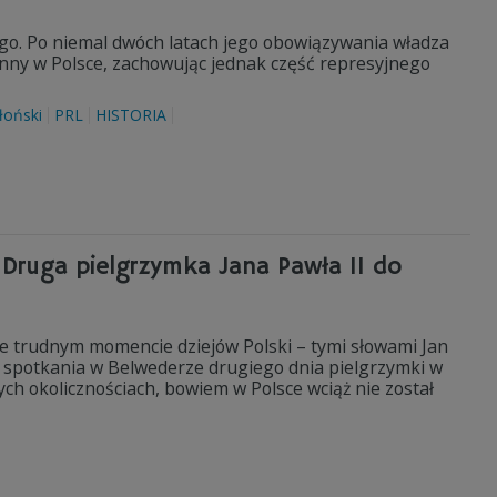
ego. Po niemal dwóch latach jego obowiązywania władza
nny w Polsce, zachowując jednak część represyjnego
łoński
PRL
HISTORIA
. Druga pielgrzymka Jana Pawła II do
e trudnym momencie dziejów Polski – tymi słowami Jan
 spotkania w Belwederze drugiego dnia pielgrzymki w
ch okolicznościach, bowiem w Polsce wciąż nie został