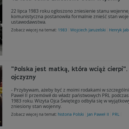
22 lipca 1983 roku ogłoszono zniesienie stanu wojenn
komunistyczna postanowiła formalnie znieść stan woje
ustawodawstwa.
Zobacz więcej na temat:
1983
Wojciech Jaruzelski
Henryk Jab
"Polska jest matką, która wciąż cierpi"
ojczyzny
- Przybywam, ażeby być z moimi rodakami w szczególni
Paweł II przemówił do władz państwowych PRL podczas
1983 roku. Wizyta Ojca Świętego odbyła się w wyjątkowy
zniesiony stan wojenny.
Zobacz więcej na temat:
historia Polski
Jan Paweł II
PRL