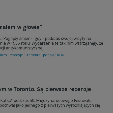
ymałem w głowie"
 Poglądy zmienił, gdy - podczas swojej wizyty na
nia w 1956 roku. Wydarzenia te tak nim wstrząsnęły, że
ycji antykomunistycznej.
nizm
represje
literatura
poezja
KOR
ym w Toronto. Są pierwsze recenzje
z Kafka" podczas 50. Międzynarodowego Festiwalu
pochwał jako jednego z pierwszych wyróżniających się