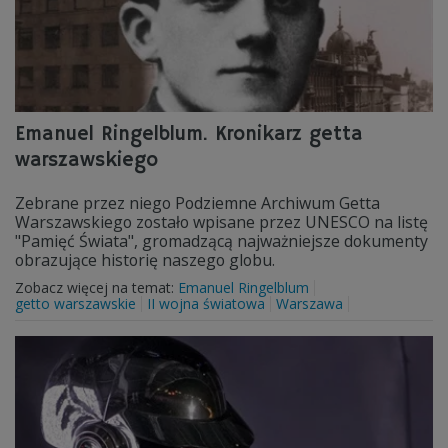
Emanuel Ringelblum. Kronikarz getta
warszawskiego
Zebrane przez niego Podziemne Archiwum Getta
Warszawskiego zostało wpisane przez UNESCO na listę
"Pamięć Świata", gromadzącą najważniejsze dokumenty
obrazujące historię naszego globu.
Zobacz więcej na temat:
Emanuel Ringelblum
getto warszawskie
II wojna światowa
Warszawa