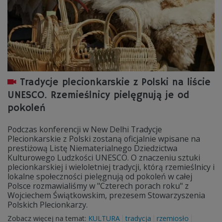
Tradycje plecionkarskie z Polski na liście
UNESCO. Rzemieślnicy pielęgnują je od
pokoleń
Podczas konferencji w New Delhi Tradycje
Plecionkarskie z Polski zostaną oficjalnie wpisane na
prestiżową Listę Niematerialnego Dziedzictwa
Kulturowego Ludzkości UNESCO. O znaczeniu sztuki
plecionkarskiej i wieloletniej tradycji, którą rzemieślnicy i
lokalne społeczności pielęgnują od pokoleń w całej
Polsce rozmawialiśmy w "Czterech porach roku" z
Wojciechem Świątkowskim, prezesem Stowarzyszenia
Polskich Plecionkarzy.
Zobacz więcej na temat:
KULTURA
tradycja
rzemiosło