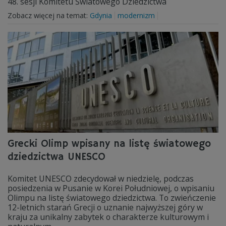
48. sesji Komitetu Światowego Dziedzictwa
Zobacz więcej na temat:
Gdynia
modernizm
Grecki Olimp wpisany na listę światowego
dziedzictwa UNESCO
Komitet UNESCO zdecydował w niedzielę, podczas
posiedzenia w Pusanie w Korei Południowej, o wpisaniu
Olimpu na listę światowego dziedzictwa. To zwieńczenie
12-letnich starań Grecji o uznanie najwyższej góry w
kraju za unikalny zabytek o charakterze kulturowym i