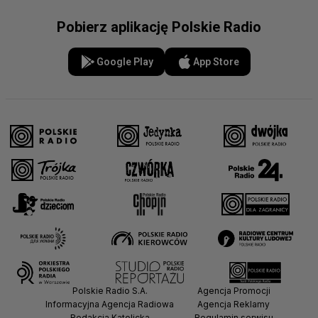
Pobierz aplikację Polskie Radio
Google Play
App Store
Polskie Radio S.A.
Agencja Promocji
Informacyjna Agencja Radiowa
Agencja Reklamy
Redakcja Katolicka
Regulamin serwisu