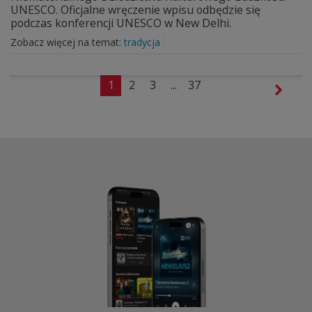
UNESCO. Oficjalne wręczenie wpisu odbędzie się
podczas konferencji UNESCO w New Delhi.
Zobacz więcej na temat:
tradycja
1
2
3
...
37