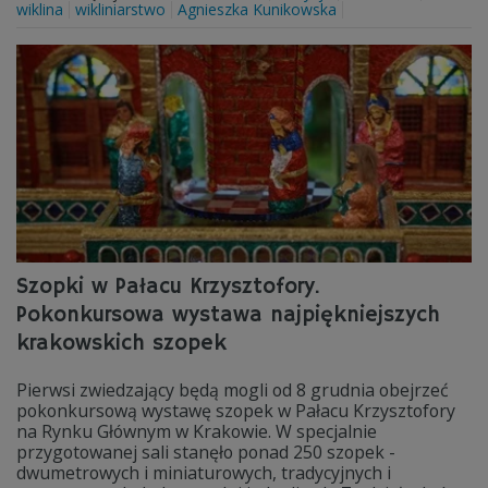
wiklina
wikliniarstwo
Agnieszka Kunikowska
Szopki w Pałacu Krzysztofory.
Pokonkursowa wystawa najpiękniejszych
krakowskich szopek
Pierwsi zwiedzający będą mogli od 8 grudnia obejrzeć
pokonkursową wystawę szopek w Pałacu Krzysztofory
na Rynku Głównym w Krakowie. W specjalnie
przygotowanej sali stanęło ponad 250 szopek -
dwumetrowych i miniaturowych, tradycyjnych i