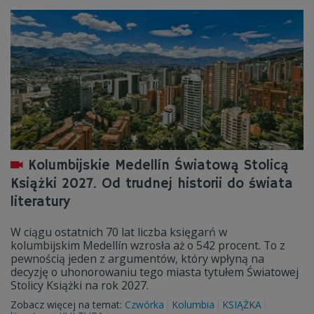
Kolumbijskie Medellín Światową Stolicą
Książki 2027. Od trudnej historii do świata
literatury
W ciągu ostatnich 70 lat liczba księgarń w
kolumbijskim Medellín wzrosła aż o 542 procent. To z
pewnością jeden z argumentów, który wpłyną na
decyzję o uhonorowaniu tego miasta tytułem Światowej
Stolicy Książki na rok 2027.
Zobacz więcej na temat:
Czwórka
Kolumbia
KSIĄŻKA