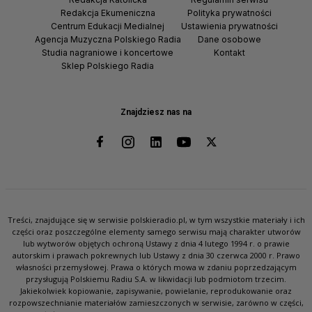
Redakcja Ekumeniczna
Polityka prywatności
Centrum Edukacji Medialnej
Ustawienia prywatności
Agencja Muzyczna Polskiego Radia
Dane osobowe
Studia nagraniowe i koncertowe
Kontakt
Sklep Polskiego Radia
Znajdziesz nas na
Treści, znajdujące się w serwisie polskieradio.pl, w tym wszystkie materiały i ich
części oraz poszczególne elementy samego serwisu mają charakter utworów
lub wytworów objętych ochroną Ustawy z dnia 4 lutego 1994 r. o prawie
autorskim i prawach pokrewnych lub Ustawy z dnia 30 czerwca 2000 r. Prawo
własności przemysłowej. Prawa o których mowa w zdaniu poprzedzającym
przysługują Polskiemu Radiu S.A. w likwidacji lub podmiotom trzecim.
Jakiekolwiek kopiowanie, zapisywanie, powielanie, reprodukowanie oraz
rozpowszechnianie materiałów zamieszczonych w serwisie, zarówno w części,