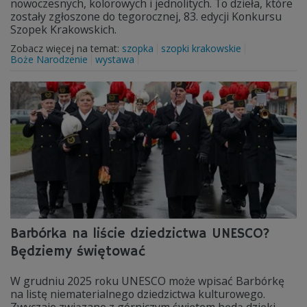
nowoczesnych, kolorowych i jednolitych. To dzieła, które
zostały zgłoszone do tegorocznej, 83. edycji Konkursu
Szopek Krakowskich.
Zobacz więcej na temat:
szopka
szopki krakowskie
Boże Narodzenie
wystawa
Barbórka na liście dziedzictwa UNESCO?
Będziemy świętować
W grudniu 2025 roku UNESCO może wpisać Barbórkę
na listę niematerialnego dziedzictwa kulturowego.