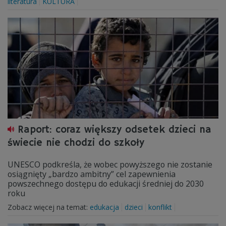
literatura
KULTURA
Raport: coraz większy odsetek dzieci na
świecie nie chodzi do szkoły
UNESCO podkreśla, że wobec powyższego nie zostanie
osiągnięty „bardzo ambitny” cel zapewnienia
powszechnego dostępu do edukacji średniej do 2030
roku
Zobacz więcej na temat:
edukacja
dzieci
konflikt