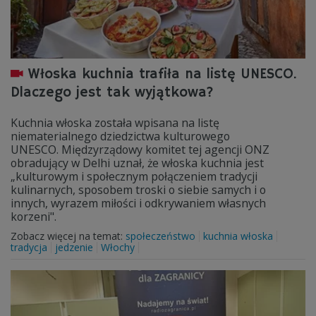
Włoska kuchnia trafiła na listę UNESCO.
Dlaczego jest tak wyjątkowa?
Kuchnia włoska została wpisana na listę
niematerialnego dziedzictwa kulturowego
UNESCO. Międzyrządowy komitet tej agencji ONZ
obradujący w Delhi uznał, że włoska kuchnia jest
„kulturowym i społecznym połączeniem tradycji
kulinarnych, sposobem troski o siebie samych i o
innych, wyrazem miłości i odkrywaniem własnych
korzeni".
Zobacz więcej na temat:
społeczeństwo
kuchnia włoska
tradycja
jedzenie
Włochy