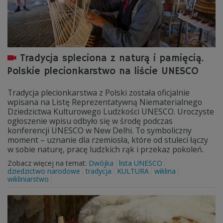
Tradycja spleciona z naturą i pamięcią.
Polskie plecionkarstwo na liście UNESCO
Tradycja plecionkarstwa z Polski została oficjalnie
wpisana na Listę Reprezentatywną Niematerialnego
Dziedzictwa Kulturowego Ludzkości UNESCO. Uroczyste
ogłoszenie wpisu odbyło się w środę podczas
konferencji UNESCO w New Delhi. To symboliczny
moment – uznanie dla rzemiosła, które od stuleci łączy
w sobie naturę, pracę ludzkich rąk i przekaz pokoleń.
Zobacz więcej na temat:
Dwójka
lista UNESCO
dziedzictwo narodowe
tradycja
KULTURA
wiklina
wikliniarstwo