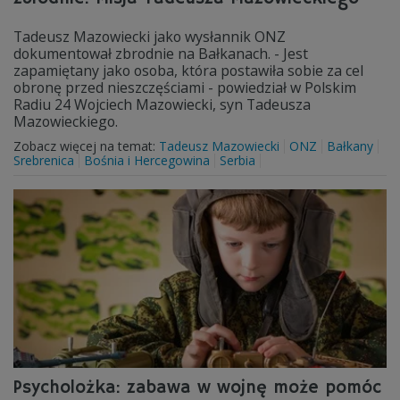
Tadeusz Mazowiecki jako wysłannik ONZ
dokumentował zbrodnie na Bałkanach. - Jest
zapamiętany jako osoba, która postawiła sobie za cel
obronę przed nieszczęściami - powiedział w Polskim
Radiu 24 Wojciech Mazowiecki, syn Tadeusza
Mazowieckiego.
Zobacz więcej na temat:
Tadeusz Mazowiecki
ONZ
Bałkany
Srebrenica
Bośnia i Hercegowina
Serbia
Psycholożka: zabawa w wojnę może pomóc