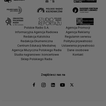
Polskie Radio S.A.
Agencja Promocji
Informacyjna Agencja Radiowa
Agencja Reklamy
Redakcja Katolicka
Regulamin serwisu
Redakcja Ekumeniczna
Polityka prywatności
Centrum Edukacji Medialnej
Ustawienia prywatności
Agencja Muzyczna Polskiego Radia
Dane osobowe
Studia nagraniowe i koncertowe
Kontakt
Sklep Polskiego Radia
Znajdziesz nas na