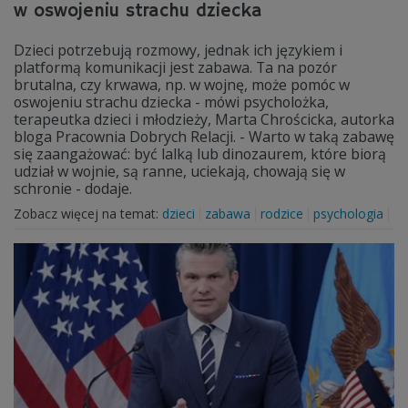
w oswojeniu strachu dziecka
Dzieci potrzebują rozmowy, jednak ich językiem i
platformą komunikacji jest zabawa. Ta na pozór
brutalna, czy krwawa, np. w wojnę, może pomóc w
oswojeniu strachu dziecka - mówi psycholożka,
terapeutka dzieci i młodzieży, Marta Chrościcka, autorka
bloga Pracownia Dobrych Relacji. - Warto w taką zabawę
się zaangażować: być lalką lub dinozaurem, które biorą
udział w wojnie, są ranne, uciekają, chowają się w
schronie - dodaje.
Zobacz więcej na temat:
dzieci
zabawa
rodzice
psychologia