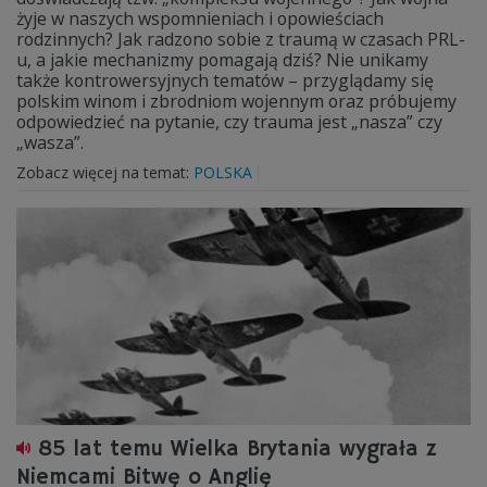
żyje w naszych wspomnieniach i opowieściach
rodzinnych? Jak radzono sobie z traumą w czasach PRL-
u, a jakie mechanizmy pomagają dziś? Nie unikamy
także kontrowersyjnych tematów – przyglądamy się
polskim winom i zbrodniom wojennym oraz próbujemy
odpowiedzieć na pytanie, czy trauma jest „nasza” czy
„wasza”.
Zobacz więcej na temat:
POLSKA
85 lat temu Wielka Brytania wygrała z
Niemcami Bitwę o Anglię