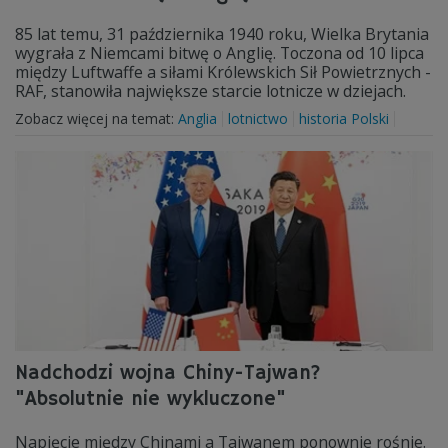
85 lat temu, 31 października 1940 roku, Wielka Brytania
wygrała z Niemcami bitwę o Anglię. Toczona od 10 lipca
między Luftwaffe a siłami Królewskich Sił Powietrznych -
RAF, stanowiła największe starcie lotnicze w dziejach.
Zobacz więcej na temat:
Anglia
lotnictwo
historia Polski
Nadchodzi wojna Chiny-Tajwan?
"Absolutnie nie wykluczone"
Napięcie między Chinami a Tajwanem ponownie rośnie.