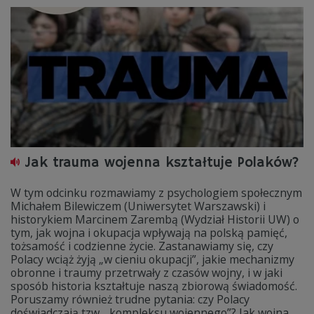
Jak trauma wojenna kształtuje Polaków?
W tym odcinku rozmawiamy z psychologiem społecznym
Michałem Bilewiczem (Uniwersytet Warszawski) i
historykiem Marcinem Zarembą (Wydział Historii UW) o
tym, jak wojna i okupacja wpływają na polską pamięć,
tożsamość i codzienne życie. Zastanawiamy się, czy
Polacy wciąż żyją „w cieniu okupacji”, jakie mechanizmy
obronne i traumy przetrwały z czasów wojny, i w jaki
sposób historia kształtuje naszą zbiorową świadomość.
Poruszamy również trudne pytania: czy Polacy
doświadczają tzw. „kompleksu wojennego”? Jak wojna