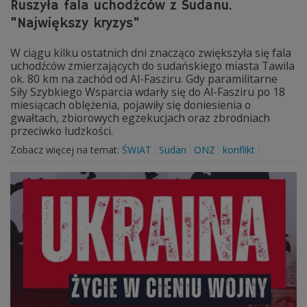
Ruszyła fala uchodźców z Sudanu.
"Największy kryzys"
W ciągu kilku ostatnich dni znacząco zwiększyła się fala
uchodźców zmierzających do sudańskiego miasta Tawila
ok. 80 km na zachód od Al-Fasziru. Gdy paramilitarne
Siły Szybkiego Wsparcia wdarły się do Al-Fasziru po 18
miesiącach oblężenia, pojawiły się doniesienia o
gwałtach, zbiorowych egzekucjach oraz zbrodniach
przeciwko ludzkości.
Zobacz więcej na temat:
ŚWIAT
Sudan
ONZ
konflikt