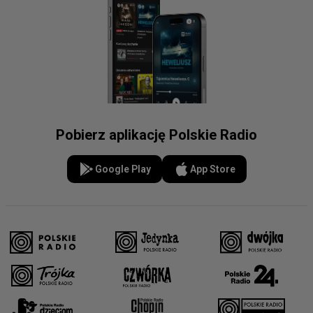
Pobierz aplikację Polskie Radio
Google Play
App Store