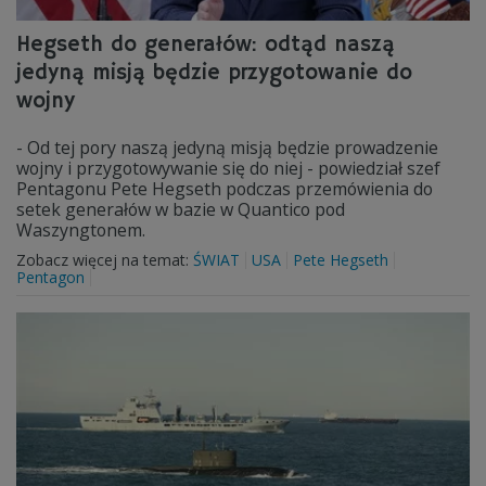
Hegseth do generałów: odtąd naszą
jedyną misją będzie przygotowanie do
wojny
- Od tej pory naszą jedyną misją będzie prowadzenie
wojny i przygotowywanie się do niej - powiedział szef
Pentagonu Pete Hegseth podczas przemówienia do
setek generałów w bazie w Quantico pod
Waszyngtonem.
Zobacz więcej na temat:
ŚWIAT
USA
Pete Hegseth
Pentagon