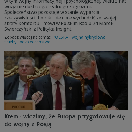
w tym wojny informacyjnej i psychologicznej, wielu z nas
wciąż nie dostrzega realnego zagrożenia. -
Społeczeństwo pozostaje w stanie wyparcia
rzeczywistości, bo nikt nie chce wychodzić ze swojej
strefy komfortu - mówi w Polskim Radiu 24 Marek
Świerczyński z Polityka Insight.
Zobacz więcej na temat:
POLSKA
wojna hybrydowa
służby i bezpieczeństwo
Kreml: widzimy, że Europa przygotowuje się
do wojny z Rosją