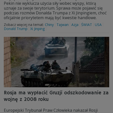
Pekin nie wyklucza użycia siły wobec wyspy, którą
uznaje za swoje terytorium. Sprawa może pojawić się
podczas rozmów Donalda Trumpa z Xi Jinpingiem, choć
oficjalnie priorytetem mają być kwestie handlowe.
Zobacz więcej na temat:
Chiny
Tajwan
Azja
ŚWIAT
USA
Donald Trump
Xi Jinping
Rosja ma wypłacić Gruzji odszkodowanie za
wojnę z 2008 roku
Europejski Trybunał Praw Człowieka nakazał Rosji