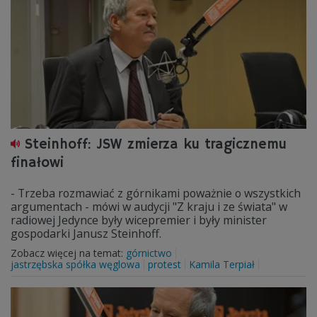
Steinhoff: JSW zmierza ku tragicznemu
finałowi
- Trzeba rozmawiać z górnikami poważnie o wszystkich
argumentach - mówi w audycji "Z kraju i ze świata" w
radiowej Jedynce były wicepremier i były minister
gospodarki Janusz Steinhoff.
Zobacz więcej na temat:
górnictwo
jastrzębska spółka węglowa
protest
Kamila Terpiał