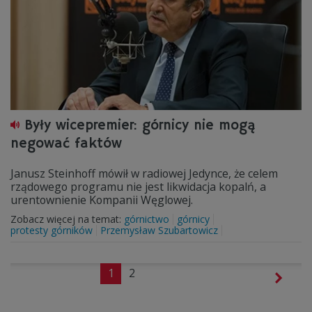
Były wicepremier: górnicy nie mogą
negować faktów
Janusz Steinhoff mówił w radiowej Jedynce, że celem
rządowego programu nie jest likwidacja kopalń, a
urentownienie Kompanii Węglowej.
Zobacz więcej na temat:
górnictwo
górnicy
protesty górników
Przemysław Szubartowicz
1
2