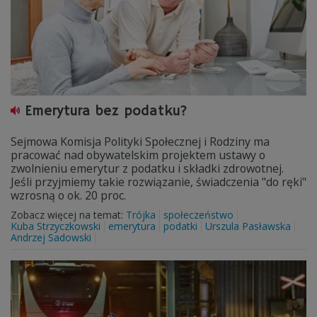
Emerytura bez podatku?
Sejmowa Komisja Polityki Społecznej i Rodziny ma
pracować nad obywatelskim projektem ustawy o
zwolnieniu emerytur z podatku i składki zdrowotnej.
Jeśli przyjmiemy takie rozwiązanie, świadczenia "do ręki"
wzrosną o ok. 20 proc.
Zobacz więcej na temat:
Trójka
społeczeństwo
Kuba Strzyczkowski
emerytura
podatki
Urszula Pasławska
Andrzej Sadowski