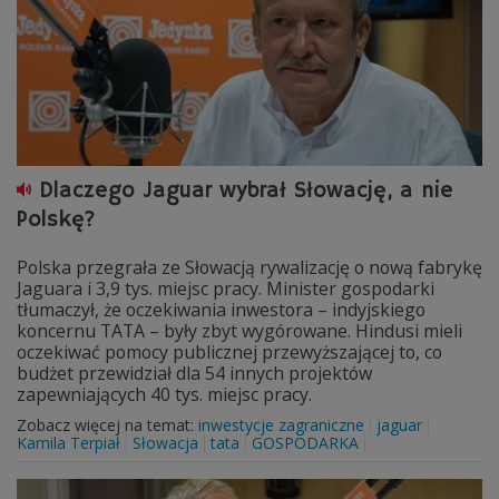
Dlaczego Jaguar wybrał Słowację, a nie
Polskę?
Polska przegrała ze Słowacją rywalizację o nową fabrykę
Jaguara i 3,9 tys. miejsc pracy. Minister gospodarki
tłumaczył, że oczekiwania inwestora – indyjskiego
koncernu TATA – były zbyt wygórowane. Hindusi mieli
oczekiwać pomocy publicznej przewyższającej to, co
budżet przewidział dla 54 innych projektów
zapewniających 40 tys. miejsc pracy.
Zobacz więcej na temat:
inwestycje zagraniczne
jaguar
Kamila Terpiał
Słowacja
tata
GOSPODARKA