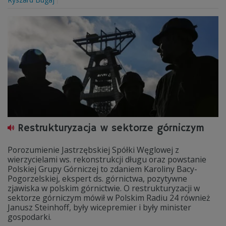
Restrukturyzacja w sektorze górniczym
Porozumienie Jastrzębskiej Spółki Węglowej z
wierzycielami ws. rekonstrukcji długu oraz powstanie
Polskiej Grupy Górniczej to zdaniem Karoliny Bacy-
Pogorzelskiej, ekspert ds. górnictwa, pozytywne
zjawiska w polskim górnictwie. O restrukturyzacji w
sektorze górniczym mówił w Polskim Radiu 24 również
Janusz Steinhoff, były wicepremier i były minister
gospodarki.