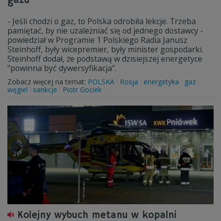
gazu
- Jeśli chodzi o gaz, to Polska odrobiła lekcje. Trzeba
pamiętać, by nie uzależniać się od jednego dostawcy -
powiedział w Programie 1 Polskiego Radia Janusz
Steinhoff, były wicepremier, były minister gospodarki.
Steinhoff dodał, że podstawą w dzisiejszej energetyce
"powinna być dywersyfikacja".
Zobacz więcej na temat:
POLSKA
Rosja
energetyka
gaz
węgiel
sankcje
Piotr Gociek
Kolejny wybuch metanu w kopalni