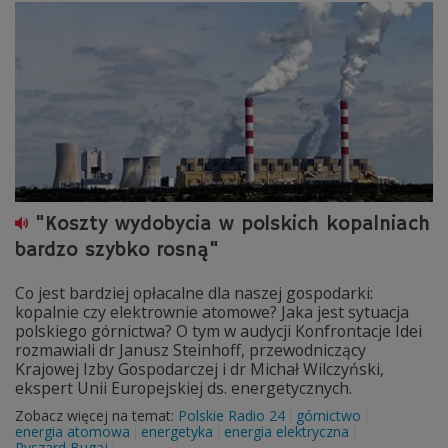
"Koszty wydobycia w polskich kopalniach
bardzo szybko rosną"
Co jest bardziej opłacalne dla naszej gospodarki:
kopalnie czy elektrownie atomowe? Jaka jest sytuacja
polskiego górnictwa? O tym w audycji Konfrontacje Idei
rozmawiali dr Janusz Steinhoff, przewodniczący
Krajowej Izby Gospodarczej i dr Michał Wilczyński,
ekspert Unii Europejskiej ds. energetycznych.
Zobacz więcej na temat:
Polskie Radio 24
górnictwo
energia atomowa
energetyka
energia elektryczna
Ryszard Bugaj