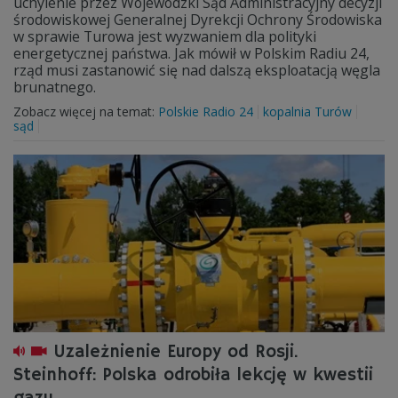
uchylenie przez Wojewódzki Sąd Administracyjny decyzji
środowiskowej Generalnej Dyrekcji Ochrony Środowiska
w sprawie Turowa jest wyzwaniem dla polityki
energetycznej państwa. Jak mówił w Polskim Radiu 24,
rząd musi zastanowić się nad dalszą eksploatacją węgla
brunatnego.
Zobacz więcej na temat:
Polskie Radio 24
kopalnia Turów
sąd
Uzależnienie Europy od Rosji.
Steinhoff: Polska odrobiła lekcję w kwestii