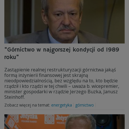
"Górnictwo w najgorszej kondycji od 1989
roku"
Zastąpienie realnej restrukturyzacji górnictwa jakąś
formą inżynierii finansowej jest skrajną
nieodpowiedzialnością, bez względu na to, kto będzie
rządził i kto rządzi w tej chwili – uważa b. wicepremier,
minister gospodarki w rządzie Jerzego Buzka, Janusz
Steinhoff.
Zobacz więcej na temat:
energetyka
górnictwo