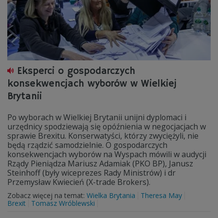
Eksperci o gospodarczych
konsekwencjach wyborów w Wielkiej
Brytanii
Po wyborach w Wielkiej Brytanii unijni dyplomaci i
urzędnicy spodziewają się opóźnienia w negocjacjach w
sprawie Brexitu. Konserwatyści, którzy zwyciężyli, nie
będą rządzić samodzielnie. O gospodarczych
konsekwencjach wyborów na Wyspach mówili w audycji
Rządy Pieniądza Mariusz Adamiak (PKO BP), Janusz
Steinhoff (były wiceprezes Rady Ministrów) i dr
Przemysław Kwiecień (X-trade Brokers).
Zobacz więcej na temat:
Wielka Brytania
Theresa May
Brexit
Tomasz Wróblewski