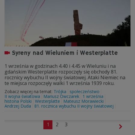
Syreny nad Wieluniem i Westerplatte
1 września w godzinach 4.40 i 4.45 w Wieluniu i na
gdańskim Westerplatte rozpoczęły się obchody 81.
rocznicy wybuchu II wojny światowej. Ataki Niemiec na
te miejsca rozpoczęły walki 1 września 1939 roku.
Zobacz więcej na temat:
Trójka
społeczeństwo
II wojna światowa
Mariusz Owczarek
1 września
historia Polski
Westerplatte
Mateusz Morawiecki
Andrzej Duda
81. rocznica wybuchu II wojny światowej
1
2
3