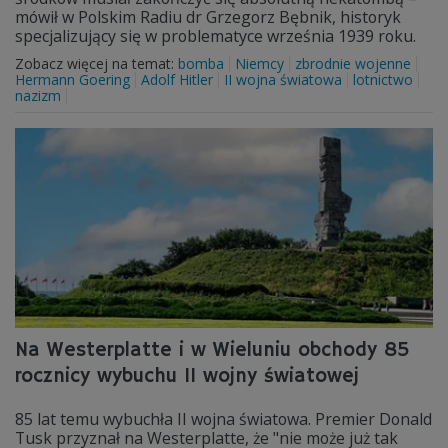
mówił w Polskim Radiu dr Grzegorz Bębnik, historyk
specjalizujący się w problematyce września 1939 roku.
Zobacz więcej na temat:
bomba
Niemcy
zbrodnie wojenne
Hermann Goering
Adolf Hitler
II wojna światowa
lotnictwo
nazizm
Na Westerplatte i w Wieluniu obchody 85
rocznicy wybuchu II wojny światowej
85 lat temu wybuchła II wojna światowa. Premier Donald
Tusk przyznał na Westerplatte, że "nie może już tak