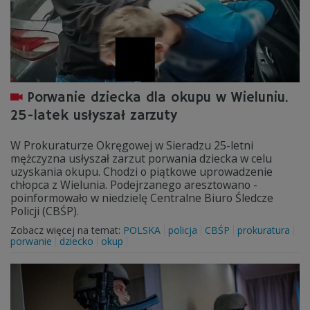
Porwanie dziecka dla okupu w Wieluniu.
25-latek usłyszał zarzuty
W Prokuraturze Okręgowej w Sieradzu 25-letni
mężczyzna usłyszał zarzut porwania dziecka w celu
uzyskania okupu. Chodzi o piątkowe uprowadzenie
chłopca z Wielunia. Podejrzanego aresztowano -
poinformowało w niedzielę Centralne Biuro Śledcze
Policji (CBŚP).
Zobacz więcej na temat:
POLSKA
policja
CBŚP
prokuratura
porwanie
dziecko
okup