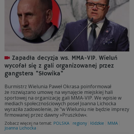
Zapadła decyzja ws. MMA-VIP. Wieluń
wycofał się z gali organizowanej przez
gangstera "Słowika"
Burmistrz Wielunia Paweł Okrasa poinformował
że rozwiązano umowę na wynajęcie miejskiej hali
sportowej na organizację gali MMA-VIP. We wpisie w
mediach społecznościowych poseł Joanna Lichocka
wyraziła zadowolenie, że "w Wieluniu nie będzie imprezy
firmowanej przez dawny »Pruszków«.
Zobacz więcej na temat:
POLSKA
regiony
łódzkie
MMA
Joanna Lichocka