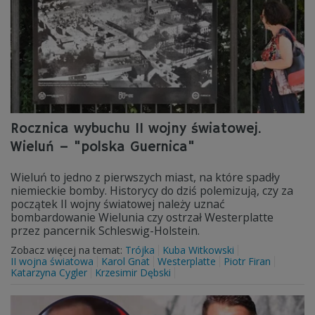
Rocznica wybuchu II wojny światowej.
Wieluń – "polska Guernica"
Wieluń to jedno z pierwszych miast, na które spadły
niemieckie bomby. Historycy do dziś polemizują, czy za
początek II wojny światowej należy uznać
bombardowanie Wielunia czy ostrzał Westerplatte
przez pancernik Schleswig-Holstein.
Zobacz więcej na temat:
Trójka
Kuba Witkowski
II wojna światowa
Karol Gnat
Westerplatte
Piotr Firan
Katarzyna Cygler
Krzesimir Dębski