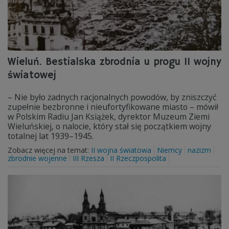
Wieluń. Bestialska zbrodnia u progu II wojny
światowej
– Nie było żadnych racjonalnych powodów, by zniszczyć
zupełnie bezbronne i nieufortyfikowane miasto – mówił
w Polskim Radiu Jan Książek, dyrektor Muzeum Ziemi
Wieluńskiej, o nalocie, który stał się początkiem wojny
totalnej lat 1939–1945.
Zobacz więcej na temat:
II wojna światowa
Niemcy
nazizm
zbrodnie wojenne
III Rzesza
II Rzeczpospolita