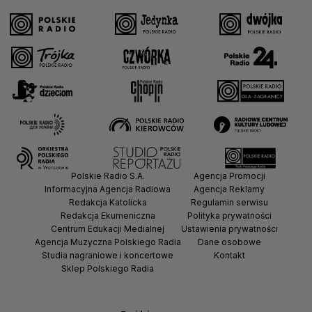
Polskie Radio S.A.
Agencja Promocji
Informacyjna Agencja Radiowa
Agencja Reklamy
Redakcja Katolicka
Regulamin serwisu
Redakcja Ekumeniczna
Polityka prywatności
Centrum Edukacji Medialnej
Ustawienia prywatności
Agencja Muzyczna Polskiego Radia
Dane osobowe
Studia nagraniowe i koncertowe
Kontakt
Sklep Polskiego Radia