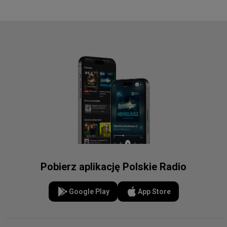
Pobierz aplikację Polskie Radio
Google Play
App Store