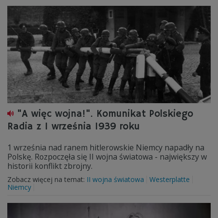
"A więc wojna!". Komunikat Polskiego
Radia z 1 września 1939 roku
1 września nad ranem hitlerowskie Niemcy napadły na
Polskę. Rozpoczęła się II wojna światowa - największy w
historii konflikt zbrojny.
Zobacz więcej na temat:
II wojna światowa
Westerplatte
Niemcy