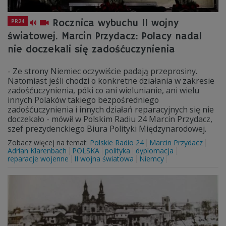
Rocznica wybuchu II wojny
PR24
światowej. Marcin Przydacz: Polacy nadal
nie doczekali się zadośćuczynienia
- Ze strony Niemiec oczywiście padają przeprosiny.
Natomiast jeśli chodzi o konkretne działania w zakresie
zadośćuczynienia, póki co ani wielunianie, ani wielu
innych Polaków takiego bezpośredniego
zadośćuczynienia i innych działań reparacyjnych się nie
doczekało - mówił w Polskim Radiu 24 Marcin Przydacz,
szef prezydenckiego Biura Polityki Międzynarodowej.
Zobacz więcej na temat:
Polskie Radio 24
Marcin Przydacz
Adrian Klarenbach
POLSKA
polityka
dyplomacja
reparacje wojenne
II wojna światowa
Niemcy