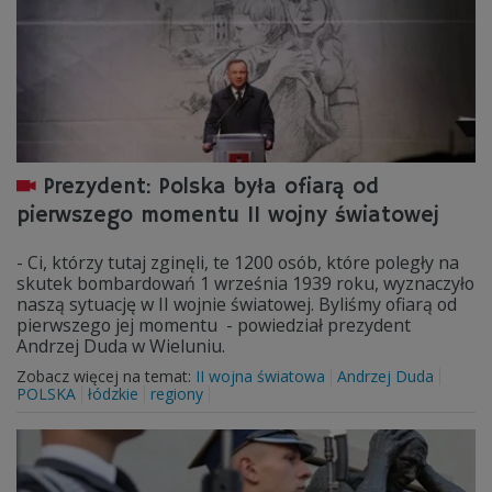
Prezydent: Polska była ofiarą od
pierwszego momentu II wojny światowej
- Ci, którzy tutaj zginęli, te 1200 osób, które poległy na
skutek bombardowań 1 września 1939 roku, wyznaczyło
naszą sytuację w II wojnie światowej. Byliśmy ofiarą od
pierwszego jej momentu - powiedział prezydent
Andrzej Duda w Wieluniu.
Zobacz więcej na temat:
II wojna światowa
Andrzej Duda
POLSKA
łódzkie
regiony