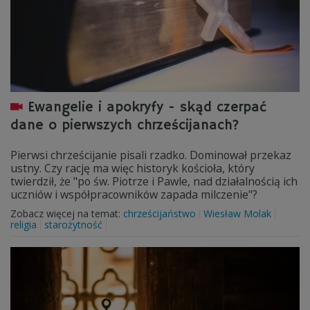
Ewangelie i apokryfy - skąd czerpać
dane o pierwszych chrześcijanach?
Pierwsi chrześcijanie pisali rzadko. Dominował przekaz
ustny. Czy rację ma więc historyk kościoła, który
twierdził, że "po św. Piotrze i Pawle, nad działalnością ich
uczniów i współpracowników zapada milczenie"?
Zobacz więcej na temat:
chrześcijaństwo
Wiesław Molak
religia
starożytność