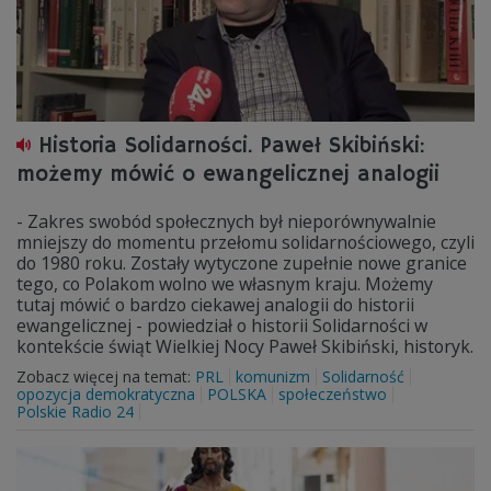
Historia Solidarności. Paweł Skibiński:
możemy mówić o ewangelicznej analogii
- Zakres swobód społecznych był nieporównywalnie
mniejszy do momentu przełomu solidarnościowego, czyli
do 1980 roku. Zostały wytyczone zupełnie nowe granice
tego, co Polakom wolno we własnym kraju. Możemy
tutaj mówić o bardzo ciekawej analogii do historii
ewangelicznej - powiedział o historii Solidarności w
kontekście świąt Wielkiej Nocy Paweł Skibiński, historyk.
Zobacz więcej na temat:
PRL
komunizm
Solidarność
opozycja demokratyczna
POLSKA
społeczeństwo
Polskie Radio 24