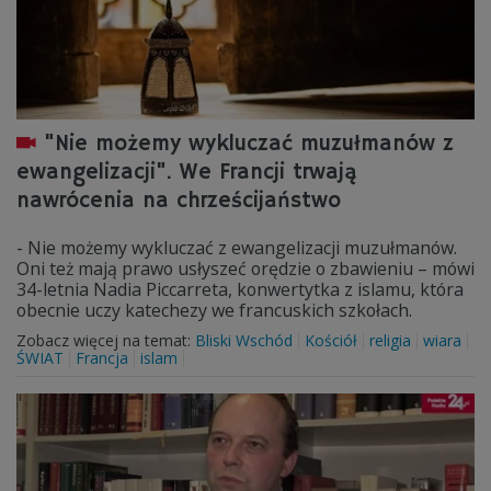
"Nie możemy wykluczać muzułmanów z
ewangelizacji". We Francji trwają
nawrócenia na chrześcijaństwo
- Nie możemy wykluczać z ewangelizacji muzułmanów.
Oni też mają prawo usłyszeć orędzie o zbawieniu – mówi
34-letnia Nadia Piccarreta, konwertytka z islamu, która
obecnie uczy katechezy we francuskich szkołach.
Zobacz więcej na temat:
Bliski Wschód
Kościół
religia
wiara
ŚWIAT
Francja
islam