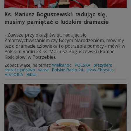
Ks. Mariusz Boguszewski: radując się,
musimy pamiętać o ludzkim dramacie
- Zawsze przy okazji świąt, radując się
Zmartwychwstaniem czy Bożym Narodzeniem, mówimy
też o dramacie człowieka i o potrzebie pomocy - mówił w
Polskim Radiu 24 ks. Mariusz Boguszewski (Pomoc
Kościołowi w Potrzebie).
Zobacz więcej na temat:
Wielkanoc
POLSKA
prezydent
chrześcijaństwo
wiara
Polskie Radio 24
Jezus Chrystus
HISTORIA
Biblia