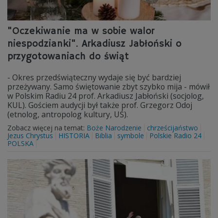
"Oczekiwanie ma w sobie walor
niespodzianki". Arkadiusz Jabłoński o
przygotowaniach do świąt
- Okres przedświąteczny wydaje się być bardziej
przeżywany. Samo świętowanie zbyt szybko mija - mówił
w Polskim Radiu 24 prof. Arkadiusz Jabłoński (socjolog,
KUL). Gościem audycji był także prof. Grzegorz Odoj
(etnolog, antropolog kultury, UŚ).
Zobacz więcej na temat:
Boże Narodzenie
chrześcijaństwo
Jezus Chrystus
HISTORIA
Biblia
symbole
Polskie Radio 24
POLSKA