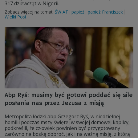
317 dziewcząt w Nigerii.
Zobacz więcej na temat:
ŚWIAT
papież
papież Franciszek
Wielki Post
Abp Ryś: musimy być gotowi poddać się sile
posłania nas przez Jezusa z misją
Metropolita łódzki abp Grzegorz Ryś, w niedzielnej
homilii podczas mszy świętej w swojej domowej kaplicy,
podkreślił, że człowiek powinien być przygotowany
zarówno na boską dobroć, jak i na ważną misję, z którą