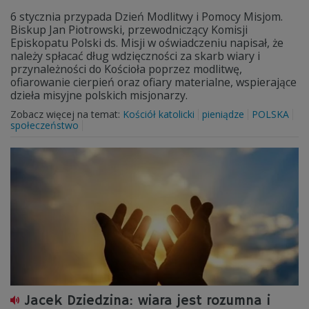
6 stycznia przypada Dzień Modlitwy i Pomocy Misjom.
Biskup Jan Piotrowski, przewodniczący Komisji
Episkopatu Polski ds. Misji w oświadczeniu napisał, że
należy spłacać dług wdzięczności za skarb wiary i
przynależności do Kościoła poprzez modlitwę,
ofiarowanie cierpień oraz ofiary materialne, wspierające
dzieła misyjne polskich misjonarzy.
Zobacz więcej na temat:
Kościół katolicki
pieniądze
POLSKA
społeczeństwo
Jacek Dziedzina: wiara jest rozumna i