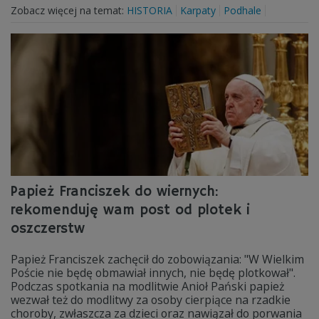
Zobacz więcej na temat:
HISTORIA
Karpaty
Podhale
Papież Franciszek do wiernych:
rekomenduję wam post od plotek i
oszczerstw
Papież Franciszek zachęcił do zobowiązania: "W Wielkim
Poście nie będę obmawiał innych, nie będę plotkował".
Podczas spotkania na modlitwie Anioł Pański papież
wezwał też do modlitwy za osoby cierpiące na rzadkie
choroby, zwłaszcza za dzieci oraz nawiązał do porwania