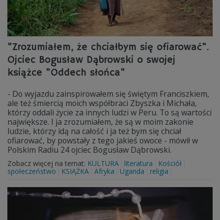
"Zrozumiałem, że chciałbym się ofiarować".
Ojciec Bogusław Dąbrowski o swojej
książce "Oddech słońca"
- Do wyjazdu zainspirowałem się świętym Franciszkiem,
ale też śmiercią moich współbraci Zbyszka i Michała,
którzy oddali życie za innych ludzi w Peru. To są wartości
największe. I ja zrozumiałem, że są w moim zakonie
ludzie, którzy idą na całość i ja też bym się chciał
ofiarować, by powstały z tego jakieś owoce - mówił w
Polskim Radiu 24 ojciec Bogusław Dąbrowski.
Zobacz więcej na temat:
KULTURA
literatura
Kościół
społeczeństwo
KSIĄŻKA
Afryka
Uganda
religia