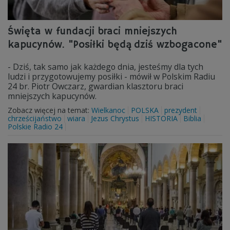
Święta w fundacji braci mniejszych
kapucynów. "Posiłki będą dziś wzbogacone"
- Dziś, tak samo jak każdego dnia, jesteśmy dla tych
ludzi i przygotowujemy posiłki - mówił w Polskim Radiu
24 br. Piotr Owczarz, gwardian klasztoru braci
mniejszych kapucynów.
Zobacz więcej na temat:
Wielkanoc
POLSKA
prezydent
chrześcijaństwo
wiara
Jezus Chrystus
HISTORIA
Biblia
Polskie Radio 24