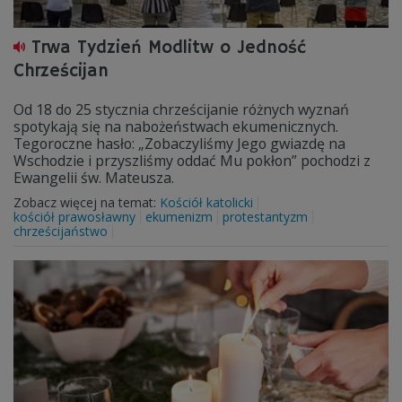
Trwa Tydzień Modlitw o Jedność
Chrześcijan
Od 18 do 25 stycznia chrześcijanie różnych wyznań
spotykają się na nabożeństwach ekumenicznych.
Tegoroczne hasło: „Zobaczyliśmy Jego gwiazdę na
Wschodzie i przyszliśmy oddać Mu pokłon” pochodzi z
Ewangelii św. Mateusza.
Zobacz więcej na temat:
Kościół katolicki
kościół prawosławny
ekumenizm
protestantyzm
chrześcijaństwo