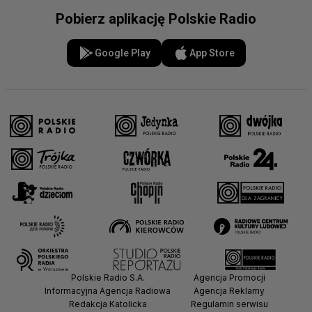
Pobierz aplikację Polskie Radio
Google Play
App Store
Polskie Radio S.A.
Agencja Promocji
Informacyjna Agencja Radiowa
Agencja Reklamy
Redakcja Katolicka
Regulamin serwisu