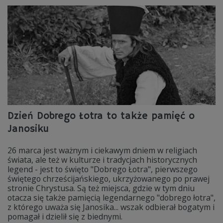
Dzień Dobrego Łotra to także pamięć o
Janosiku
26 marca jest ważnym i ciekawym dniem w religiach
świata, ale też w kulturze i tradycjach historycznych
legend - jest to święto "Dobrego Łotra", pierwszego
świętego chrześcijańskiego, ukrzyżowanego po prawej
stronie Chrystusa. Są też miejsca, gdzie w tym dniu
otacza się także pamięcią legendarnego "dobrego łotra",
z którego uważa się Janosika... wszak odbierał bogatym i
pomagał i dzielił się z biednymi.