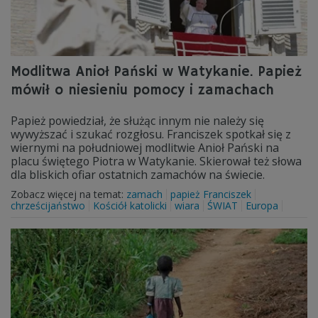
Modlitwa Anioł Pański w Watykanie. Papież
mówił o niesieniu pomocy i zamachach
Papież powiedział, że służąc innym nie należy się
wywyższać i szukać rozgłosu. Franciszek spotkał się z
wiernymi na południowej modlitwie Anioł Pański na
placu świętego Piotra w Watykanie. Skierował też słowa
dla bliskich ofiar ostatnich zamachów na świecie.
Zobacz więcej na temat:
zamach
papież Franciszek
chrześcijaństwo
Kościół katolicki
wiara
ŚWIAT
Europa