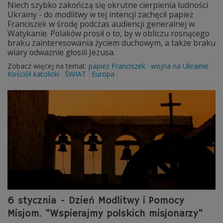
Niech szybko zakończą się okrutne cierpienia ludności
Ukrainy - do modlitwy w tej intencji zachęcił papież
Franciszek w środę podczas audiencji generalnej w
Watykanie. Polaków prosił o to, by w obliczu rosnącego
braku zainteresowania życiem duchowym, a także braku
wiary odważnie głosili Jezusa.
Zobacz więcej na temat:
papież Franciszek
wojna na Ukrainie
Kościół katolicki
ŚWIAT
Europa
6 stycznia - Dzień Modlitwy i Pomocy
Misjom. "Wspierajmy polskich misjonarzy"