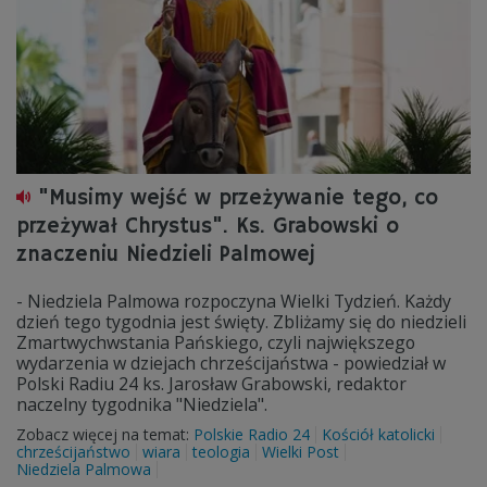
"Musimy wejść w przeżywanie tego, co
przeżywał Chrystus". Ks. Grabowski o
znaczeniu Niedzieli Palmowej
- Niedziela Palmowa rozpoczyna Wielki Tydzień. Każdy
dzień tego tygodnia jest święty. Zbliżamy się do niedzieli
Zmartwychwstania Pańskiego, czyli największego
wydarzenia w dziejach chrześcijaństwa - powiedział w
Polski Radiu 24 ks. Jarosław Grabowski, redaktor
naczelny tygodnika "Niedziela".
Zobacz więcej na temat:
Polskie Radio 24
Kościół katolicki
chrześcijaństwo
wiara
teologia
Wielki Post
Niedziela Palmowa