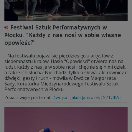
Festiwal Sztuk Performatywnych w
Płocku. "Każdy z nas nosi w sobie własne
opowieści"
- Na festiwalu pojawi się pięćdziesięciu artystów z
siedemnastu krajów. Hasło "Opowieści" otwiera nas na
ludzi, każdy z nas je w sobie nosi i chętnie się nimi dzieli,
a także ich słucha. Nie chodzi tylko o słowa, ale również o
dźwięki, gesty i ruch - mówiła w Dwójce Małgorzata
Sady, kuratorka Międzynarodowego Festiwalu Sztuk
Performatywnych w Płocku.
Zobacz więcej na temat:
Dwójka
Jakub Jamrozek
SZTUKA