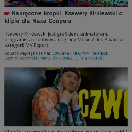
Nakręcone kropki. Ksawery Kirklewski o
klipie dla Maxa Coopera
Ksawery Kirklewski jest grafikiem, animatorem,
programistą i zdobywcą nagrody Music Video Award w
kategorii MV Export.
Zobacz więcej na temat:
Czwórka
MUZYKA
teledysk
Szymon Jaworski
Marta Zinkiewicz
Oliwia Krettek