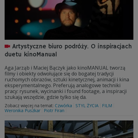
Artystyczne biuro podróży. O inspiracjach
duetu kinoManual
Aga Jarząb i Maciej Bączyk jako kinoMANUAL tworzą
filmy i obiekty odwołujące się do bogatej tradycji
ruchomych obrazów, sztuki kinetycznej, animacji i kina
eksperymentalnego. Preferują analogowe techniki
pracy: rysunek, wycinanki i found footage, a inspiracji
szukają wszędzie, gdzie tylko się da.
Zobacz więcej na temat:
Czwórka
STYL ŻYCIA
FILM
Weronika Puszkar
Piotr Firan