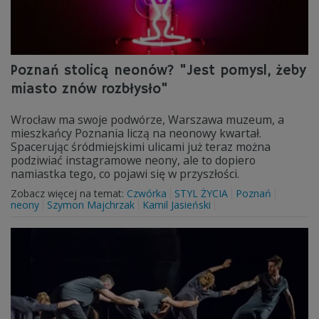
Poznań stolicą neonów? "Jest pomysl, żeby
miasto znów rozbłysło"
Wrocław ma swoje podwórze, Warszawa muzeum, a
mieszkańcy Poznania liczą na neonowy kwartał.
Spacerując śródmiejskimi ulicami już teraz można
podziwiać instagramowe neony, ale to dopiero
namiastka tego, co pojawi się w przyszłości.
Zobacz więcej na temat:
Czwórka
STYL ŻYCIA
Poznań
neony
Szymon Majchrzak
Kamil Jasieński