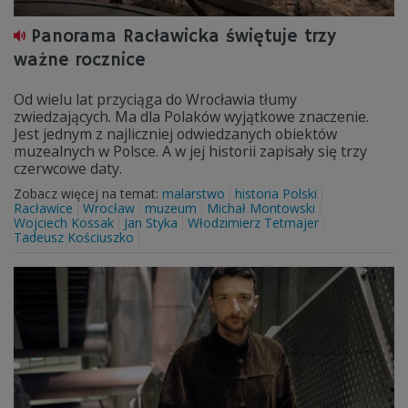
Panorama Racławicka świętuje trzy
ważne rocznice
Od wielu lat przyciąga do Wrocławia tłumy
zwiedzających. Ma dla Polaków wyjątkowe znaczenie.
Jest jednym z najliczniej odwiedzanych obiektów
muzealnych w Polsce. A w jej historii zapisały się trzy
czerwcowe daty.
Zobacz więcej na temat:
malarstwo
historia Polski
Racławice
Wrocław
muzeum
Michał Montowski
Wojciech Kossak
Jan Styka
Włodzimierz Tetmajer
Tadeusz Kościuszko