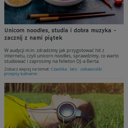
Unicorn noodles, studia i dobra muzyka -
zacznij z nami piątek
W audycji m.in. zdradzimy jak przygotować hit z
internetu, czyli unicorn noodles, sprawdzimy, co warto
studiować i zaprosimy na felieton DJ-a Berta.
Zobacz więcej na temat:
Czwórka
lato
ciekawostki
przepisy kulinarne