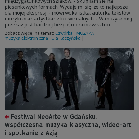
międzygatunkowych szlaków. - Skupiłam się na
piosenkowych formach. Wydaje mi się, że to najlepsze
dla mojej ekspresji - mówi wokalistka, autorka tekstów i
muzyki oraz artystka sztuk wizualnych. - W muzyce mój
przekaz jest bardziej bezpośredni niż w sztuce.
Zobacz więcej na temat:
Czwórka
MUZYKA
muzyka elektroniczna
Ula Kaczyńska
Festiwal NeoArte w Gdańsku.
Współczesna muzyka klasyczna, wideo-art
i spotkanie z Azją