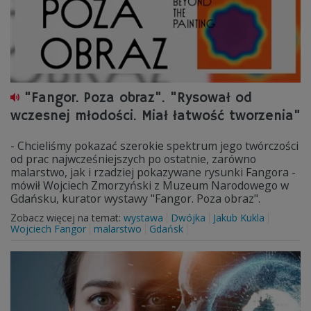
"Fangor. Poza obraz". "Rysował od
wczesnej młodości. Miał łatwość tworzenia"
- Chcieliśmy pokazać szerokie spektrum jego twórczości
od prac najwcześniejszych po ostatnie, zarówno
malarstwo, jak i rzadziej pokazywane rysunki Fangora -
mówił Wojciech Zmorzyński z Muzeum Narodowego w
Gdańsku, kurator wystawy "Fangor. Poza obraz".
Zobacz więcej na temat:
wystawa
Dwójka
Jakub Kukla
Wojciech Fangor
malarstwo
Gdańsk