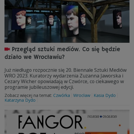
Przegląd sztuki mediów. Co się będzie
działo we Wrocławiu?
Już niedługo rozpocznie się 20. Biennale Sztuki Mediów
WRO 2023. Kuratorzy wydarzenia Zuzanna Jaworska i
Cezary Wicher opowiadają w Czwórce, co ciekawego w
programie jubileuszowej edycji.
Zobacz więcej na temat:
Czwórka
Wrocław
Kasia Dydo
Katarzyna Dydo