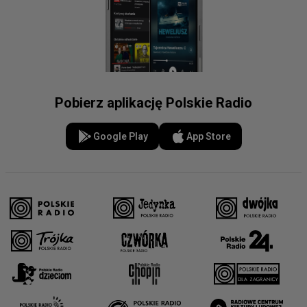
Pobierz aplikację Polskie Radio
Google Play
App Store