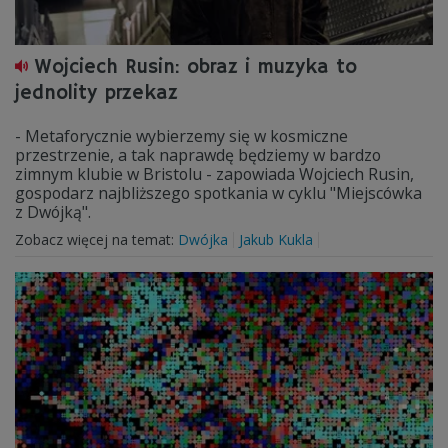
Wojciech Rusin: obraz i muzyka to
jednolity przekaz
- Metaforycznie wybierzemy się w kosmiczne
przestrzenie, a tak naprawdę będziemy w bardzo
zimnym klubie w Bristolu - zapowiada Wojciech Rusin,
gospodarz najbliższego spotkania w cyklu "Miejscówka
z Dwójką".
Zobacz więcej na temat:
Dwójka
Jakub Kukla