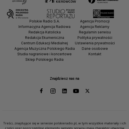
Polskie Radio S.A.
Agencja Promocji
Informacyjna Agencja Radiowa
Agencja Reklamy
Redakcja Katolicka
Regulamin serwisu
Redakcja Ekumeniczna
Polityka prywatności
Centrum Edukacji Medialnej
Ustawienia prywatności
Agencja Muzyczna Polskiego Radia
Dane osobowe
Studia nagraniowe i koncertowe
Kontakt
Sklep Polskiego Radia
Znajdziesz nas na
Treści, znajdujące się w serwisie polskieradio.pl, w tym wszystkie materiały i ich
części oraz poszczególne elementy samego serwisu mają charakter utworów