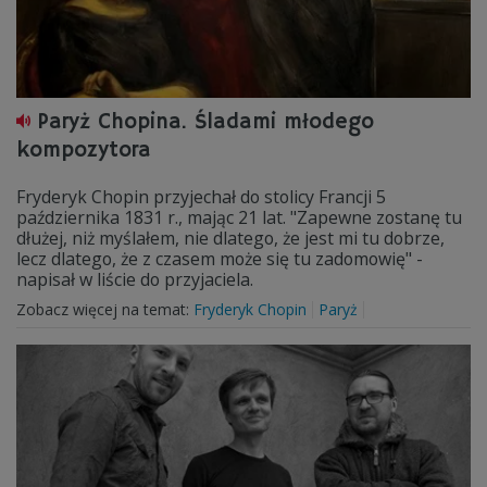
Paryż Chopina. Śladami młodego
kompozytora
Fryderyk Chopin przyjechał do stolicy Francji 5
października 1831 r., mając 21 lat. "Zapewne zostanę tu
dłużej, niż myślałem, nie dlatego, że jest mi tu dobrze,
lecz dlatego, że z czasem może się tu zadomowię" -
napisał w liście do przyjaciela.
Zobacz więcej na temat:
Fryderyk Chopin
Paryż