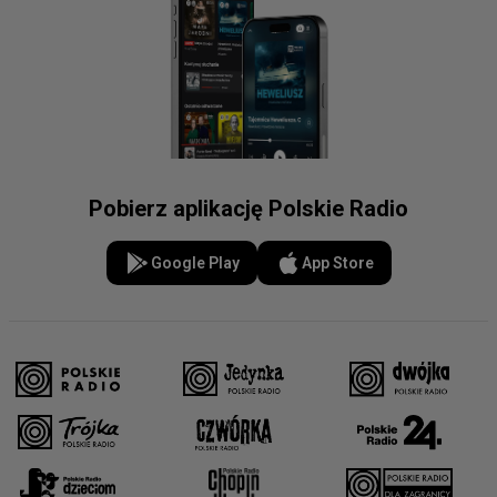
Pobierz aplikację Polskie Radio
Google Play
App Store