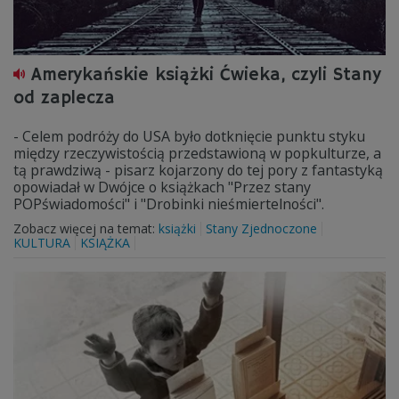
Amerykańskie książki Ćwieka, czyli Stany
od zaplecza
- Celem podróży do USA było dotknięcie punktu styku
między rzeczywistością przedstawioną w popkulturze, a
tą prawdziwą - pisarz kojarzony do tej pory z fantastyką
opowiadał w Dwójce o książkach "Przez stany
POPświadomości" i "Drobinki nieśmiertelności".
Zobacz więcej na temat:
książki
Stany Zjednoczone
KULTURA
KSIĄŻKA