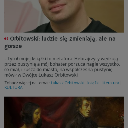
Orbitowski: ludzie się zmieniają, ale na
gorsze
- Tytuł mojej książki to metafora. Hebrajczycy wędrują
przez pustynię a mój bohater porzuca nagle wszystko,
co miał, i rusza do miasta, na współczesną pustynię -
mówił w Dwójce Łukasz Orbitowski.
Zobacz więcej na temat:
Łukasz Orbitowski
książki
literatura
KULTURA