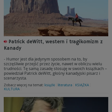
Patrick deWitt, western i tragikomizm z
Kanady
- Humor jest dla jedynym sposobem na to, by
szczęśliwie przejść przez życie, nawet w obliczu wielu
trudności. Tę samą zasadę stosuję w swoich książkach –
powiedział Patrick deWitt, głośny kanadyjski pisarz i
scenarzysta.
Zobacz więcej na temat:
książki
literatura
KSIĄŻKA
KULTURA