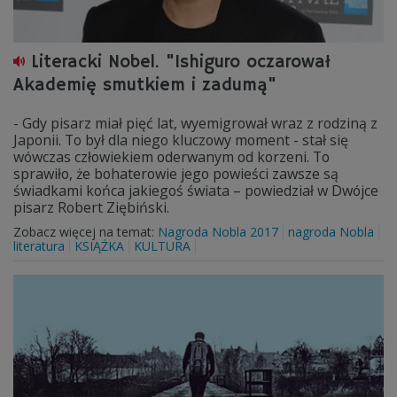
Literacki Nobel. "Ishiguro oczarował
Akademię smutkiem i zadumą"
- Gdy pisarz miał pięć lat, wyemigrował wraz z rodziną z
Japonii. To był dla niego kluczowy moment - stał się
wówczas człowiekiem oderwanym od korzeni. To
sprawiło, że bohaterowie jego powieści zawsze są
świadkami końca jakiegoś świata – powiedział w Dwójce
pisarz Robert Ziębiński.
Zobacz więcej na temat:
Nagroda Nobla 2017
nagroda Nobla
literatura
KSIĄŻKA
KULTURA