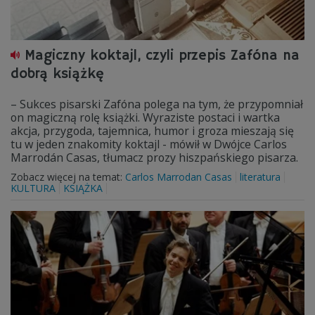
Magiczny koktajl, czyli przepis Zafóna na
dobrą książkę
– Sukces pisarski Zafóna polega na tym, że przypomniał
on magiczną rolę książki. Wyraziste postaci i wartka
akcja, przygoda, tajemnica, humor i groza mieszają się
tu w jeden znakomity koktajl - mówił w Dwójce Carlos
Marrodán Casas, tłumacz prozy hiszpańskiego pisarza.
Zobacz więcej na temat:
Carlos Marrodan Casas
literatura
KULTURA
KSIĄŻKA