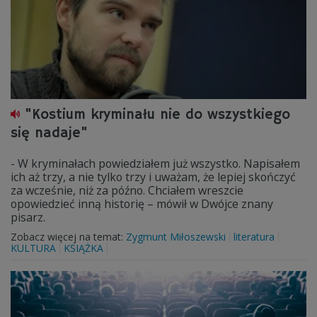
"Kostium kryminału nie do wszystkiego
się nadaje"
- W kryminałach powiedziałem już wszystko. Napisałem
ich aż trzy, a nie tylko trzy i uważam, że lepiej skończyć
za wcześnie, niż za późno. Chciałem wreszcie
opowiedzieć inną historię – mówił w Dwójce znany
pisarz.
Zobacz więcej na temat:
Zygmunt Miłoszewski
literatura
KULTURA
KSIĄŻKA