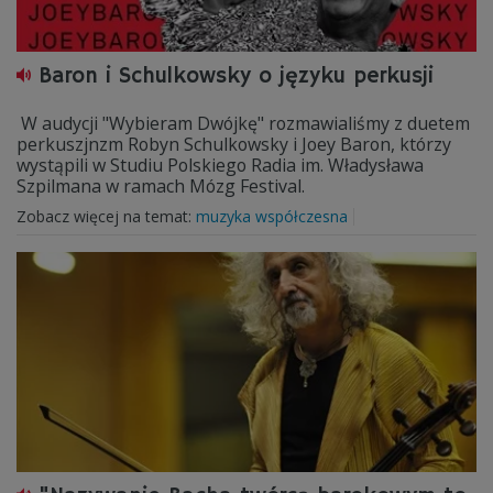
Baron i Schulkowsky o języku perkusji
W audycji "Wybieram Dwójkę" rozmawialiśmy z duetem
perkuszjnzm Robyn Schulkowsky i Joey Baron, którzy
wystąpili w Studiu Polskiego Radia im. Władysława
Szpilmana w ramach Mózg Festival.
Zobacz więcej na temat:
muzyka współczesna