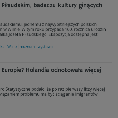
 Piłsudskim, badaczu kultury ginących
udskiemu, jednemu z najwybitniejszych polskich
 w Wilnie. W tym roku przypada 160. rocznica urodzin
ka Józefa Piłsudskiego. Ekspozycja dostępna jest
jka
Wilno
muzeum
wystawa
Europie? Holandia odnotowała więcej
o Statystyczne podało, że po raz pierwszy liczy więcej
Rozwiązaniem problemu ma być ściąganie imigrantów