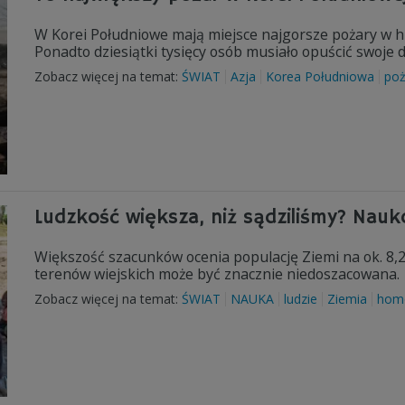
W Korei Południowe mają miejsce najgorsze pożary w his
Ponadto dziesiątki tysięcy osób musiało opuścić swoje
Zobacz więcej na temat:
ŚWIAT
Azja
Korea Południowa
poż
Ludzkość większa, niż sądziliśmy? Nauk
Większość szacunków ocenia populację Ziemi na ok. 8,2
terenów wiejskich może być znacznie niedoszacowana.
Zobacz więcej na temat:
ŚWIAT
NAUKA
ludzie
Ziemia
homo