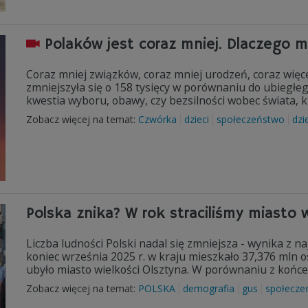
Polaków jest coraz mniej. Dlaczego mł
Coraz mniej związków, coraz mniej urodzeń, coraz więc
zmniejszyła się o 158 tysięcy w porównaniu do ubiegłego
kwestia wyboru, obawy, czy bezsilności wobec świata, 
Zobacz więcej na temat:
Czwórka
dzieci
społeczeństwo
dzi
Polska znika? W rok straciliśmy miasto 
Liczba ludności Polski nadal się zmniejsza - wynika z
koniec września 2025 r. w kraju mieszkało 37,376 mln osób
ubyło miasto wielkości Olsztyna. W porównaniu z końc
Zobacz więcej na temat:
POLSKA
demografia
gus
społecze