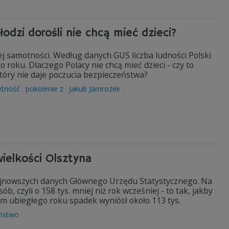
odzi dorośli nie chcą mieć dzieci?
ej samotności. Według danych GUS liczba ludności Polski
 roku. Dlaczego Polacy nie chcą mieć dzieci - czy to
który nie daje poczucia bezpieczeństwa?
etność
pokolenie z
Jakub Jamrozek
wielkości Olsztyna
 najnowszych danych Głównego Urzędu Statystycznego. Na
, czyli o 158 tys. mniej niż rok wcześniej - to tak, jakby
em ubiegłego roku spadek wyniósł około 113 tys.
ństwo