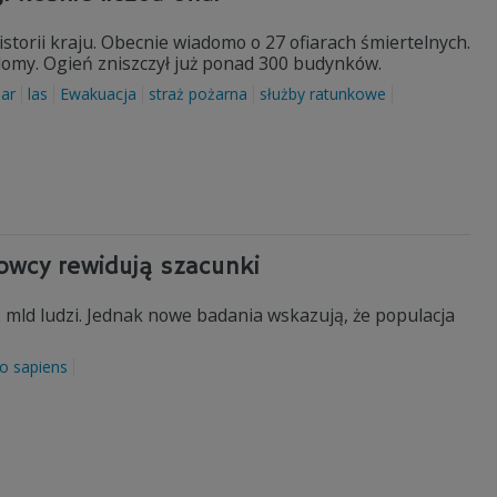
torii kraju. Obecnie wiadomo o 27 ofiarach śmiertelnych.
 domy. Ogień zniszczył już ponad 300 budynków.
ar
las
Ewakuacja
straż pożarna
służby ratunkowe
owcy rewidują szacunki
 mld ludzi. Jednak nowe badania wskazują, że populacja
 sapiens