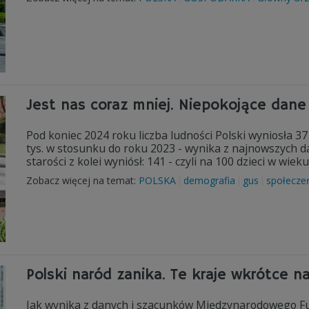
Jest nas coraz mniej. Niepokojące dan
Pod koniec 2024 roku liczba ludności Polski wyniosła 37
tys. w stosunku do roku 2023 - wynika z najnowszych
starości z kolei wyniósł: 141 - czyli na 100 dzieci w wie
Zobacz więcej na temat:
POLSKA
demografia
gus
społecze
Polski naród zanika. Te kraje wkrótce 
Jak wynika z danych i szacunków Międzynarodowego Fu