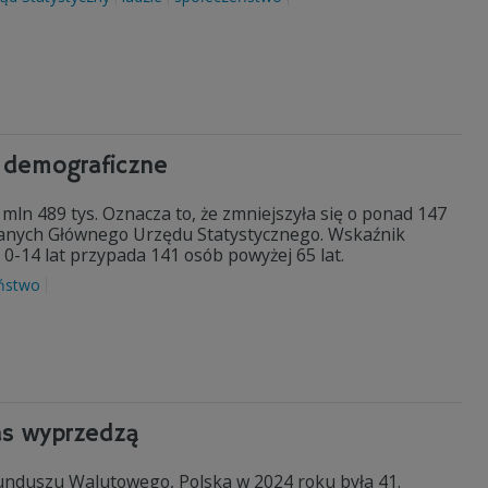
e demograficzne
 mln 489 tys. Oznacza to, że zmniejszyła się o ponad 147
 danych Głównego Urzędu Statystycznego. Wskaźnik
ku 0-14 lat przypada 141 osób powyżej 65 lat.
ństwo
nas wyprzedzą
nduszu Walutowego, Polska w 2024 roku była 41.