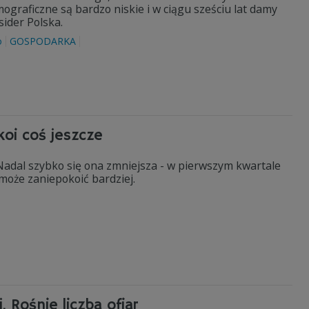
graficzne są bardzo niskie i w ciągu sześciu lat damy
sider Polska.
o
GOSPODARKA
oi coś jeszcze
Nadal szybko się ona zmniejsza - w pierwszym kwartale
 może zaniepokoić bardziej.
 Rośnie liczba ofiar