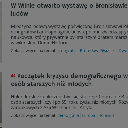
W Wilnie otwarto wystawę o Bronisławie
ludów
Międzynarodową wystawę poświęconą Bronisławowi Piłs
etnografów i antropologów, udostępniono zwiedzającym
naukowca, który prywatnie był starszym bratem marszał
w wileńskim Domu Historii.
Zobacz więcej na temat:
etnografia
Bronisław Piłsudski
Dwó
Początek kryzysu demograficznego w 
osób starszych niż młodych
Holenderskie społeczeństwo się starzeje. Centralne Biur
osób starszych, czyli po 65. roku życia, niż młodych. 
zarobkowych z Azji Wschodniej i Afryki.
Zobacz więcej na temat:
demografia
Europa
Holandia