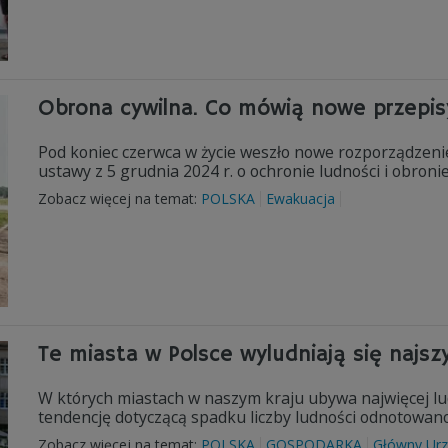
Obrona cywilna. Co mówią nowe przepis
Pod koniec czerwca w życie weszło nowe rozporządzenie
ustawy z 5 grudnia 2024 r. o ochronie ludności i obronie
Zobacz więcej na temat:
POLSKA
Ewakuacja
Te miasta w Polsce wyludniają się najszy
W których miastach w naszym kraju ubywa najwięcej l
tendencję dotyczącą spadku liczby ludności odnotowa
Zobacz więcej na temat:
POLSKA
GOSPODARKA
Główny Urz