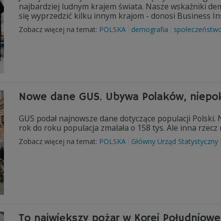
najbardziej ludnym krajem świata. Nasze wskaźniki demo
się wyprzedzić kilku innym krajom - donosi Business In
Zobacz więcej na temat:
POLSKA
demografia
społeczeństw
Nowe dane GUS. Ubywa Polaków, niepok
GUS podał najnowsze dane dotyczące populacji Polski. 
rok do roku populacja zmalała o 158 tys. Ale inna rzecz
Zobacz więcej na temat:
POLSKA
Główny Urząd Statystyczny
To największy pożar w Korei Południowej.