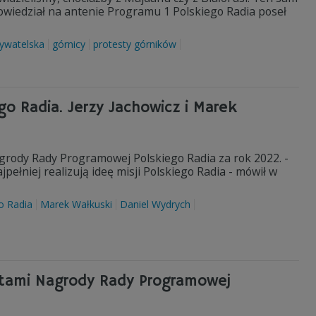
wiedział na antenie Programu 1 Polskiego Radia poseł
ywatelska
górnicy
protesty górników
o Radia. Jerzy Jachowicz i Marek
agrody Rady Programowej Polskiego Radia za rok 2022. -
ełniej realizują ideę misji Polskiego Radia - mówił w
o Radia
Marek Wałkuski
Daniel Wydrych
eatami Nagrody Rady Programowej