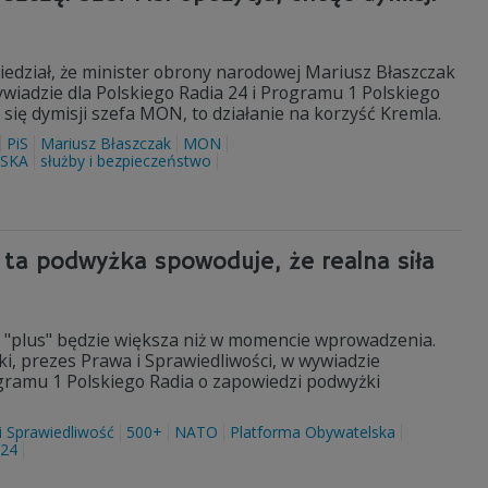
iedział, że minister obrony narodowej Mariusz Błaszczak
wiadzie dla Polskiego Radia 24 i Programu 1 Polskiego
 się dymisji szefa MON, to działanie na korzyść Kremla.
PiS
Mariusz Błaszczak
MON
SKA
służby i bezpieczeństwo
 ta podwyżka spowoduje, że realna siła
o "plus" będzie większa niż w momencie wprowadzenia.
ki, prezes Prawa i Sprawiedliwości, w wywiadzie
gramu 1 Polskiego Radia o zapowiedzi podwyżki
i Sprawiedliwość
500+
NATO
Platforma Obywatelska
 24