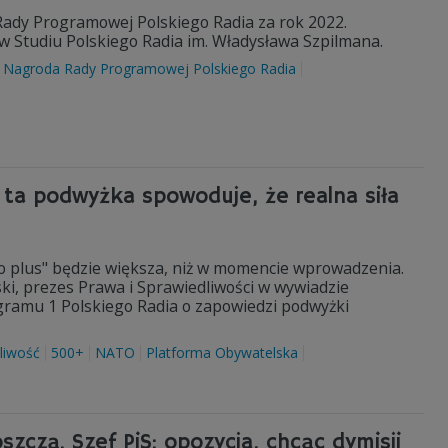
Rady Programowej Polskiego Radia za rok 2022.
 w Studiu Polskiego Radia im. Władysława Szpilmana.
Nagroda Rady Programowej Polskiego Radia
 ta podwyżka spowoduje, że realna siła
go plus" będzie większa, niż w momencie wprowadzenia.
ski, prezes Prawa i Sprawiedliwości w wywiadzie
gramu 1 Polskiego Radia o zapowiedzi podwyżki
liwość
500+
NATO
Platforma Obywatelska
zczą. Szef PiS: opozycja, chcąc dymisji