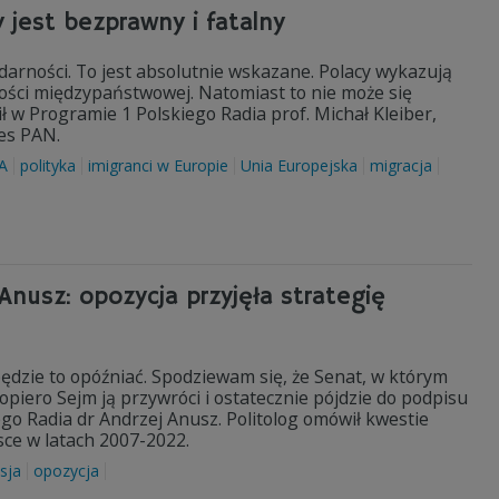
y jest bezprawny i fatalny
darności. To jest absolutnie wskazane. Polacy wykazują
ności międzypaństwowej. Natomiast to nie może się
 Programie 1 Polskiego Radia prof. Michał Kleiber,
zes PAN.
A
polityka
imigranci w Europie
Unia Europejska
migracja
Anusz: opozycja przyjęła strategię
 będzie to opóźniać. Spodziewam się, że Senat, w którym
opiero Sejm ją przywróci i ostatecznie pójdzie do podpisu
go Radia dr Andrzej Anusz. Politolog omówił kwestie
ce w latach 2007-2022.
sja
opozycja