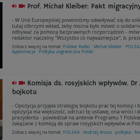
Prof. Michał Kleiber: Pakt migracyjn
- W Unii Europejskiej powinniśmy odwoływać się do soli
tutaj olbrzymi wkład, żeby można było mówić o solidar
odbywać za pomocą bezprawnych rozporządzeń - mówił w
redaktor naczelny "Wszystko co najważniejsze", b. pre
Zobacz więcej na temat:
Polskie Radio
Michał Kleiber
POLSK
dyplomacja
Polityka zagraniczna Polski
Komisja ds. rosyjskich wpływów. Dr 
bojkotu
- Opozycja przyjęła strategię bojkotu prac tej komisji i
opozycja ma większość, odrzuci tę ustawę, ona wróci i d
prezydenta - powiedział na antenie Programu 1 Polskie
związane z komisją do spraw rosyjskich wpływów w Pols
Zobacz więcej na temat:
POLSKA
Andrzej Anusz
polityka
Ro