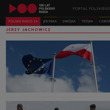
PORTAL POLSKIEGO
POLSKIE RADIO 24
JEDYNKA
DWÓJKA
TRÓJKA
CZWÓ
JERZY JACHOWICZ