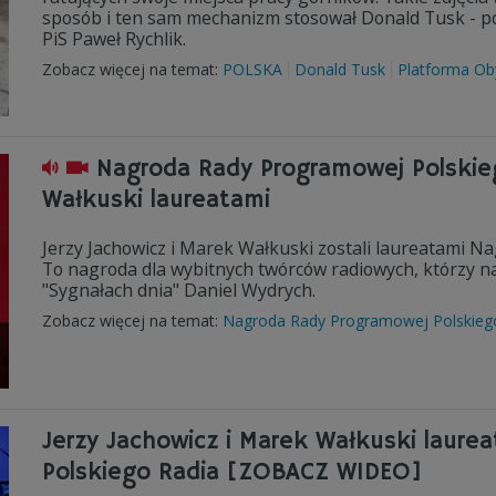
sposób i ten sam mechanizm stosował Donald Tusk - po
PiS Paweł Rychlik.
Zobacz więcej na temat:
POLSKA
Donald Tusk
Platforma Ob
Nagroda Rady Programowej Polskieg
Wałkuski laureatami
Jerzy Jachowicz i Marek Wałkuski zostali laureatami N
To nagroda dla wybitnych twórców radiowych, którzy najp
"Sygnałach dnia" Daniel Wydrych.
Zobacz więcej na temat:
Nagroda Rady Programowej Polskieg
Jerzy Jachowicz i Marek Wałkuski laur
Polskiego Radia [ZOBACZ WIDEO]