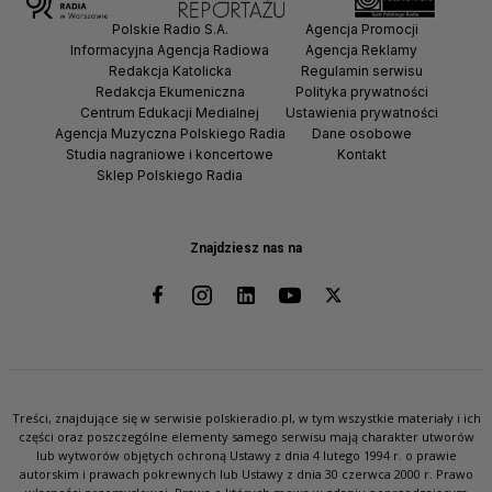
Polskie Radio S.A.
Agencja Promocji
Informacyjna Agencja Radiowa
Agencja Reklamy
Redakcja Katolicka
Regulamin serwisu
Redakcja Ekumeniczna
Polityka prywatności
Centrum Edukacji Medialnej
Ustawienia prywatności
Agencja Muzyczna Polskiego Radia
Dane osobowe
Studia nagraniowe i koncertowe
Kontakt
Sklep Polskiego Radia
Znajdziesz nas na
Treści, znajdujące się w serwisie polskieradio.pl, w tym wszystkie materiały i ich
części oraz poszczególne elementy samego serwisu mają charakter utworów
lub wytworów objętych ochroną Ustawy z dnia 4 lutego 1994 r. o prawie
autorskim i prawach pokrewnych lub Ustawy z dnia 30 czerwca 2000 r. Prawo