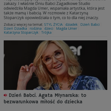
zakazy. I właśnie Dniu Babci Zagadkowe Studio
odwiedziła Magda Umer, wspaniała artystka, która jest
także mamą i babcią. W rozmowie z Katarzyną
Stoparczyk opowiedziała o tym, co to dla niej znaczy.
Zobacz więcej na temat:
STYL ŻYCIA
dziadek
Dzień Babci
Dzień Dziadka
rodzina
dzieci
Magda Umer
Katarzyna Stoparczyk
Trójka
Dzień Babci. Agata Młynarska: to
bezwarunkowa miłość do dziecka