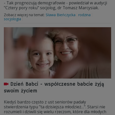
- Tak prognozują demografowie - powiedział w audycji
"Cztery pory roku" socjolog, dr Tomasz Marcysiak.
Zobacz więcej na temat:
Sława Bieńczycka
rodzina
socjologia
Dzień Babci - współczesne babcie żyją
swoim życiem
Kiedyś bardzo często z ust seniorów padały
stwierdzenia typu "ta dzisiejsza młodzież…". Starsi nie
rozumieli i dziwili się wielu rzeczom, które dla młodych