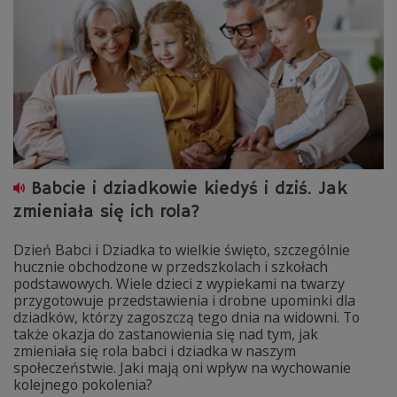
Babcie i dziadkowie kiedyś i dziś. Jak
zmieniała się ich rola?
Dzień Babci i Dziadka to wielkie święto, szczególnie
hucznie obchodzone w przedszkolach i szkołach
podstawowych. Wiele dzieci z wypiekami na twarzy
przygotowuje przedstawienia i drobne upominki dla
dziadków, którzy zagoszczą tego dnia na widowni. To
także okazja do zastanowienia się nad tym, jak
zmieniała się rola babci i dziadka w naszym
społeczeństwie. Jaki mają oni wpływ na wychowanie
kolejnego pokolenia?