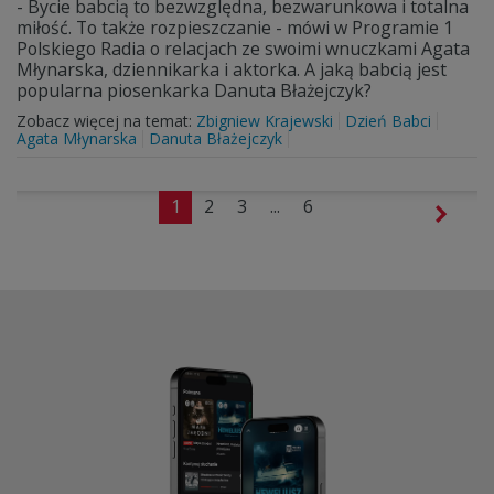
- Bycie babcią to bezwzględna, bezwarunkowa i totalna
miłość. To także rozpieszczanie - mówi w Programie 1
Polskiego Radia o relacjach ze swoimi wnuczkami Agata
Młynarska, dziennikarka i aktorka. A jaką babcią jest
popularna piosenkarka Danuta Błażejczyk?
Zobacz więcej na temat:
Zbigniew Krajewski
Dzień Babci
Agata Młynarska
Danuta Błażejczyk
1
2
3
...
6