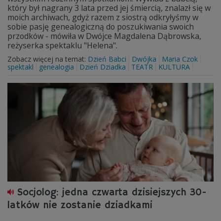
który był nagrany 3 lata przed jej śmiercią, znalazł się w
moich archiwach, gdyż razem z siostrą odkryłyśmy w
sobie pasję genealogiczną do poszukiwania swoich
przodków - mówiła w Dwójce Magdalena Dąbrowska,
reżyserka spektaklu "Helena".
Zobacz więcej na temat:
Dzień Babci
Dwójka
Maria Czok
spektakl
genealogia
Dzień Dziadka
TEATR
KULTURA
Socjolog: jedna czwarta dzisiejszych 30-
latków nie zostanie dziadkami