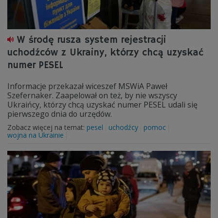
W środę rusza system rejestracji
uchodźców z Ukrainy, którzy chcą uzyskać
numer PESEL
Informacje przekazał wiceszef MSWiA Paweł
Szefernaker. Zaapelował on też, by nie wszyscy
Ukraińcy, którzy chcą uzyskać numer PESEL udali się
pierwszego dnia do urzędów.
Zobacz więcej na temat:
pesel
uchodźcy
pomoc
wojna na Ukrainie