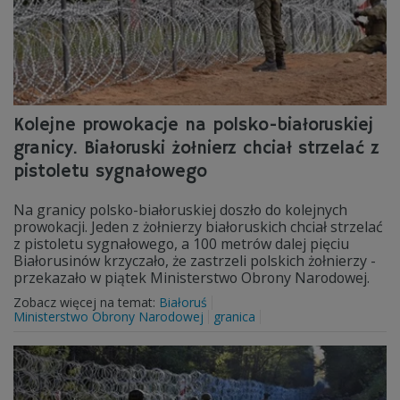
Kolejne prowokacje na polsko-białoruskiej
granicy. Białoruski żołnierz chciał strzelać z
pistoletu sygnałowego
Na granicy polsko-białoruskiej doszło do kolejnych
prowokacji. Jeden z żołnierzy białoruskich chciał strzelać
z pistoletu sygnałowego, a 100 metrów dalej pięciu
Białorusinów krzyczało, że zastrzeli polskich żołnierzy -
przekazało w piątek Ministerstwo Obrony Narodowej.
Zobacz więcej na temat:
Białoruś
Ministerstwo Obrony Narodowej
granica