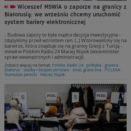
Wiceszef MSWiA o zaporze na granicy z
Białorusią: we wrześniu chcemy uruchomić
system bariery elektronicznej
- Budowa zapory to była mądra decyzja inwestycyjna -
zdążyliśmy przed wzrostem cen. (...) Wzorowaliśmy się na
barierze, która znajduje się na granicy Grecji z Turcją -
mówił w Polskim Radiu 24 Maciej Wąsik (wiceminister
spraw wewnętrznych i administracji).
Zobacz więcej na temat:
Polskie Radio 24
polityka
granica
Białoruś
służby i bezpieczeństwo
straż graniczna
POLSKA
Stanisław Janecki
Maciej Wąsik