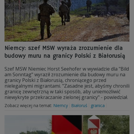
Niemcy: szef MSW wyraża zrozumienie dla
budowy muru na granicy Polski z Białorusią
Szef MSW Niemiec Horst Seehofer w wywiadzie dla "Bild
am Sonntag" wyraził zrozumienie dla budowy muru na
granicy Polski z Białorusią, chroniącego przed
nielegalnymi migrantami. "Zasadne jest, abyśmy chronili
granicę zewnętrzną w taki sposób, aby uniemożliwić
niewykryte przekraczanie zielonej granicy" - powiedział.
Zobacz więcej na temat:
Niemcy
Białoruś
granica