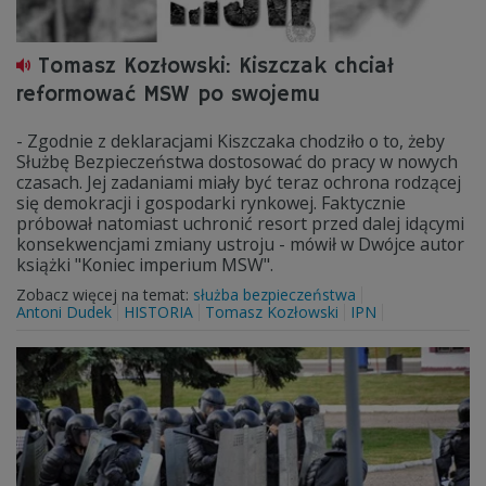
Tomasz Kozłowski: Kiszczak chciał
reformować MSW po swojemu
- Zgodnie z deklaracjami Kiszczaka chodziło o to, żeby
Służbę Bezpieczeństwa dostosować do pracy w nowych
czasach. Jej zadaniami miały być teraz ochrona rodzącej
się demokracji i gospodarki rynkowej. Faktycznie
próbował natomiast uchronić resort przed dalej idącymi
konsekwencjami zmiany ustroju - mówił w Dwójce autor
książki "Koniec imperium MSW".
Zobacz więcej na temat:
służba bezpieczeństwa
Antoni Dudek
HISTORIA
Tomasz Kozłowski
IPN