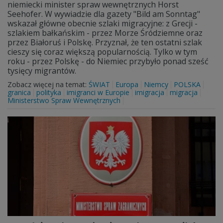
niemiecki minister spraw wewnętrznych Horst
Seehofer. W wywiadzie dla gazety "Bild am Sonntag"
wskazał główne obecnie szlaki migracyjne: z Grecji -
szlakiem bałkańskim - przez Morze Śródziemne oraz
przez Białoruś i Polskę. Przyznał, że ten ostatni szlak
cieszy się coraz większą popularnością. Tylko w tym
roku - przez Polskę - do Niemiec przybyło ponad sześć
tysięcy migrantów.
Zobacz więcej na temat:
ŚWIAT
Europa
Niemcy
POLSKA
granica
polityka
imigranci w Europie
imigracja
migracja
Ministerstwo Spraw Wewnętrznych