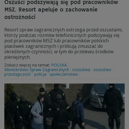
Oszuści podszywają się pod pracowników
MSZ. Resort apeluje o zachowanie
ostrożności
Resort spraw zagranicznych ostrzega przed oszustami,
którzy podczas rozmów telefonicznych podszywają się
pod pracowników MSZ lub pracowników polskich
placówek zagranicznych i próbują zmuszać do
określonych czynności, w tym do przelewu środków
pieniężnych.
Zobacz więcej na temat:
POLSKA
Ministerstwo Spraw Zagranicznych
oszustwa
oszustwo
przestępczość
policja
społeczeństwo