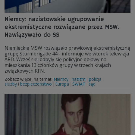
Niemcy: nazistowskie ugrupowanie
ekstremistyczne rozwiązane przez MSW.
Nawiązywało do SS
Niemieckie MSW rozwiązało prawicową ekstremistyczną
grupę Sturmbrigade 44 - informuje we wtorek telewizja
ARD. Wcześniej odbyły się policyjne obławy na
mieszkania 13 członków grupy w trzech krajach
związkowych RFN.
Zobacz więcej na temat:
Niemcy
nazizm
policja
służby i bezpieczeństwo
Europa
ŚWIAT
sąd