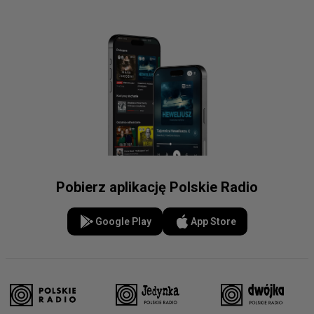
Pobierz aplikację Polskie Radio
Google Play
App Store