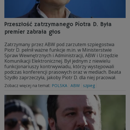
Przeszłość zatrzymanego Piotra D. Była
premier zabrała głos
Zatrzymany przez ABW pod zarzutem szpiegostwa
Piotr D. pełnił ważne funkcje m.in. w Ministerstwie
Spraw Wewnętrznych i Administracji, ABW i Urzędzie
Komunikacji Elektronicznej. Był jednym z niewielu
funkcjonariuszy kontrwywiadu, którzy występowali
podczas konferencji prasowych oraz w mediach. Beata
Szydło zaprzeczyła, jakoby Piotr D. dla niej pracował.
Zobacz więcej na temat:
POLSKA
ABW
szpieg