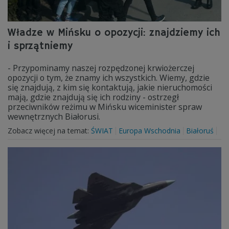
Władze w Mińsku o opozycji: znajdziemy ich
i sprzątniemy
- Przypominamy naszej rozpędzonej krwiożerczej
opozycji o tym, że znamy ich wszystkich. Wiemy, gdzie
się znajdują, z kim się kontaktują, jakie nieruchomości
mają, gdzie znajdują się ich rodziny - ostrzegł
przeciwników reżimu w Mińsku wiceminister spraw
wewnętrznych Białorusi.
Zobacz więcej na temat:
ŚWIAT
Europa Wschodnia
Białoruś