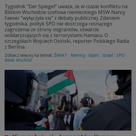
Tygodnik "Der Spiegel" uważa, że w czasie konfliktu na
Bliskim Wschodzie szefowa niemieckiego MSW Nancy
Faeser "wyłączyła się" z debaty publicznej. Zdaniem
tygodnika, polityk SPD nie dostrzega rosnącego
zagrożenia ze strony migrantów, otwarcie
solidaryzujących się z terrorystami Hamasu. O
szczegółach Wojciech Osiński, reporter Polskiego Radia
z Berlina.
Zobacz więcej na temat:
ŚWIAT
Niemcy
islam
Izrael
SPD
Bliski Wschód