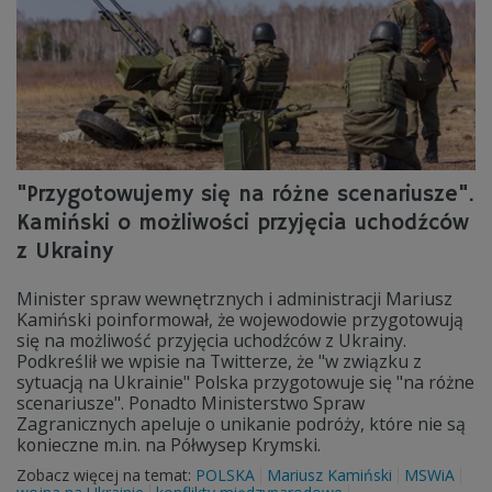
"Przygotowujemy się na różne scenariusze".
Kamiński o możliwości przyjęcia uchodźców
z Ukrainy
Minister spraw wewnętrznych i administracji Mariusz
Kamiński poinformował, że wojewodowie przygotowują
się na możliwość przyjęcia uchodźców z Ukrainy.
Podkreślił we wpisie na Twitterze, że "w związku z
sytuacją na Ukrainie" Polska przygotowuje się "na różne
scenariusze". Ponadto Ministerstwo Spraw
Zagranicznych apeluje o unikanie podróży, które nie są
konieczne m.in. na Półwysep Krymski.
Zobacz więcej na temat:
POLSKA
Mariusz Kamiński
MSWiA