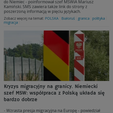
do Niemiec - poinformował szef MSWiA Mariusz
Kamiński. SMS zawiera także link do strony z
poszerzoną informacją w pięciu językach.
Zobacz więcej na temat:
POLSKA
Białoruś
granica
polityka
migracja
Kryzys migracyjny na granicy. Niemiecki
szef MSW: współpraca z Polską układa się
bardzo dobrze
- Wzrasta presja migracyjna na Europę - powiedział