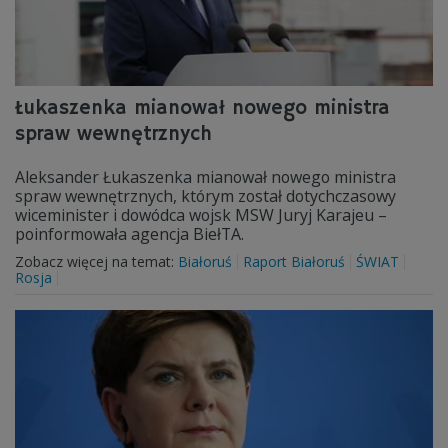
Łukaszenka mianował nowego ministra
spraw wewnętrznych
Aleksander Łukaszenka mianował nowego ministra
spraw wewnętrznych, którym został dotychczasowy
wiceminister i dowódca wojsk MSW Juryj Karajeu –
poinformowała agencja BiełTA.
Zobacz więcej na temat:
Białoruś
Raport Białoruś
ŚWIAT
Rosja