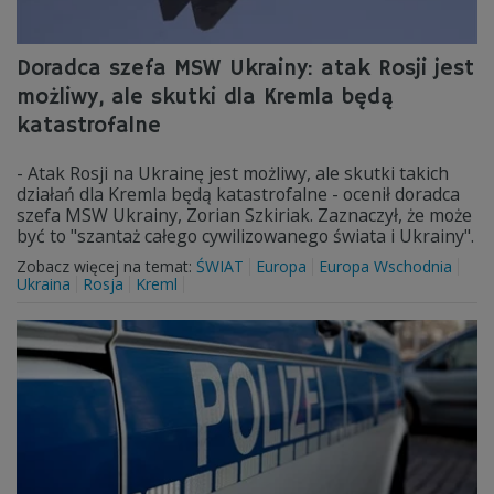
Doradca szefa MSW Ukrainy: atak Rosji jest
możliwy, ale skutki dla Kremla będą
katastrofalne
- Atak Rosji na Ukrainę jest możliwy, ale skutki takich
działań dla Kremla będą katastrofalne - ocenił doradca
szefa MSW Ukrainy, Zorian Szkiriak. Zaznaczył, że może
być to "szantaż całego cywilizowanego świata i Ukrainy".
Zobacz więcej na temat:
ŚWIAT
Europa
Europa Wschodnia
Ukraina
Rosja
Kreml