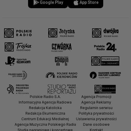
Google Play
App Store
Polskie Radio S.A.
Agencja Promocji
Informacyjna Agencja Radiowa
Agencja Reklamy
Redakcja Katolicka
Regulamin serwisu
Redakcja Ekumeniczna
Polityka prywatności
Centrum Edukacji Medialnej
Ustawienia prywatności
Agencja Muzyczna Polskiego Radia
Dane osobowe
Studia nagraniowe i koncertowe
Kontakt