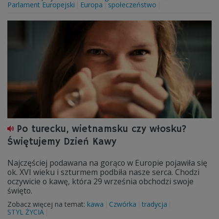
Parlament Europejski
Europa
społeczeństwo
Po turecku, wietnamsku czy włosku?
Świętujemy Dzień Kawy
Najczęściej podawana na gorąco w Europie pojawiła się
ok. XVI wieku i szturmem podbiła nasze serca. Chodzi
oczywicie o kawę, która 29 września obchodzi swoje
święto.
Zobacz więcej na temat:
kawa
Czwórka
tradycja
STYL ŻYCIA