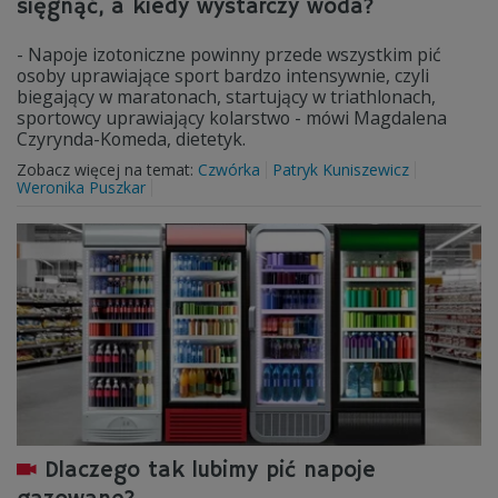
sięgnąć, a kiedy wystarczy woda?
- Napoje izotoniczne powinny przede wszystkim pić
osoby uprawiające sport bardzo intensywnie, czyli
biegający w maratonach, startujący w triathlonach,
sportowcy uprawiający kolarstwo - mówi Magdalena
Czyrynda-Komeda, dietetyk.
Zobacz więcej na temat:
Czwórka
Patryk Kuniszewicz
Weronika Puszkar
Dlaczego tak lubimy pić napoje