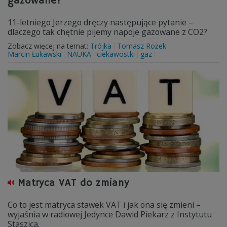
gazowane?
11-letniego Jerzego dręczy następujące pytanie –
dlaczego tak chętnie pijemy napoje gazowane z CO2?
Zobacz więcej na temat:
Trójka
Tomasz Rożek
Marcin Łukawski
NAUKA
ciekawostki
gaz
Matryca VAT do zmiany
Co to jest matryca stawek VAT i jak ona się zmieni –
wyjaśnia w radiowej Jedynce Dawid Piekarz z Instytutu
Staszica.