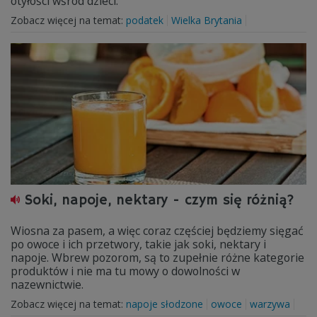
otyłości wśród dzieci.
Zobacz więcej na temat:
podatek
Wielka Brytania
Soki, napoje, nektary - czym się różnią?
Wiosna za pasem, a więc coraz częściej będziemy sięgać
po owoce i ich przetwory, takie jak soki, nektary i
napoje. Wbrew pozorom, są to zupełnie różne kategorie
produktów i nie ma tu mowy o dowolności w
nazewnictwie.
Zobacz więcej na temat:
napoje słodzone
owoce
warzywa