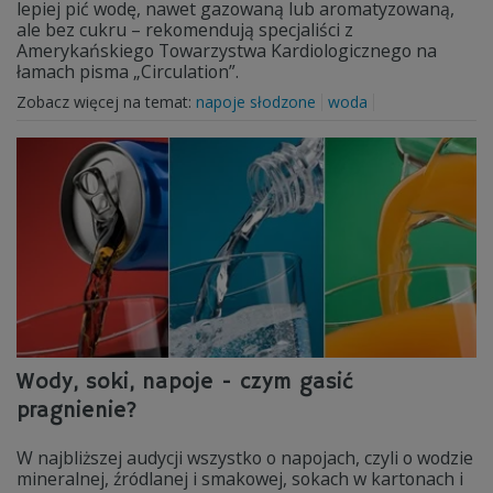
lepiej pić wodę, nawet gazowaną lub aromatyzowaną,
ale bez cukru – rekomendują specjaliści z
Amerykańskiego Towarzystwa Kardiologicznego na
łamach pisma „Circulation”.
Zobacz więcej na temat:
napoje słodzone
woda
Wody, soki, napoje - czym gasić
pragnienie?
W najbliższej audycji wszystko o napojach, czyli o wodzie
mineralnej, źródlanej i smakowej, sokach w kartonach i