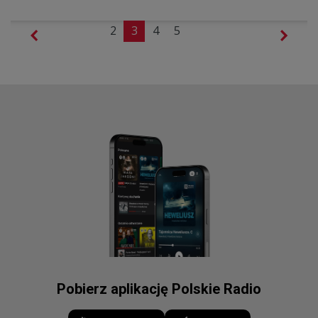
2
3
4
5
Pobierz aplikację Polskie Radio