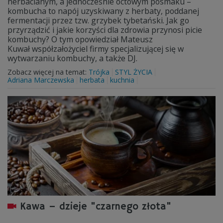
herbacianym, a jednocześnie octowym posmaku –
kombucha to napój uzyskiwany z herbaty, poddanej
fermentacji przez tzw. grzybek tybetański. Jak go
przyrządzić i jakie korzyści dla zdrowia przynosi picie
kombuchy? O tym opowiedział Mateusz
Kuwał współzałożyciel firmy specjalizującej się w
wytwarzaniu kombuchy, a także DJ.
Zobacz więcej na temat:
Trójka
STYL ŻYCIA
Adriana Marczewska
herbata
kuchnia
Kawa – dzieje "czarnego złota"