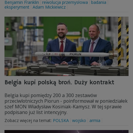
Benjamin Franklin
rewolucja przemysłowa
badania
eksperyment
Adam Mickiewicz
Belgia kupi polską broń. Duży kontrakt
Belgia kupi pomiędzy 200 a 300 zestawów
przeciwlotniczych Piorun - poinformował w poniedziałek
szef MON Władysław Kosiniak-Kamysz. W tej sprawie
podpisano już list intencyjny.
Zobacz więcej na temat:
POLSKA
wojsko
armia