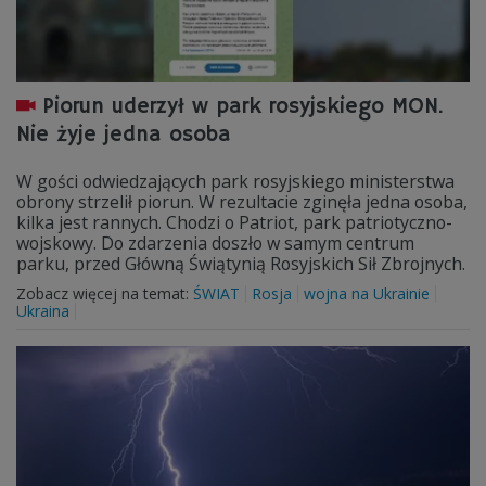
Piorun uderzył w park rosyjskiego MON.
Nie żyje jedna osoba
W gości odwiedzających park rosyjskiego ministerstwa
obrony strzelił piorun. W rezultacie zginęła jedna osoba,
kilka jest rannych. Chodzi o Patriot, park patriotyczno-
wojskowy. Do zdarzenia doszło w samym centrum
parku, przed Główną Świątynią Rosyjskich Sił Zbrojnych.
Zobacz więcej na temat:
ŚWIAT
Rosja
wojna na Ukrainie
Ukraina