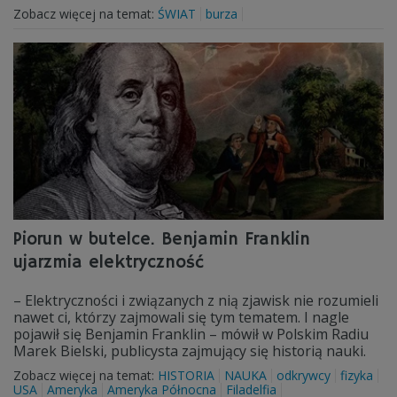
Zobacz więcej na temat:
ŚWIAT
burza
Piorun w butelce. Benjamin Franklin
ujarzmia elektryczność
– Elektryczności i związanych z nią zjawisk nie rozumieli
nawet ci, którzy zajmowali się tym tematem. I nagle
pojawił się Benjamin Franklin – mówił w Polskim Radiu
Marek Bielski, publicysta zajmujący się historią nauki.
Zobacz więcej na temat:
HISTORIA
NAUKA
odkrywcy
fizyka
USA
Ameryka
Ameryka Północna
Filadelfia