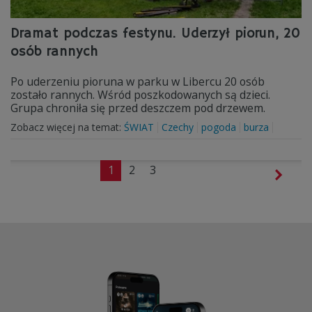
Dramat podczas festynu. Uderzył piorun, 20
osób rannych
Po uderzeniu pioruna w parku w Libercu 20 osób
zostało rannych. Wśród poszkodowanych są dzieci.
Grupa chroniła się przed deszczem pod drzewem.
Zobacz więcej na temat:
ŚWIAT
Czechy
pogoda
burza
1
2
3