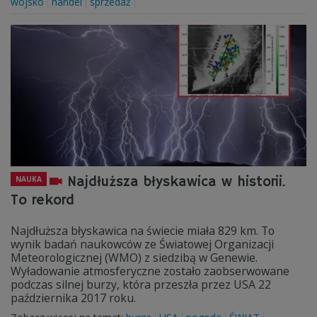
wojsko
handel
sprzedaż
Najdłuższa błyskawica w historii.
NAUKA
To rekord
Najdłuższa błyskawica na świecie miała 829 km. To
wynik badań naukowców ze Światowej Organizacji
Meteorologicznej (WMO) z siedzibą w Genewie.
Wyładowanie atmosferyczne zostało zaobserwowane
podczas silnej burzy, która przeszła przez USA 22
października 2017 roku.