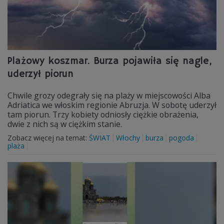
Plażowy koszmar. Burza pojawiła się nagle,
uderzył piorun
Chwile grozy odegrały się na plaży w miejscowości Alba
Adriatica we włoskim regionie Abruzja. W sobotę uderzył
tam piorun. Trzy kobiety odniosły ciężkie obrażenia,
dwie z nich są w ciężkim stanie.
Zobacz więcej na temat:
ŚWIAT
Włochy
burza
pogoda
plaża