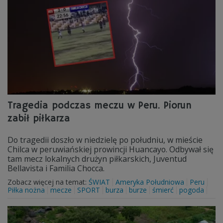
Tragedia podczas meczu w Peru. Piorun
zabił piłkarza
Do tragedii doszło w niedzielę po południu, w mieście
Chilca w peruwiańskiej prowincji Huancayo. Odbywał się
tam mecz lokalnych drużyn piłkarskich, Juventud
Bellavista i Familia Chocca.
Zobacz więcej na temat:
ŚWIAT
Ameryka Południowa
Peru
Piłka nożna
mecze
SPORT
burza
burze
śmierć
pogoda