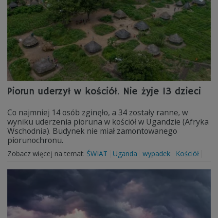
Piorun uderzył w kościół. Nie żyje 13 dzieci
Co najmniej 14 osób zginęło, a 34 zostały ranne, w
wyniku uderzenia pioruna w kościół w Ugandzie (Afryka
Wschodnia). Budynek nie miał zamontowanego
piorunochronu.
Zobacz więcej na temat:
ŚWIAT
Uganda
wypadek
Kościół