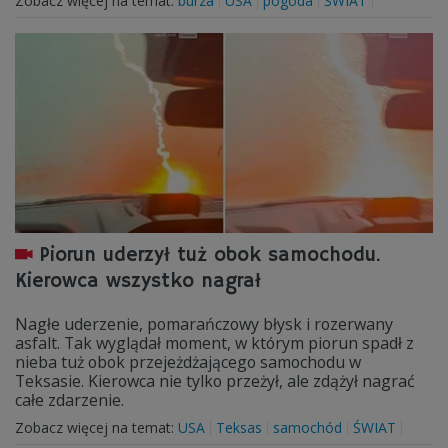
Zobacz więcej na temat:
burza
USA
pogoda
ŚWIAT
Piorun uderzył tuż obok samochodu.
Kierowca wszystko nagrał
Nagłe uderzenie, pomarańczowy błysk i rozerwany
asfalt. Tak wyglądał moment, w którym piorun spadł z
nieba tuż obok przejeżdżającego samochodu w
Teksasie. Kierowca nie tylko przeżył, ale zdążył nagrać
całe zdarzenie.
Zobacz więcej na temat:
USA
Teksas
samochód
ŚWIAT