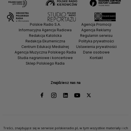
Polskie Radio S.A.
Agencja Promocji
Informacyjna Agencja Radiowa
Agencja Reklamy
Redakcja Katolicka
Regulamin serwisu
Redakcja Ekumeniczna
Polityka prywatności
Centrum Edukacji Medialnej
Ustawienia prywatności
Agencja Muzyczna Polskiego Radia
Dane osobowe
Studia nagraniowe i koncertowe
Kontakt
Sklep Polskiego Radia
Znajdziesz nas na
Treści, znajdujące się w serwisie polskieradio.pl, w tym wszystkie materiały i ich