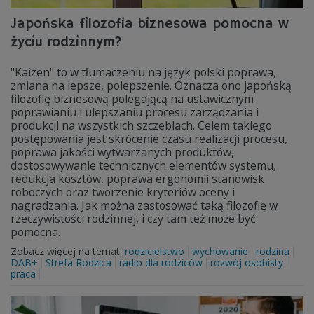
Japońska filozofia biznesowa pomocna w
życiu rodzinnym?
"Kaizen" to w tłumaczeniu na język polski poprawa,
zmiana na lepsze, polepszenie. Oznacza ono japońską
filozofię biznesową polegającą na ustawicznym
poprawianiu i ulepszaniu procesu zarządzania i
produkcji na wszystkich szczeblach. Celem takiego
postępowania jest skrócenie czasu realizacji procesu,
poprawa jakości wytwarzanych produktów,
dostosowywanie technicznych elementów systemu,
redukcja kosztów, poprawa ergonomii stanowisk
roboczych oraz tworzenie kryteriów oceny i
nagradzania. Jak można zastosować taką filozofię w
rzeczywistości rodzinnej, i czy tam też może być
pomocna.
Zobacz więcej na temat:
rodzicielstwo
wychowanie
rodzina
DAB+
Strefa Rodzica
radio dla rodziców
rozwój osobisty
praca