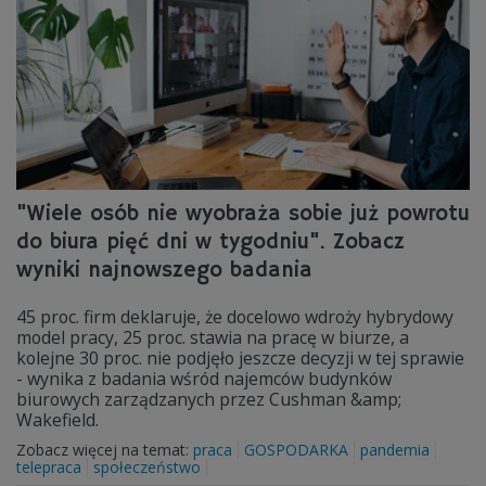
"Wiele osób nie wyobraża sobie już powrotu
do biura pięć dni w tygodniu". Zobacz
wyniki najnowszego badania
45 proc. firm deklaruje, że docelowo wdroży hybrydowy
model pracy, 25 proc. stawia na pracę w biurze, a
kolejne 30 proc. nie podjęło jeszcze decyzji w tej sprawie
- wynika z badania wśród najemców budynków
biurowych zarządzanych przez Cushman &amp;
Wakefield.
Zobacz więcej na temat:
praca
GOSPODARKA
pandemia
telepraca
społeczeństwo