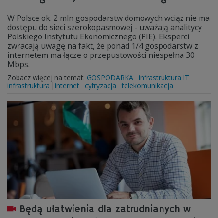
W Polsce ok. 2 mln gospodarstw domowych wciąż nie ma
dostępu do sieci szerokopasmowej - uważają analitycy
Polskiego Instytutu Ekonomicznego (PIE). Eksperci
zwracają uwagę na fakt, że ponad 1/4 gospodarstw z
internetem ma łącze o przepustowości niespełna 30
Mbps.
Zobacz więcej na temat:
GOSPODARKA
infrastruktura IT
infrastruktura
internet
cyfryzacja
telekomunikacja
Będą ułatwienia dla zatrudnianych w