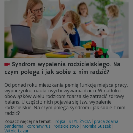
Syndrom wypalenia rodzicielskiego. Na
czym polega i jak sobie z nim radzić?
Od ponad roku mieszkania pełnią funkcję miejsca pracy,
wypoczynku, nauki i wychowywania dzieci. W natłoku
obowiązków wielu rodzicom zdarza się zatracić zdrowy
balans. U części z nich pojawia się tzw. wypalenie
rodzicielskie. Na czym polega syndrom i jak sobie z nim
radzić?
Zobacz więcej na temat:
Trójka
STYL ŻYCIA
praca zdalna
pandemia
koronawirus
rodzicielstwo
Monika Suszek
Witold Lazar