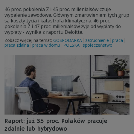
46 proc. pokolenia Z i 45 proc. millenialsów czuje
wypalenie zawodowe. Głównym zmartwieniem tych grup
są koszty życia i katastrofa klimatyczna. 46 proc.
pokolenia Z i 47 proc. millenialsów żyje od wypłaty do
wypłaty - wynika z raportu Deloitte.
Zobacz więcej na temat:
GOSPODARKA
zatrudnienie
praca
praca zdalna
praca w domu
POLSKA
społeczeństwo
Raport: już 35 proc. Polaków pracuje
zdalnie lub hybrydowo