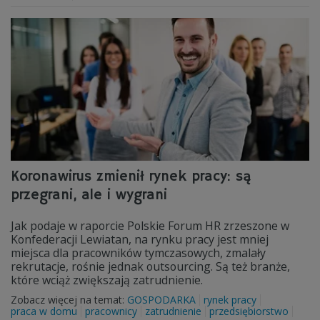
Koronawirus zmienił rynek pracy: są
przegrani, ale i wygrani
Jak podaje w raporcie Polskie Forum HR zrzeszone w
Konfederacji Lewiatan, na rynku pracy jest mniej
miejsca dla pracowników tymczasowych, zmalały
rekrutacje, rośnie jednak outsourcing. Są też branże,
które wciąż zwiększają zatrudnienie.
Zobacz więcej na temat:
GOSPODARKA
rynek pracy
praca w domu
pracownicy
zatrudnienie
przedsiębiorstwo