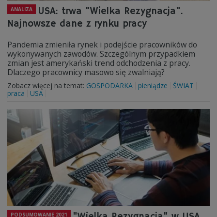
USA: trwa "Wielka Rezygnacja".
ANALIZA
Najnowsze dane z rynku pracy
Pandemia zmieniła rynek i podejście pracowników do
wykonywanych zawodów. Szczególnym przypadkiem
zmian jest amerykański trend odchodzenia z pracy.
Dlaczego pracownicy masowo się zwalniają?
Zobacz więcej na temat:
GOSPODARKA
pieniądze
ŚWIAT
praca
USA
"Wielka Rezygnacja" w USA.
PODSUMOWANIE 2021