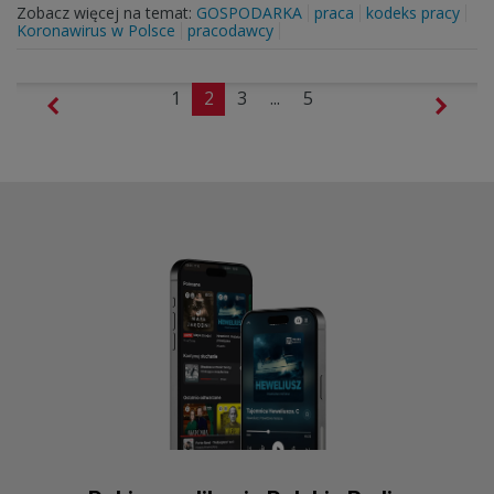
Zobacz więcej na temat:
GOSPODARKA
praca
kodeks pracy
Koronawirus w Polsce
pracodawcy
1
2
3
...
5