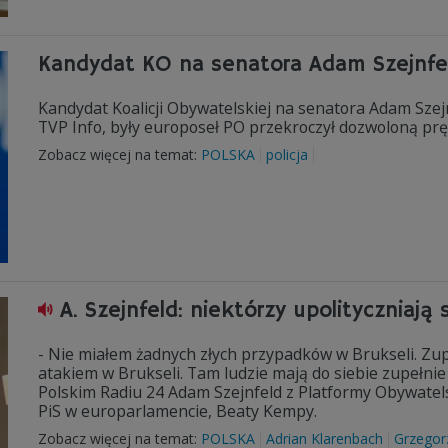
Kandydat KO na senatora Adam Szejnfeld
Kandydat Koalicji Obywatelskiej na senatora Adam Szejnf
TVP Info, były europoseł PO przekroczył dozwoloną pr
Zobacz więcej na temat:
POLSKA
policja
A. Szejnfeld: niektórzy upolityczniaj
- Nie miałem żadnych złych przypadków w Brukseli. Zupe
atakiem w Brukseli. Tam ludzie mają do siebie zupełnie 
Polskim Radiu 24 Adam Szejnfeld z Platformy Obywatel
PiS w europarlamencie, Beaty Kempy.
Zobacz więcej na temat:
POLSKA
Adrian Klarenbach
Grzegor