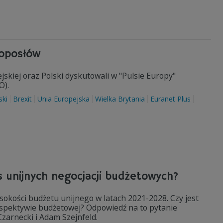
roposłów
ejskiej oraz Polski dyskutowali w "Pulsie Europy"
O).
ski
Brexit
Unia Europejska
Wielka Brytania
Euranet Plus
s unijnych negocjacji budżetowych?
ysokości budżetu unijnego w latach 2021-2028. Czy jest
erspektywie budżetowej? Odpowiedź na to pytanie
Czarnecki i Adam Szejnfeld.