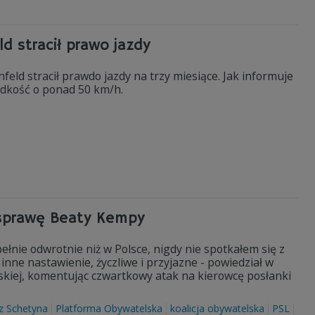
 stracił prawo jazdy
eld stracił prawdo jazdy na trzy miesiące. Jak informuje
ędkość o ponad 50 km/h.
ą sprawę Beaty Kempy
łnie odwrotnie niż w Polsce, nigdy nie spotkałem się z
inne nastawienie, życzliwe i przyjazne - powiedział w
skiej, komentując czwartkowy atak na kierowcę posłanki
z Schetyna
Platforma Obywatelska
koalicja obywatelska
PSL