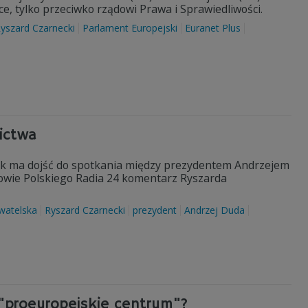
lsce, tylko przeciwko rządowi Prawa i Sprawiedliwości.
yszard Czarnecki
Parlament Europejski
Euranet Plus
nictwa
tek ma dojść do spotkania między prezydentem Andrzejem
wie Polskiego Radia 24 komentarz Ryszarda
watelska
Ryszard Czarnecki
prezydent
Andrzej Duda
"proeuropejskie centrum"?