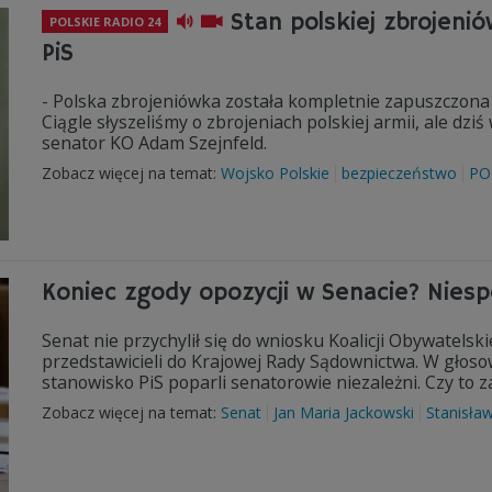
Stan polskiej zbrojenió
POLSKIE RADIO 24
PiS
- Polska zbrojeniówka została kompletnie zapuszczona p
Ciągle słyszeliśmy o zbrojeniach polskiej armii, ale dziś
senator KO Adam Szejnfeld.
Zobacz więcej na temat:
Wojsko Polskie
bezpieczeństwo
PO
Koniec zgody opozycji w Senacie? Nies
Senat nie przychylił się do wniosku Koalicji Obywatelsk
przedstawicieli do Krajowej Rady Sądownictwa. W głos
stanowisko PiS poparli senatorowie niezależni. Czy to 
Zobacz więcej na temat:
Senat
Jan Maria Jackowski
Stanisła