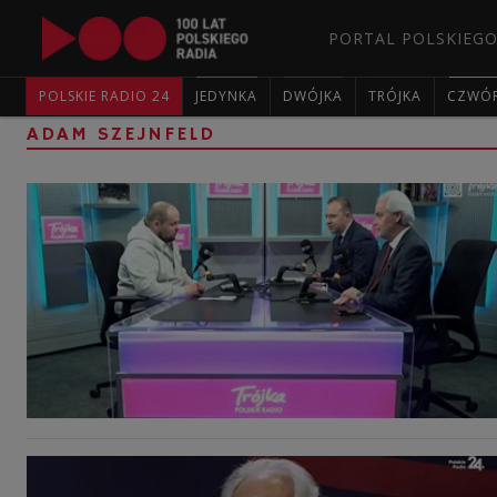
PORTAL POLSKIEGO
POLSKIE RADIO 24
JEDYNKA
DWÓJKA
TRÓJKA
CZWÓ
ADAM SZEJNFELD