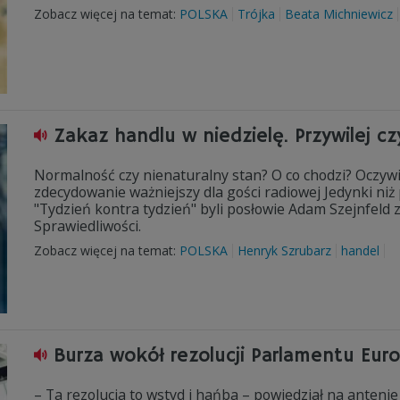
Zobacz więcej na temat:
POLSKA
Trójka
Beata Michniewicz
Zakaz handlu w niedzielę. Przywilej cz
Normalność czy nienaturalny stan? O co chodzi? Oczywiś
zdecydowanie ważniejszy dla gości radiowej Jedynki ni
"Tydzień kontra tydzień" byli posłowie Adam Szejnfeld z
Sprawiedliwości.
Zobacz więcej na temat:
POLSKA
Henryk Szrubarz
handel
Burza wokół rezolucji Parlamentu Eur
– Ta rezolucja to wstyd i hańba – powiedział na antenie