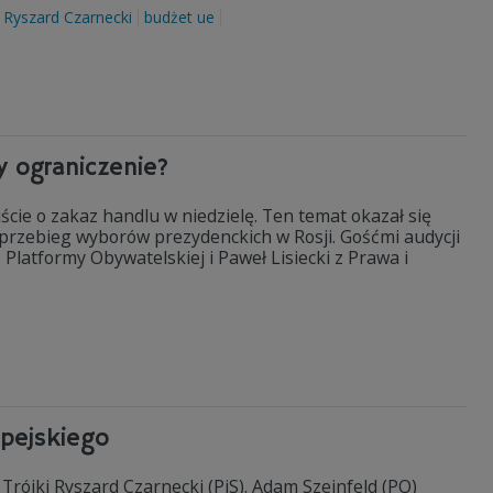
Ryszard Czarnecki
budżet ue
y ograniczenie?
cie o zakaz handlu w niedzielę. Ten temat okazał się
ż przebieg wyborów prezydenckich w Rosji. Gośćmi audycji
 Platformy Obywatelskiej i Paweł Lisiecki z Prawa i
opejskiego
 Trójki Ryszard Czarnecki (PiS). Adam Szejnfeld (PO)