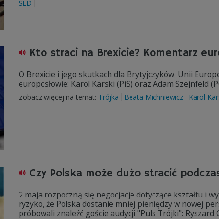
SLD
Kto straci na Brexicie? Komentarz eu
O Brexicie i jego skutkach dla Brytyjczyków, Unii Europ
europosłowie: Karol Karski (PiS) oraz Adam Szejnfeld (P
Zobacz więcej na temat:
Trójka
Beata Michniewicz
Karol Kar
Czy Polska może dużo stracić podcza
2 maja rozpoczną się negocjacje dotyczące kształtu i w
ryzyko, że Polska dostanie mniej pieniędzy w nowej p
próbowali znaleźć goście audycji "Puls Trójki": Ryszard 