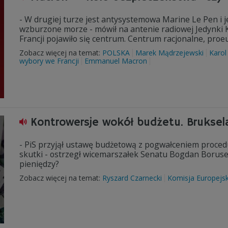
- W drugiej turze jest antysystemowa Marine Le Pen i j
wzburzone morze - mówił na antenie radiowej Jedynki Ka
Francji pojawiło się centrum. Centrum racjonalne, proeu
Zobacz więcej na temat:
POLSKA
Marek Mądrzejewski
Karol
wybory we Francji
Emmanuel Macron
Kontrowersje wokół budżetu. Bruksel
- PiS przyjął ustawę budżetową z pogwałceniem procedu
skutki - ostrzegł wicemarszałek Senatu Bogdan Borusew
pieniędzy?
Zobacz więcej na temat:
Ryszard Czarnecki
Komisja Europejs