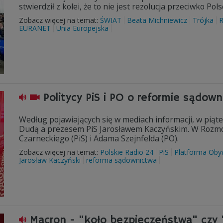
stwierdził z kolei, że to nie jest rezolucja przeciwko Po
Zobacz więcej na temat:
ŚWIAT
Beata Michniewicz
Trójka
R
EURANET
Unia Europejska
Politycy PiS i PO o reformie sądow
Według pojawiających się w mediach informacji, w pią
Dudą a prezesem PiS Jarosławem Kaczyńskim. W Rozmo
Czarneckiego (PiS) i Adama Szejnfelda (PO).
Zobacz więcej na temat:
Polskie Radio 24
PiS
Platforma Oby
Jarosław Kaczyński
reforma sądownictwa
Macron - "koło bezpieczeństwa" czy 