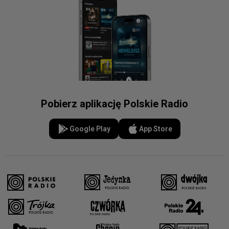
Pobierz aplikację Polskie Radio
Google Play
App Store