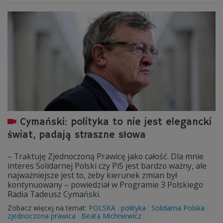
Cymański: polityka to nie jest elegancki
świat, padają straszne słowa
– Traktuję Zjednoczoną Prawicę jako całość. Dla mnie
interes Solidarnej Polski czy PiS jest bardzo ważny, ale
najważniejsze jest to, żeby kierunek zmian był
kontynuowany – powiedział w Programie 3 Polskiego
Radia Tadeusz Cymański.
Zobacz więcej na temat:
POLSKA
polityka
Solidarna Polska
zjednoczona prawica
Beata Michniewicz