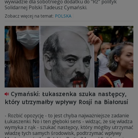
wywiadzie dla sobotniego dodatku do "Rz" polityk
Solidarnej Polski Tadeusz Cymański.
Zobacz więcej na temat:
POLSKA
Cymański: Łukaszenka szuka następcy,
który utrzymałby wpływy Rosji na Białorusi
- Rozbić opozycję - to jest chyba najważniejsze zadanie
Łukaszenki. No i ten głęboki sens - widząc, że się władza
wymyka z rąk - szukać następcy, który mógłby utrzymać
władzę tych samych środowisk, podtrzymać wpływy