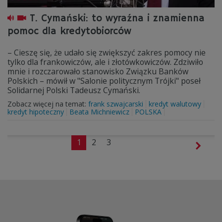
T. Cymański: to wyraźna i znamienna
pomoc dla kredytobiorców
– Cieszę się, że udało się zwiększyć zakres pomocy nie
tylko dla frankowiczów, ale i złotówkowiczów. Zdziwiło
mnie i rozczarowało stanowisko Związku Banków
Polskich – mówił w "Salonie politycznym Trójki" poseł
Solidarnej Polski Tadeusz Cymański.
Zobacz więcej na temat:
frank szwajcarski
kredyt walutowy
kredyt hipoteczny
Beata Michniewicz
POLSKA
1
2
3