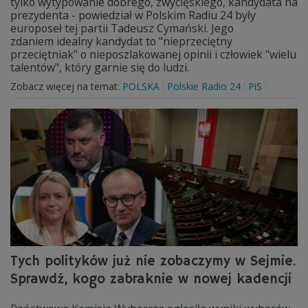
tylko wytypowanie dobrego, zwycięskiego, kandydata na
prezydenta - powiedział w Polskim Radiu 24 były
europoseł tej partii Tadeusz Cymański. Jego
zdaniem idealny kandydat to "nieprzeciętny
przeciętniak" o nieposzlakowanej opinii i człowiek "wielu
talentów", który garnie się do ludzi.
Zobacz więcej na temat:
POLSKA
Polskie Radio 24
PiS
Tych polityków już nie zobaczymy w Sejmie.
Sprawdź, kogo zabraknie w nowej kadencji