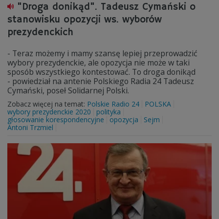
"Droga donikąd". Tadeusz Cymański o
stanowisku opozycji ws. wyborów
prezydenckich
- Teraz możemy i mamy szansę lepiej przeprowadzić
wybory prezydenckie, ale opozycja nie może w taki
sposób wszystkiego kontestować. To droga donikąd
- powiedział na antenie Polskiego Radia 24 Tadeusz
Cymański, poseł Solidarnej Polski.
Zobacz więcej na temat:
Polskie Radio 24
POLSKA
wybory prezydenckie 2020
polityka
głosowanie korespondencyjne
opozycja
Sejm
Antoni Trzmiel