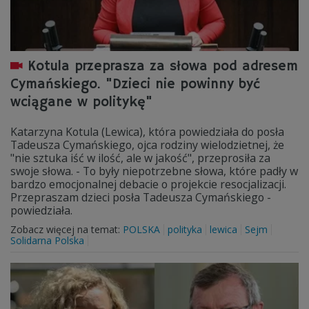
Kotula przeprasza za słowa pod adresem
Cymańskiego. "Dzieci nie powinny być
wciągane w politykę"
Katarzyna Kotula (Lewica), która powiedziała do posła
Tadeusza Cymańskiego, ojca rodziny wielodzietnej, że
"nie sztuka iść w ilość, ale w jakość", przeprosiła za
swoje słowa. - To były niepotrzebne słowa, które padły w
bardzo emocjonalnej debacie o projekcie resocjalizacji.
Przepraszam dzieci posła Tadeusza Cymańskiego -
powiedziała.
Zobacz więcej na temat:
POLSKA
polityka
lewica
Sejm
Solidarna Polska