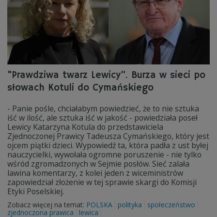
"Prawdziwa twarz Lewicy”. Burza w sieci po
słowach Kotuli do Cymańskiego
- Panie pośle, chciałabym powiedzieć, że to nie sztuka
iść w ilość, ale sztuka iść w jakość - powiedziała poseł
Lewicy Katarzyna Kotula do przedstawiciela
Zjednoczonej Prawicy Tadeusza Cymańskiego, który jest
ojcem piątki dzieci. Wypowiedź ta, która padła z ust byłej
nauczycielki, wywołała ogromne poruszenie - nie tylko
wśród zgromadzonych w Sejmie posłów. Sieć zalała
lawina komentarzy, z kolei jeden z wiceministrów
zapowiedział złożenie w tej sprawie skargi do Komisji
Etyki Poselskiej.
Zobacz więcej na temat:
POLSKA
polityka
społeczeństwo
zjednoczona prawica
lewica