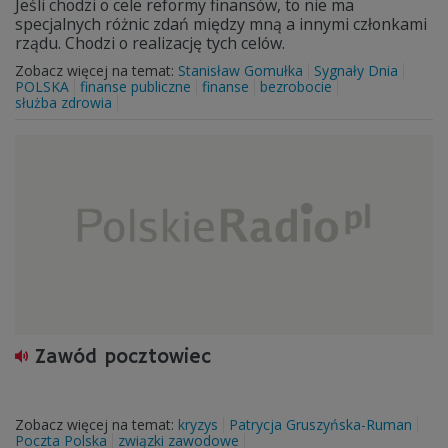
Jeśli chodzi o cele reformy finansów, to nie ma
specjalnych różnic zdań między mną a innymi członkami
rządu. Chodzi o realizację tych celów.
Zobacz więcej na temat:
Stanisław Gomułka
Sygnały Dnia
POLSKA
finanse publiczne
finanse
bezrobocie
służba zdrowia
Zawód pocztowiec
Zobacz więcej na temat:
kryzys
Patrycja Gruszyńska-Ruman
Poczta Polska
związki zawodowe