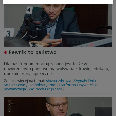
Pewnik to państwo
Dla nas fundamentalną zasadą jest to, że w
nowoczesnym państwo ma wpływ na zdrowie, edukację,
ubezpieczenia społeczne.
Zobacz więcej na temat:
służba zdrowia
Sygnały Dnia
Sojusz Lewicy Demokratycznej
Platforma Obywatelska
prywatyzacja
Wojciech Olejniczak