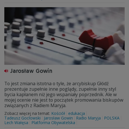
Jarosław Gowin
To jest zmiana istotna o tyle, że arcybiskup Głódź
prezentuje zupełnie inne poglądy, zupełnie inny styl
bycia kapłanem niż jego wspaniały poprzednik. Ale w
mojej ocenie nie jest to początek promowania biskupów
związanych z Radiem Maryja.
Zobacz więcej na temat:
Kościół
edukacja
Tadeusz Gocłowski
Jarosław Gowin
Radio Maryja
POLSKA
Lech Wałęsa
Platforma Obywatelska