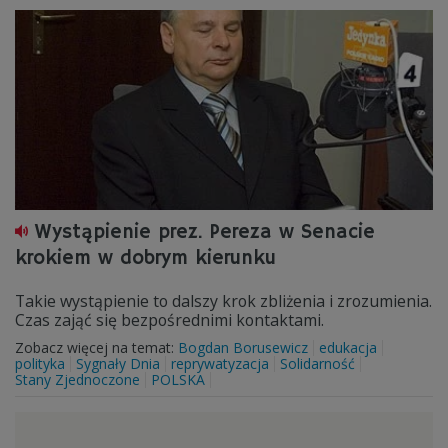
Wystąpienie prez. Pereza w Senacie
krokiem w dobrym kierunku
Takie wystąpienie to dalszy krok zbliżenia i zrozumienia.
Czas zająć się bezpośrednimi kontaktami.
Zobacz więcej na temat:
Bogdan Borusewicz
edukacja
polityka
Sygnały Dnia
reprywatyzacja
Solidarność
Stany Zjednoczone
POLSKA