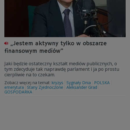
„Jestem aktywny tylko w obszarze
finansowym mediów”
Jaki będzie ostateczny kształt mediów publicznych, o
tym zdecyduje tak naprawdę parlament i ja po prostu
cierpliwie na to czekam.
Zobacz więcej na temat:
kryzys
Sygnały Dnia
POLSKA
emerytura
Stany Zjednoczone
Aleksander Grad
GOSPODARKA