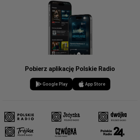
Pobierz aplikację Polskie Radio
Google Play
App Store