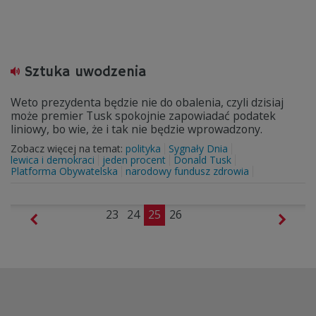
Sztuka uwodzenia
Weto prezydenta będzie nie do obalenia, czyli dzisiaj
może premier Tusk spokojnie zapowiadać podatek
liniowy, bo wie, że i tak nie będzie wprowadzony.
Zobacz więcej na temat:
polityka
Sygnały Dnia
lewica i demokraci
jeden procent
Donald Tusk
Platforma Obywatelska
narodowy fundusz zdrowia
23
24
25
26