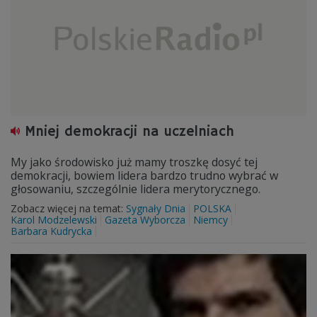
Mniej demokracji na uczelniach
My jako środowisko już mamy troszkę dosyć tej
demokracji, bowiem lidera bardzo trudno wybrać w
głosowaniu, szczególnie lidera merytorycznego.
Zobacz więcej na temat:
Sygnały Dnia
POLSKA
Karol Modzelewski
Gazeta Wyborcza
Niemcy
Barbara Kudrycka