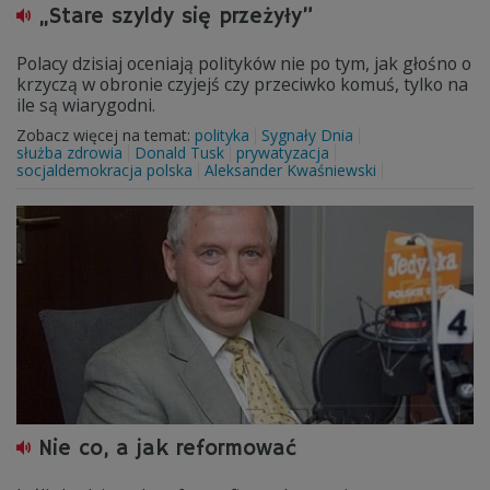
„Stare szyldy się przeżyły”
Polacy dzisiaj oceniają polityków nie po tym, jak głośno o
krzyczą w obronie czyjejś czy przeciwko komuś, tylko na
ile są wiarygodni.
Zobacz więcej na temat:
polityka
Sygnały Dnia
służba zdrowia
Donald Tusk
prywatyzacja
socjaldemokracja polska
Aleksander Kwaśniewski
Nie co, a jak reformować