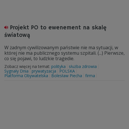
Projekt PO to ewenement na skalę
światową
W żadnym cywilizowanym państwie nie ma sytuacji, w
której nie ma publicznego systemu szpitali. (...) Pierwsze,
co się pojawi, to ludzkie tragedie.
Zobacz więcej na temat:
polityka
służba zdrowia
Sygnały Dnia
prywatyzacja
POLSKA
Platforma Obywatelska
Bolesław Piecha
firma