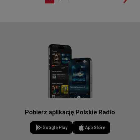
Pobierz aplikację Polskie Radio
Google Play
App Store