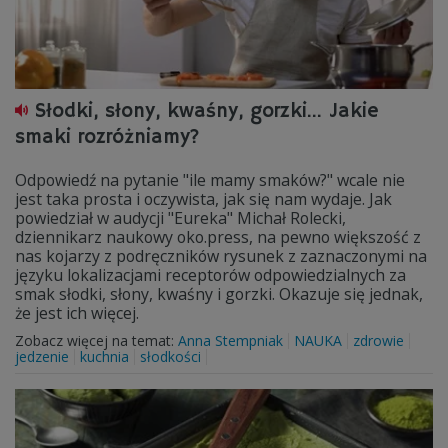
Słodki, słony, kwaśny, gorzki... Jakie
smaki rozróżniamy?
Odpowiedź na pytanie "ile mamy smaków?" wcale nie
jest taka prosta i oczywista, jak się nam wydaje. Jak
powiedział w audycji "Eureka" Michał Rolecki,
dziennikarz naukowy oko.press, na pewno większość z
nas kojarzy z podręczników rysunek z zaznaczonymi na
języku lokalizacjami receptorów odpowiedzialnych za
smak słodki, słony, kwaśny i gorzki. Okazuje się jednak,
że jest ich więcej.
Zobacz więcej na temat:
Anna Stempniak
NAUKA
zdrowie
jedzenie
kuchnia
słodkości