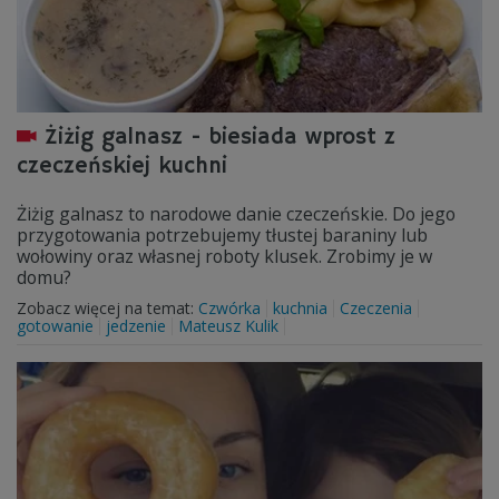
Żiżig galnasz - biesiada wprost z
czeczeńskiej kuchni
Żiżig galnasz to narodowe danie czeczeńskie. Do jego
przygotowania potrzebujemy tłustej baraniny lub
wołowiny oraz własnej roboty klusek. Zrobimy je w
domu?
Zobacz więcej na temat:
Czwórka
kuchnia
Czeczenia
gotowanie
jedzenie
Mateusz Kulik