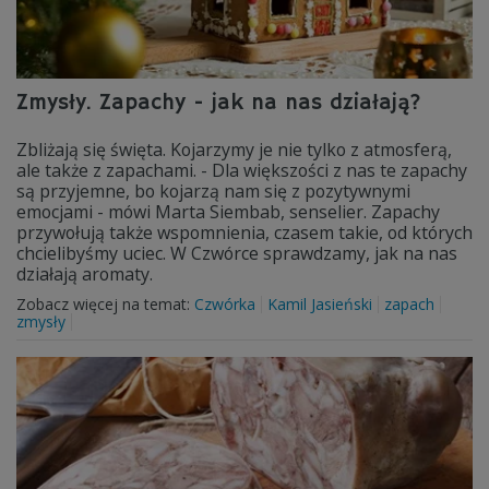
Zmysły. Zapachy - jak na nas działają?
Zbliżają się święta. Kojarzymy je nie tylko z atmosferą,
ale także z zapachami. - Dla większości z nas te zapachy
są przyjemne, bo kojarzą nam się z pozytywnymi
emocjami - mówi Marta Siembab, senselier. Zapachy
przywołują także wspomnienia, czasem takie, od których
chcielibyśmy uciec. W Czwórce sprawdzamy, jak na nas
działają aromaty.
Zobacz więcej na temat:
Czwórka
Kamil Jasieński
zapach
zmysły