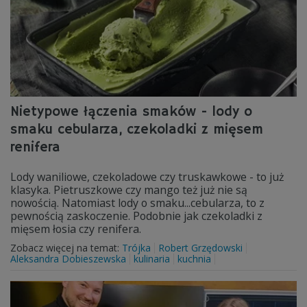
Nietypowe łączenia smaków - lody o
smaku cebularza, czekoladki z mięsem
renifera
Lody waniliowe, czekoladowe czy truskawkowe - to już
klasyka. Pietruszkowe czy mango też już nie są
nowością. Natomiast lody o smaku...cebularza, to z
pewnością zaskoczenie. Podobnie jak czekoladki z
mięsem łosia czy renifera.
Zobacz więcej na temat:
Trójka
Robert Grzędowski
Aleksandra Dobieszewska
kulinaria
kuchnia