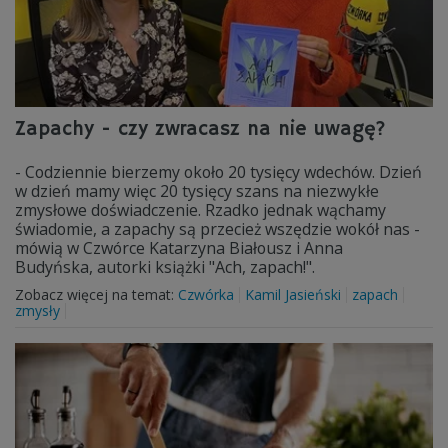
Zapachy - czy zwracasz na nie uwagę?
- Codziennie bierzemy około 20 tysięcy wdechów. Dzień
w dzień mamy więc 20 tysięcy szans na niezwykłe
zmysłowe doświadczenie. Rzadko jednak wąchamy
świadomie, a zapachy są przecież wszędzie wokół nas -
mówią w Czwórce Katarzyna Białousz i Anna
Budyńska, autorki książki "Ach, zapach!".
Zobacz więcej na temat:
Czwórka
Kamil Jasieński
zapach
zmysły