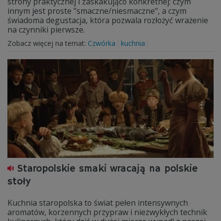
strony praktycznej i zaskakująco konkretnej: czym
innym jest proste "smaczne/niesmaczne", a czym
świadoma degustacja, która pozwala rozłożyć wrażenie
na czynniki pierwsze.
Zobacz więcej na temat:
Czwórka
kuchnia
Staropolskie smaki wracają na polskie
stoły
Kuchnia staropolska to świat pełen intensywnych
aromatów, korzennych przypraw i niezwykłych technik