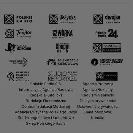
Polskie Radio S.A.
Agencja Promocji
Informacyjna Agencja Radiowa
Agencja Reklamy
Redakcja Katolicka
Regulamin serwisu
Redakcja Ekumeniczna
Polityka prywatności
Centrum Edukacji Medialnej
Ustawienia prywatności
Agencja Muzyczna Polskiego Radia
Dane osobowe
Studia nagraniowe i koncertowe
Kontakt
Sklep Polskiego Radia