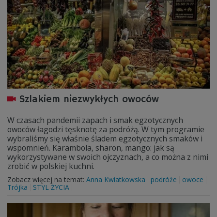
Szlakiem niezwykłych owoców
W czasach pandemii zapach i smak egzotycznych
owoców łagodzi tęsknotę za podróżą. W tym programie
wybraliśmy się właśnie śladem egzotycznych smaków i
wspomnień. Karambola, sharon, mango: jak są
wykorzystywane w swoich ojczyznach, a co można z nimi
zrobić w polskiej kuchni.
Zobacz więcej na temat:
Anna Kwiatkowska
podróże
owoce
Trójka
STYL ŻYCIA