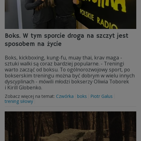
Boks. W tym sporcie droga na szczyt jest
sposobem na życie
Boks, kickboxing, kung-fu, muay thai, krav maga -
sztuki walki są coraz bardziej popularne. - Treningi
warto zacząć od boksu. To ogólnorozwojowy sport, po
bokserskim treningu można być dobrym w wielu innych
dyscyplinach - mówili młodzi bokserzy Oliwia Toborek
i Kirill Globenko.
Zobacz więcej na temat:
Czwórka
boks
Piotr Galus
trening siłowy