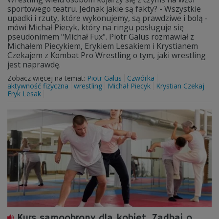
sportowego teatru. Jednak jakie są fakty? - Wszystkie
upadki i rzuty, które wykonujemy, są prawdziwe i bolą -
mówi Michał Piecyk, który na ringu posługuje się
pseudonimem "Michał Fux". Piotr Galus rozmawiał z
Michałem Piecykiem, Erykiem Lesakiem i Krystianem
Czekajem z Kombat Pro Wrestling o tym, jaki wrestling
jest naprawdę.
Zobacz więcej na temat:
Piotr Galus
Czwórka
aktywność fizyczna
wrestling
Michał Piecyk
Krystian Czekaj
Eryk Lesak
Kurs samoobrony dla kobiet. Zadbaj o