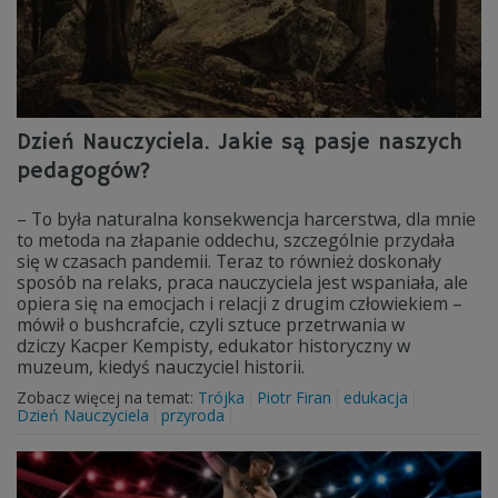
Dzień Nauczyciela. Jakie są pasje naszych
pedagogów?
– To była naturalna konsekwencja harcerstwa, dla mnie
to metoda na złapanie oddechu, szczególnie przydała
się w czasach pandemii. Teraz to również doskonały
sposób na relaks, praca nauczyciela jest wspaniała, ale
opiera się na emocjach i relacji z drugim człowiekiem –
mówił o bushcrafcie, czyli sztuce przetrwania w
dziczy Kacper Kempisty, edukator historyczny w
muzeum, kiedyś nauczyciel historii.
Zobacz więcej na temat:
Trójka
Piotr Firan
edukacja
Dzień Nauczyciela
przyroda