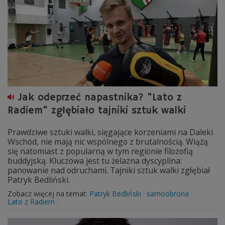
Jak odeprzeć napastnika? "Lato z
Radiem" zgłębiało tajniki sztuk walki
Prawdziwe sztuki walki, sięgające korzeniami na Daleki
Wschód, nie mają nic wspólnego z brutalnością. Wiążą
się natomiast z popularną w tym regionie filozofią
buddyjską. Kluczowa jest tu żelazna dyscyplina:
panowanie nad odruchami. Tajniki sztuk walki zgłębiał
Patryk Bedliński.
Zobacz więcej na temat:
Patryk Bedliński
samoobrona
Lato z Radiem