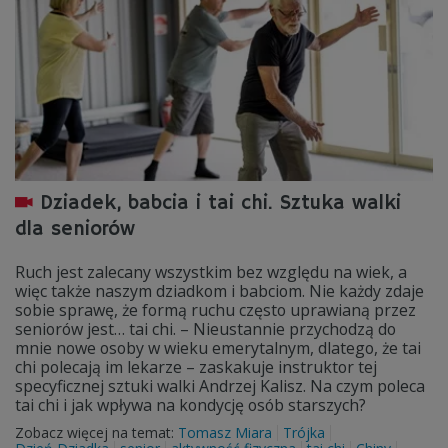
Dziadek, babcia i tai chi. Sztuka walki
dla seniorów
Ruch jest zalecany wszystkim bez względu na wiek, a
więc także naszym dziadkom i babciom. Nie każdy zdaje
sobie sprawę, że formą ruchu często uprawianą przez
seniorów jest… tai chi. – Nieustannie przychodzą do
mnie nowe osoby w wieku emerytalnym, dlatego, że tai
chi polecają im lekarze – zaskakuje instruktor tej
specyficznej sztuki walki Andrzej Kalisz. Na czym poleca
tai chi i jak wpływa na kondycję osób starszych?
Zobacz więcej na temat:
Tomasz Miara
Trójka