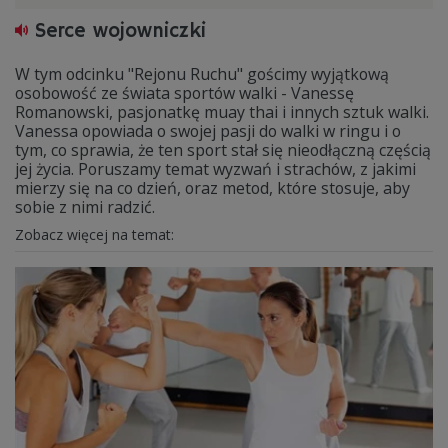
Serce wojowniczki
W tym odcinku "Rejonu Ruchu" gościmy wyjątkową
osobowość ze świata sportów walki - Vanessę
Romanowski, pasjonatkę muay thai i innych sztuk walki.
Vanessa opowiada o swojej pasji do walki w ringu i o
tym, co sprawia, że ten sport stał się nieodłączną częścią
jej życia. Poruszamy temat wyzwań i strachów, z jakimi
mierzy się na co dzień, oraz metod, które stosuje, aby
sobie z nimi radzić.
Zobacz więcej na temat: