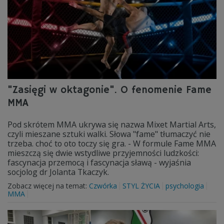
"Zasięgi w oktagonie". O fenomenie Fame
MMA
Pod skrótem MMA ukrywa się nazwa Mixet Martial Arts,
czyli mieszane sztuki walki. Słowa "fame" tłumaczyć nie
trzeba. choć to oto toczy się gra. - W formule Fame MMA
mieszczą się dwie wstydliwe przyjemności ludzkości:
fascynacja przemocą i fascynacja sławą - wyjaśnia
socjolog dr Jolanta Tkaczyk.
Zobacz więcej na temat:
Czwórka
STYL ŻYCIA
psychologia
MMA