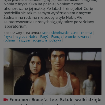
Nobla z fizyki. Kilka lat później Noblem z chemii
uhonorowano jej matkę. Po latach Irène Joliot-Curie
podzieliła się takim samym wyróżnieniem z mężem.
Żadna inna rodzina nie zdobyła tyle Nobli. Ale
zainteresowania uczonych sięgały także poza ściany
laboratorium.
Zobacz więcej na temat:
Maria Skłodowska-Curie
chemia
fizyka
nagroda Nobla
Paryż
Francja
promieniowanie
rodzina
faszyzm
socjalizm
polityka
Fenomen Bruce'a Lee. Sztuki walki dzięki