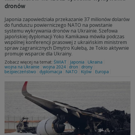
dronów
Japonia zapowiedziała przekazanie 37 milionów dolarów
do funduszu powierniczego NATO na powstanie
systemu wykrywania dronów na Ukrainie. Szefowa
japońskiej dyplomacji Yoko Kamikawa mówiła podczas
wspólnej konferencji prasowej z ukraińskim ministrem
spraw zagranicznych Dmytro Kułebą, że Tokio aktywnie
promuje wsparcie dla Ukrainy.
Zobacz więcej na temat:
ŚWIAT
Japonia
Ukraina
wojna na Ukrainie
wojna 2024
dron
drony
bezpieczeństwo
dyplomacja
NATO
Kijów
Europa