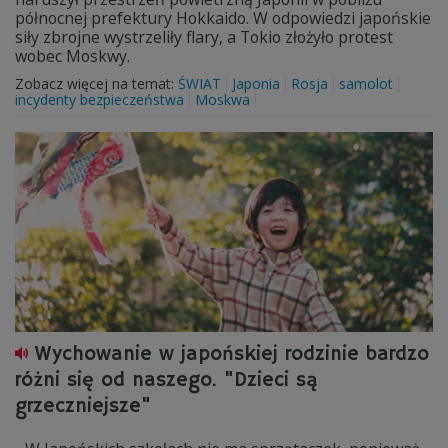
północnej prefektury Hokkaido. W odpowiedzi japońskie
siły zbrojne wystrzeliły flary, a Tokio złożyło protest
wobec Moskwy.
Zobacz więcej na temat:
ŚWIAT
Japonia
Rosja
samolot
incydenty bezpieczeństwa
Moskwa
Wychowanie w japońskiej rodzinie bardzo
różni się od naszego. "Dzieci są
grzeczniejsze"