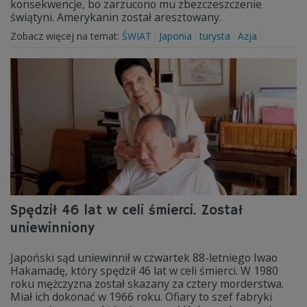
konsekwencje, bo zarzucono mu zbezczeszczenie
świątyni. Amerykanin został aresztowany.
Zobacz więcej na temat:
ŚWIAT
Japonia
turysta
Azja
Spędził 46 lat w celi śmierci. Został
uniewinniony
Japoński sąd uniewinnił w czwartek 88-letniego Iwao
Hakamadę, który spędził 46 lat w celi śmierci. W 1980
roku mężczyzna został skazany za cztery morderstwa.
Miał ich dokonać w 1966 roku. Ofiary to szef fabryki