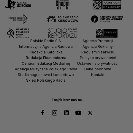
Polskie Radio S.A.
Agencja Promocji
Informacyjna Agencja Radiowa
Agencja Reklamy
Redakcja Katolicka
Regulamin serwisu
Redakcja Ekumeniczna
Polityka prywatności
Centrum Edukacji Medialnej
Ustawienia prywatności
Agencja Muzyczna Polskiego Radia
Dane osobowe
Studia nagraniowe i koncertowe
Kontakt
Sklep Polskiego Radia
Znajdziesz nas na