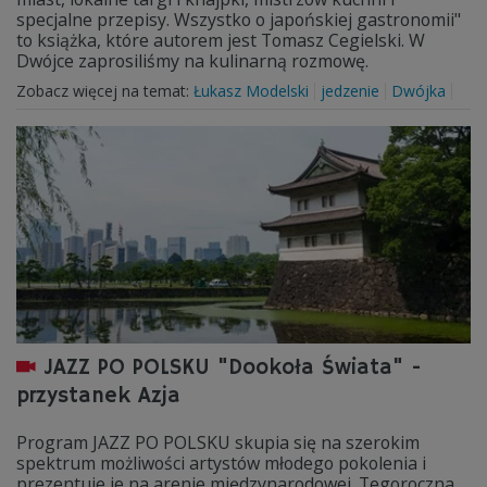
specjalne przepisy. Wszystko o japońskiej gastronomii"
to książka, które autorem jest Tomasz Cegielski. W
Dwójce zaprosiliśmy na kulinarną rozmowę.
Zobacz więcej na temat:
Łukasz Modelski
jedzenie
Dwójka
JAZZ PO POLSKU "Dookoła Świata" -
przystanek Azja
Program JAZZ PO POLSKU skupia się na szerokim
spektrum możliwości artystów młodego pokolenia i
prezentuje je na arenie międzynarodowej. Tegoroczna