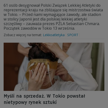
61 osób desygnował Polski Związek Lekkiej Atletyki do
reprezentacji kraju na zbliżające się mistrzostwa świata
w Tokio. – Przed nami wymagające zawody, ale stadion
w stolicy Japonii jest dla polskiej lekkiej atletyki
szczęśliwy – zauważa prezes PZLA Sebastian Chmara.
Początek zawodów w Tokio 13 września.
Zobacz więcej na temat:
Lekkoatletyka
SPORT
Myśli na sprzedaż. W Tokio powstał
nietypowy rynek sztuki