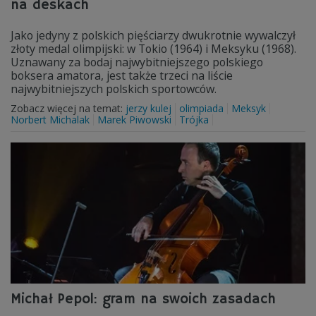
na deskach
Jako jedyny z polskich pięściarzy dwukrotnie wywalczył
złoty medal olimpijski: w Tokio (1964) i Meksyku (1968).
Uznawany za bodaj najwybitniejszego polskiego
boksera amatora, jest także trzeci na liście
najwybitniejszych polskich sportowców.
Zobacz więcej na temat:
jerzy kulej
olimpiada
Meksyk
Norbert Michalak
Marek Piwowski
Trójka
Michał Pepol: gram na swoich zasadach