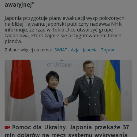
awaryjnej"
Japonia przygotuje plany ewakuacji wysp położonych
najbliżej Tajwanu. Japoński publiczny nadawca NHK
informuje, że rząd w Tokio chce utworzyć grupę
zadaniową, która zajmie się przygotowaniem takich
planów.
Zobacz więcej na temat:
ŚWIAT
Azja
Japonia
Tajwan
Pomoc dla Ukrainy. Japonia przekaże 37
mln dolarów na rzecz systemu wykrywania